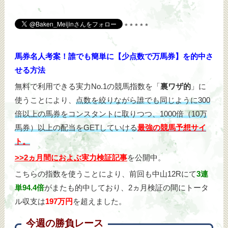
* * * * *
馬券名人考案！誰でも簡単に【少点数で万馬券】を的中さ
せる方法
無料で利用できる実力No.1の競馬指数を「
裏ワザ的
」に
使うことにより、
点数を絞りながら誰でも同じように300
倍以上の馬券をコンスタントに取りつつ、1000倍（10万
馬券）以上の配当をGETしていける
最強の競馬予想サイ
ト。
>>2ヵ月間におよぶ実力検証記事
を公開中。
こちらの指数を使うことにより、前回も中山12Rにて
3連
単94.4倍
がまたも的中しており、2ヵ月検証の間にトータ
ル収支は
197万円
を超えました。
今週の勝負レース