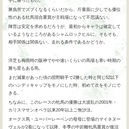
手に勝ったもの。
勝負所でズブくなるくらいだから、斤量面に少しでも優位
性のある牡馬混合重賞が主戦場になって不思議ない。
陣営は安定を求めるだろうが、最初からキャラは確定して
いるようなところがあるシャムロックヒルに、そもそも、
相手関係は関係ない。走れる条件であるかどうか。
洋芝も梅雨時の阪神でやや速いくらいの馬場も寒い時期の
勝ち星もある馬。
まだ減量があった頃の団野騎手で2勝した時と同じ52以下
のハンディキャップをモノにした時、初めて次をモノにで
きる。
ちなみに、このレースの牝馬の優勝は大波乱の2001年・
カリスマサンオペラ以来20年以上ご無沙汰。
オークス馬・ユーバーレーベンの母母に登場のマイネヌー
ヴェルが2着になって以降、冬季の中距離牝馬重賞が復活