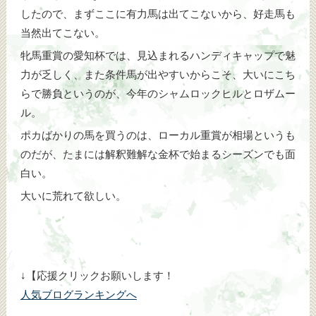
したので、まずここに有力馬は出てこないから、好走馬も
当然出てこない。
牝馬重賞の愛知杯では、見込まれるハンディキャップで魅
力が乏しく、また条件馬が出やすいからこそ、大いにこち
らで勝負というのが、今年のシャムロックヒルとロザムー
ル。
ポカばかりの馬を買うのは、ローカル重賞が相場というも
のだが、たまには解釈難解な金杯で始まるシーズンでも面
白い。
大いに荒れて欲しい。
↓【応援クリックお願いします！
人気ブログランキングへ