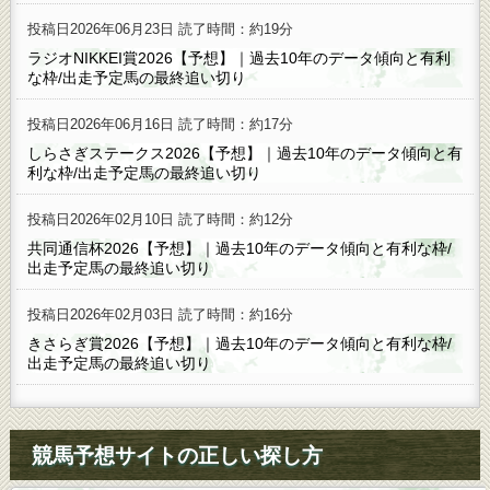
投稿日2026年06月23日 読了時間：約19分
ラジオNIKKEI賞2026【予想】｜過去10年のデータ傾向と有利
な枠/出走予定馬の最終追い切り
投稿日2026年06月16日 読了時間：約17分
しらさぎステークス2026【予想】｜過去10年のデータ傾向と有
利な枠/出走予定馬の最終追い切り
投稿日2026年02月10日 読了時間：約12分
共同通信杯2026【予想】｜過去10年のデータ傾向と有利な枠/
出走予定馬の最終追い切り
投稿日2026年02月03日 読了時間：約16分
きさらぎ賞2026【予想】｜過去10年のデータ傾向と有利な枠/
出走予定馬の最終追い切り
競馬予想サイトの正しい探し方