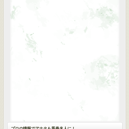
プロの情報でアナタも馬券名人に！