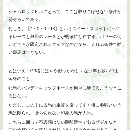
シャムロックヒルにとって、ここは取りこぼせない条件が
勢ぞろいである。
何しろ、【4・0・0・13】というスイートスポットにハマ
るレースと無用のレースとが明確に存在する、パワーの使
いどころが限定されるタイプなのだから、走れる条件で酷
い競馬はできない。
とはいえ、G3格にはやや似つかわしくない年も多い中山
金杯のこと。
牝馬のハンディキャップホースが簡単に勝てるようなとこ
ろはない。
ただし、この中に古馬の重賞を勝ってすぐ後に参戦という
馬は限られ、勝ち切れない印象の馬が大半。
こちらに回って不思議はない距離適性であるザダルなど、
西の金杯の方が盛り上がりそうな組み合わせであること