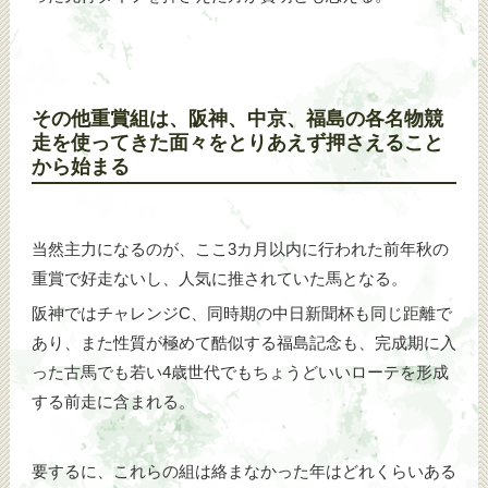
その他重賞組は、阪神、中京、福島の各名物競
走を使ってきた面々をとりあえず押さえること
から始まる
当然主力になるのが、ここ3カ月以内に行われた前年秋の
重賞で好走ないし、人気に推されていた馬となる。
阪神ではチャレンジC、同時期の中日新聞杯も同じ距離で
あり、また性質が極めて酷似する福島記念も、完成期に入
った古馬でも若い4歳世代でもちょうどいいローテを形成
する前走に含まれる。
要するに、これらの組は絡まなかった年はどれくらいある