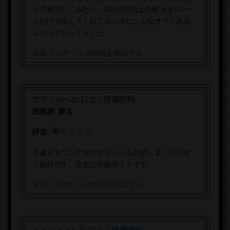
ちで参加してみたら、100万円以上の配当を1レー
スだけで出してくれてホンマにこんなサイトある
んやってびっくりした
返信
このサイトの情報を確認する
ウマミルへの 口コミ評価評判
投稿者:
匿名
評価:
今週ビキニングタスクというもの試しましたが全
く駄目です。完全な詐欺サイトです。
返信
このサイトの情報を確認する