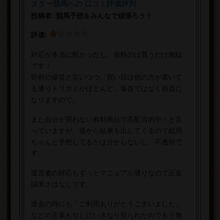
スター競馬への 口コミ評価評判
投稿者:
競馬予想をみんなで頑張ろう！
評価:
対応が本当に酷かったし、有料のは買うだけ無駄
です！
野村の爆益と言いつつ、買い目は他の方が書いて
る通りトリガミがほとんど。爆益ではなく損益に
なりますので。
また自分が買わない有料商品で高配当的中！と言
っていますが、後から結果を出してくるので結局
ちゃんと予想してるかは分からないし、不透明で
す。
運営者の対応もずっとマニュアル通りなので正直
誠実さはなしです。
退会の時にも「ご利用ありがとうございました」
などの言葉もなしにいきなり切られたのでもう無