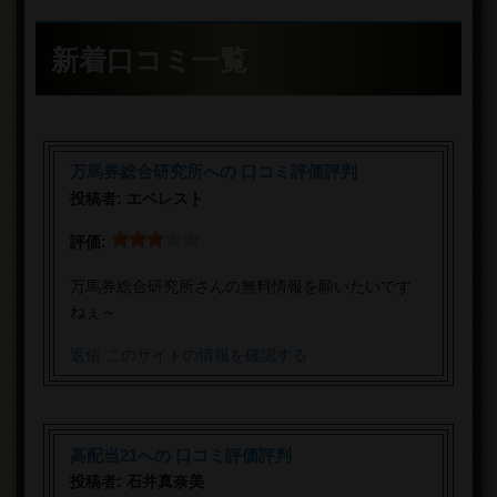
新着口コミ一覧
万馬券総合研究所への 口コミ評価評判
投稿者:
エベレスト
評価:
万馬券総合研究所さんの無料情報を願いたいです
ねぇ～
返信
このサイトの情報を確認する
高配当21への 口コミ評価評判
投稿者:
石井真奈美