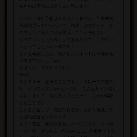
も無料の予想には使えると思います！
だけど、有料予想はオススメしません 的中解析
保証制度っていったって、結局、はずれたら、次
のプランに購入させる手口、ここが許せない
どのプランもただ高くしてあるだけで、どのプラ
ンかってもたぶん一緒です！
しかも確認したら、購入したポイントは全部かえ
ってきてないし、ww
やばくないですか？これ？
R8年
６月２４日 先日のことですよ ３レース午後の
部 すべてハズレww 大ハズレ こんなサイト信じ
られますか？ 信じる人はどうぞ！ これが体験
したことです
しかも入金して、確認とれるか、わざと電話した
ら勝馬総合センターです
ん？「普通、勝馬総合センター〇〇です」じゃね
ーの？笑 やっちまったwww ここ、詐欺サイトだ