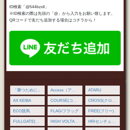
報のあるある話」ではなく、これは、実力を見せ付けて入会
半
…となってしまったのではないでしょうか。
口コミサイトや比較サイトでも度々噂になっているこの情報
ID検索「@544bzxll」
を促すための、自信のある無料予想についての話です。
の空売り行為とはどんなものなのでしょうか？
※ID検索の際は先頭の「@」から入力をお願い致します。
何年も競馬業界を見てきて何百もの予想サイトを見てきた私
QRコードで友だち追加する場合はコチラから！
実力のある競馬予想会社とは、下記の２種類のどちらかで
としても
的中実績の捏造行為とは実際に予想を提供したレースで不的
す。
数ある競馬予想サイトの中から本当に稼げるといえる競馬予
中だった場合に的中していたと嘘を付く行為です。
想サイトは【
極一部
】だと思っています。
一般のマスコミには入手できない情報を持っている会
こちらの情報の空売りとは、実際に販売していない（情報と
社
私の友人・A君は
氷山の一角
かもしれない。
して予想を会員に提供していない）レースなのにも関わら
（一般のマスコミが入手できても、公表できない情報
ず、提供したと言い張る行為です。
同じように競馬予想サイトを使って破産寸前の人たちは大勢
を含む）
いると思い、とりあえず色んなサイトに登録してみて
一体何のために？と思われるかもしれませんが、当然それも
予想センス抜群の予想者が在籍している会社
本当に当たる競馬予想サイトを実際に嘘抜きで
ガチンコ調査
前述の捏造行為に繋げるためです。
してやろうと思いました。
当たっている会社が、ある時期から当たらなくなったという
悪質な競馬予想サイトとは実際予想力がなくて的中させられ
のは
それこそが競馬情報会社で働いた経緯もある私にしか出来な
ないからこそ、会員を騙して嘘を付きます。
「勝つために」
Access（アクセス）
ATARU
いことでありA君や同じような被害にあっている人のためで
情報を入手するための人脈と通じている人がその会社
全然的中しない競馬予想サイトなんてすぐ潰れてしまいます
もあると。
AX KEIBA
COURSE(コース)
CROSS(クロス)
から離れたか
し、どこも的中実績を書くことはサイト全体の信頼にも繋が
更に言うならいち競馬ファンとして、そして元競馬情報会社
るので躍起になって行っているのです。
センス抜群の予想者がその会社を辞めたか
ECO競馬
FLAG/フラッグ
FREE(フリー)
スタッフとして
しかし的中実績を捏造していることが会員に発覚してしまっ
FULLGATE(フルゲート）
HIGH VOLTAGE（ハイボルテージ）
HRIセンチュリオン
上記の内のどちらかでしょう。
「
ネットで評判の良い競馬予想サイト使ってみたけど全然当
たら完全に詐欺になってしまい信用第一である情報会社とし
たらない。