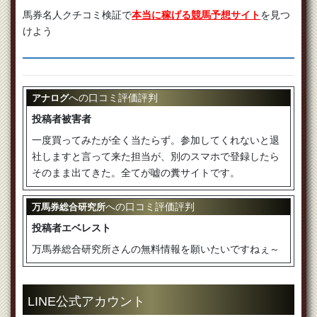
やはり新規会員を集めるのは何と言っても「うちの競馬予想
馬券名人クチコミ検証で
本当に稼げる競馬予想サイト
を見つ
サイトは当たっている」と宣伝する他はありません。
暫くした後、長く競馬を見てきた私でも納得するような
有力
先日知人と会った際、この競馬予想会社に関して話し合って
けよう
な情報
を提供してくれるサイトを選別し、A君には私が信頼
当たらない競馬予想サイトなんて登録したところでまるで意
いるうちに、ある実情が浮かび上がってきました。
出来ると判断した競馬予想サイトを教えてあげました。
味はありませんからね。
すると次週からはたちまち的中するようになり、借金も全額
知人が「何社もの競馬予想会社に登録している」と前述しま
返済し、今では
収支プラス
になったと言っておりました。
実際に的中率が高いサイトならそれでいい話なのですが、予
したが、実はそれほど多くはないということ。一定期間集計
への口コミ評価評判
アナログ
想力や情報力のないサイトはここで嘘を付きます。
して、使えないと判断した会社は集計を止めているからだそ
このように競馬予想サイトというものはサイトによって
実力
うです。
投稿者
被害者
にあまりにも幅がありすぎること
が問題だと私は考えます。
実際に的中していないレースを捏造し、的中していたと実績
一度買ってみたが全く当たらず。参加してくれないと退
を書き替えるのです。
なぜ一定期間なのか？登録したときがたまたまスランプで、
昔の競馬情報提供会社は私も働いていたこともあり内情を知
社しますと言って来た担当が、別のスマホで登録したら
ある時期からバンバン当たり出す事だってあるのではない
っていますが各種メディアのチェックや実際に馬や関係者の
このような悪徳行為を平然と行い、会員に嘘を付いて全く当
そのまま出てきた。全てが嘘の糞サイトです。
か、という疑問をぶつけたのです。
話を聞きに全国へ…などとすさまじくハードでした。
たらない情報を高額な料金で売りつける情報会社は100%詐
欺会社と思って間違いはないでしょう。
この競馬予想会社の無料予想というものを数多く経験して言
への口コミ評価評判
万馬券総合研究所
えることは、予想の実力がない会社が、途中から急に当たり
しかし今やインターネット環境さえあれば競馬を全く知らな
投稿者
エベレスト
出すということはないということです。逆に当たっている会
い人でもある程度の情報を集めることが出来ます。
情報の空売り行為
万馬券総合研究所さんの無料情報を願いたいですねぇ～
社が、ある時期から当たらなくなったということはあるそう
です。
このようなインターネットの手軽さから全く競馬の知識もな
また、悪質な競馬予想サイトの手口として情報の空売り疑惑
有料の情報が当たりまくっているとウェブサイトに書いてあ
いところが参入してきてどんどんと当たらないサイトを量産
も存在しています。
LINE公式アカウント
ったが、入会した途端に当たらなくなったという、「有料情
していったこともあり今では
稼げない競馬予想サイトが大