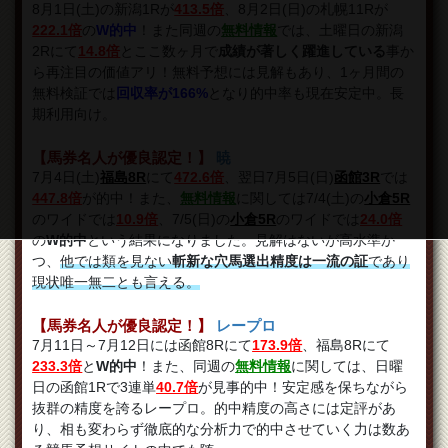
と立て続けにやってみたが全鞍不的中。 推
8月1日(土)の新潟1Rが
413.5倍
、8月2日(日)の札幌11Rが
しかし競馬予想サイトの形式には第3のパターンがあること
奨は一点500円でしたが2度目から100円に
コンテンツもJRAからの公式情報や競馬好きファンがやって
222.1倍
の
W的中
！また同週の
無料情報
では、土曜日の新潟
をご存じでしょうか？
探せばある！これが見極めのポイ
いるブログからの
無断利用
のような内容ばかりでした。
しておいて正解でした。 マイナス5倍は無
2Rにて
14.8倍
とここ数ヶ月で
成績が著しく躍進している
事か
ント
それこそが悪質な競馬予想サイトであり会員から金を騙し取
ら再注目の価値アリ！無料予想には見解もあり、1ヶ月間の
理無理。もう二度とやらない。ひどい低レ
その代わり、会員を安心させるためか
的中実績
だけは立派に
無料検証では
回収率が166%
となり的中率も現在安定中。長
る手口なのです。
ベル予想で笑えません…
揃えてありました。
期利用向け。
「無料予想」で実力を試す！
私から言わせればそんな人気馬を並べただけの誰でも出来る
素人予想なら、穴狙いなんかで行くより確かに的中はするだ
【馬券名人が優良認定！】
暁
悪質な競馬予想サイトの手口
ご自分で選んだ競馬予想会社が、優良なのか、悪徳なのか？
ろうけど高額な情報料を考えれば当たってもトリガミだよ
7月4日(土)
福島8R
にて
472.6倍
、翌日7月5日(日)
函館3R
では
その点を見極めることも大事ですが、まずは、その会社を知
447.8倍
が的中！また、
無料情報
に関しては7/4(土)の
小倉5R
な……と思ってしまいます。
に騙されるな！
のワイドでは
るために無料メルマガ等の無料予想を試すという方法があり
10.9
倍
、7/5(日)の
小倉5R
のワイドでは
24.0
倍
また、中には
的中実績のねつ造疑惑
（当たっていないのに当
の
W的中
という結果になりました。見解はないが高水準か
ます。
たったと宣伝しているもの）があるものも存在していたのを
つ、
他では類を見ない
斬新な穴馬選出精度は一流の証
であり
ランキングや比較サイトを当てにするよりは、まずはメルマ
悪質な競馬予想サイトの特徴としては主に以下のようなもの
覚えております。
現状唯一無二とも言える。
ガ登録です。すべての会社が無料予想を提供しているわけで
があります。
元々ずっと競馬業界にいた私ですが、インターネットの普及
はありませんが、悪徳かどうかという以前に、実力があるか
【馬券名人が優良認定！】
レープロ
で一気に広がった「
競馬予想サイト
」というのはここまで酷
ないかを確認することができます。
7月11日～7月12日には函館8Rにて
173.9倍
、福島8Rにて
的中実績を捏造している
いものなのか、と衝撃でした。
233.3倍
と
W的中
！また、同週の
無料情報
に関しては、日曜
実はこの「無料予想」こそ、どの会社も一番力をそそいでい
素人予想を
高額料金
で売りつけてきて、的中実績の
捏造疑惑
日の函館1Rで3連単
40.7倍
が見事的中！安定感を保ちながら
る勝負レースなのです。これが当たらなければ、実力を証明
まである競馬予想サイトもそうですが、そんなサイトを評判
抜群の精度を誇るレープロ。的中精度の高さには定評があ
競馬予想サイトの悪質さを特定する上で一番わかりやすいの
して会員を獲得するどことか、反対に当たらないという烙印
の良いサイトとして持ち上げている
比較サイト
や
検証サイト
り、相も変わらず徹底的な分析力で的中させていく力は数あ
はやはり的中実績の捏造行為です。