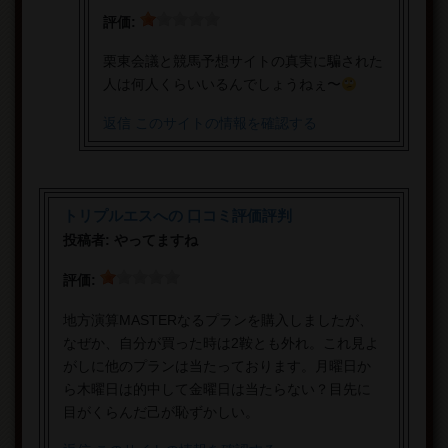
評価:
栗東会議と競馬予想サイトの真実に騙された
人は何人くらいいるんでしょうねぇ〜
返信
このサイトの情報を確認する
トリプルエスへの 口コミ評価評判
投稿者:
やってますね
評価:
地方演算MASTERなるプランを購入しましたが、
なぜか、自分が買った時は2鞍とも外れ。これ見よ
がしに他のプランは当たっております。月曜日か
ら木曜日は的中して金曜日は当たらない？目先に
目がくらんだ己が恥ずかしい。