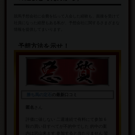
気が指して競馬を辞めてしまうような方もいると思います。
まぁ元々が
競馬予想業界側
にいたということもあるかもしれ
ません。
昔から競馬に詳しい人は予想師、馬券師などと呼ばれて自分
競馬予想会社に会費を払って入会した経験も、面接を受けて
の予想を他人に売ったりしていました。
無論、競馬予想サイトと一口で言っても実力はピンキリであ
社員になった経歴もある私が、予想会社に関するさまざまな
当然的中率が実際に高いからこそ出来る商売です。
りますが
本当に実力があるとされる稼げるサイト
は素人が自
情報を提供してまいります。
分で予想するものとは比べものにならないくらい稼げるでし
予想師や馬券師はあくまで自分の予想を他人に売るだけで実
ょう。
際自分で馬券を買うわけではないので実際に莫大な払戻金を
予想方法を示せ！
自分で受け取ることは出来ませんが、他人の予想をするだけ
私の場合は予想するのは楽しくても当然ながら外すこともし
で安定的な小遣い稼ぎをすることが出来ます。
ょっちゅうありますし競馬とはそんなもんかなと思っており
ます。（元々穴党ですし…）
競馬予想会社を探すとき、まずはじめに、どのようなかたち
現在巷で賑わっている「競馬予想サイト」も結局はその派生
で予想をしているのか、その方法やテクニックを一部でも紹
と言えるでしょう。
そういうときは自分が信頼している競馬予想サイトの
無料情
介しているのならチェックすることが必要だと思います。
報
なんかをチラッと見て予想の参考にする程度でしょうか。
競馬予想サイトの運営社自らが馬券を購入して自分達で利益
真に実力のある所は自分じゃまず
印を打たないような大穴
を
ただ買目だけを提供するのは素人でも可能だからです。その
を得ることは出来ませんが、集めた会員に集めた情報を渡す
勝ち馬の定石
の最新口コミ
絡めてきて万馬券を当ててきますからきっと
独自の情報網
が
ためにもまずは「無料登録」をして様子を見る必要がありま
ことで「会員からの情報料金」という形で売上を得ることが
あるのでしょう。
す。
出来ます。
匿名
さん
やはり競馬予想サイト側も情報の仕入れにはそれなりにコス
競馬予想サイトによってシステムはまちまちだとは思います
「優良」か「悪徳」か？客観的な判
評価に値しない 二週連続で有料にて参加 6
トをかけているのは当然ですから利用するにはお金も必要で
が、大体は以下の運営形式に分かれるようです。
断である程度は分かる
鞍の買い目すべてが不的中でした 的中の案
すし趣味で自分で予想を楽しむタイプの人にはおすすめしま
内は沢山来ます 参加すると当たりません 皆
せんがやはり競馬はギャンブルですので
稼ぐため
にやってい