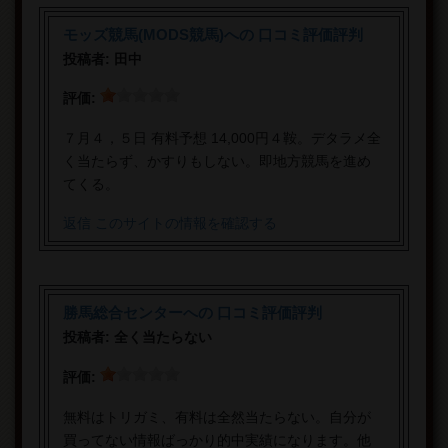
モッズ競馬(MODS競馬)への 口コミ評価評判
投稿者:
田中
評価:
７月４，５日 有料予想 14,000円４鞍。デタラメ全
く当たらず、かすりもしない。即地方競馬を進め
てくる。
返信
このサイトの情報を確認する
勝馬総合センターへの 口コミ評価評判
投稿者:
全く当たらない
評価:
無料はトリガミ、有料は全然当たらない。自分が
買ってない情報ばっかり的中実績になります。他