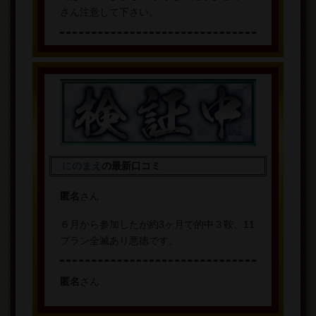
競馬予想サイトの運営社自身に在
る人も多数います。
さん注意して下さい。
悪徳会社であるかどうかの評価基準は、なんと言っても広告
なので当然、
投資目的で競馬をやっている人もいれば競馬の
籍した予想師による予想
です。毎週のように100万単位で儲かっているとか、明らか
みで食ってる人
だっています。
匿名
さん
に誇大で信憑性を欠く内容であったら、金儲け第一主義のあ
そういう人たちにとっては競馬予想は単なる趣味レベルなど
らわれだからです。
競馬予想サイトの運営社員がそもそも競馬に詳しい。
登録してないのにある日､突然メールが来ま
ではなく
もしくは競馬に詳しい人材を雇って設立しているというパタ
たとえそれが悪徳会社ではなくても、競馬ファンの立場にた
した｡迷惑メールに登録してブロックしまし
「
稼ぐための必須ツール
」となってくることでしょう。
ーンです。
って運営をしている良心的な会社とはいえません。
たが､毎回毎回､違うアドレスからメールが
一般企業のようにM&Aのような形で有力で的中率の高い予想
さて、そんな以前までは競馬予想サイトなど使って来なかっ
届きます｡そのたびに､ブロックして…｡悪質
師をかき集めているような感じです。
た私が
ですね
年間で回収率が200％も300％もあ
どういった雇用形態なのかは運営会社にもよるかと思います
今回数ある競馬予想サイトの実力を調査、検証していくこと
にのまえ
の最新口コミ
るわけがない！
が、一人の凄腕有名予想家を雇っていたりもしくは何十人と
になった経緯をお話しします。
いった大規模の予想師を取り込んでいるところもあるようで
き〜ぼう
さん
匿名
さん
す。
実は以前、競馬仲間であるA君が
悪質な競馬予想サイト
で多
一時的（短期的）には大幅プラスが可能でも、年間で回収率
最近14,000払って土日8鞍の提供、万馬券一
額の借金を背負ったと聞きました
６月から参加したが約3ヶ月で的中３鞍、11
が200％も300％もある予想会社が存在すると思いますか？そ
本トリガミの配当数鞍、三連単の勝負のみ
競馬予想サイトの運営社が外部の
プラン全滅あり悪徳です。
A君は私と違って予想を楽しむというよりは稼ぐために競馬
のような会社に入会し、家を建てたというような話を聞いた
でしたが3連複とか7頭BOXで点数多すぎ!8
予想師から情報を取り入れている
をやっているという昔ながらのギャンブラー的な人物でし
ことがあるでしょうか。
鞍で1000万獲得の約束でしたが、後々サイ
パターン
た。
トの的中欄見てみたら外れなのに的中と。
匿名
さん
競馬予想とは徹底的に穴馬をデータ分析
していくことによっ
競馬歴は私より全然浅いものの、お互い競馬好きということ
苦情メール送ったらさらに45,000出して的
て確かに回収率をどんどん上げていくことは可能ですが、そ
と年も近いということもありよく一緒に競馬場に行く仲でし
早くこんなサイト廃業すればいいのに、本
中獲得だとさ。呆れた
競馬予想サイトの運営会社自体が予想をするわけではなく、