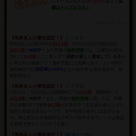
にトータル収支は
197万円
を超えて
成
績はトップクラス！
口コミはこちら
【馬券名人が優良認定！】
シンクロ
8月1日(土)の新潟1Rが
413.5倍
、8月2日(日)の札幌11Rが
222.1倍
の
W的中
！また同週の
無料情報
では、土曜日の新潟
2Rにて
14.8倍
とここ数ヶ月で
成績が著しく躍進している
事か
ら再注目の価値アリ！無料予想には見解もあり、1ヶ月間の
無料検証では
回収率が166%
となり的中率も現在安定中。長
期利用向け。
【馬券名人が優良認定！】
レープロ
7月11日～7月12日には函館8Rにて
173.9倍
、福島8Rにて
233.3倍
と
W的中
！また、同週の
無料情報
に関しては、日曜
日の函館1Rで3連単
40.7倍
が見事的中！安定感を保ちながら
抜群の精度を誇るレープロ。的中精度の高さには定評があ
り、相も変わらず徹底的な分析力で的中させていく力は数あ
る競馬予想サイトの中でも随一。
【馬券名人が優良認定！】
暁(あかつき)