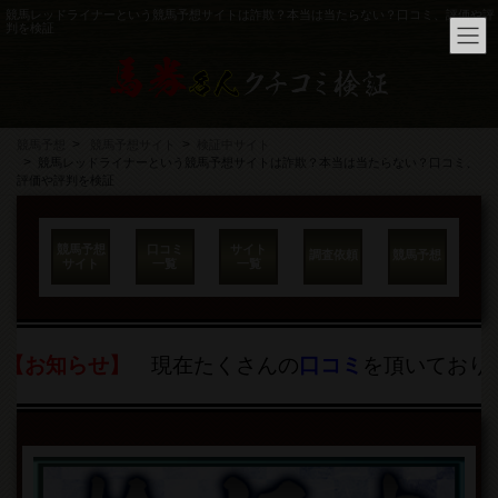
コ
ナ
競馬レッドライナーという競馬予想サイトは詐欺？本当は当たらない？口コミ、評価や評
判を検証
ン
ビ
テ
ゲ
ン
ー
ツ
シ
へ
ョ
競馬予想
競馬予想サイト
検証中サイト
ス
ン
競馬レッドライナーという競馬予想サイトは詐欺？本当は当たらない？口コミ、
キ
に
評価や評判を検証
ッ
移
プ
動
競馬予想
口コミ
サイト
調査依頼
競馬予想
サイト
一覧
一覧
せ】
現在たくさんの
口コミ
を頂いておりますが以前