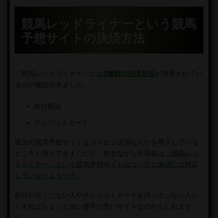
競馬レッドライナーという競馬
予想サイトの決済方法
「競馬レッドライナー」には
2種類の決済方法
が用意されてい
るのが確認出来ました。
銀行振込
クレジットカード
最近の競馬予想サイトはコンビニ決済なんかを導入している
ところも増えてきましたが、残念ながら今現在は
「競馬レッ
ドライナー」という競馬予想サイトはコンビニ決済には対応
していないようです。
銀行が近くにない人やクレジットカードを持っていない人か
らすればちょっと使い勝手が悪いサイトなのかもしれませ
ん。