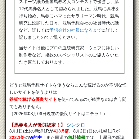
スポーツ紙の全国馬券名人コンテストで優勝し、第
12代馬券名人として認められました。競馬に興味を
持ち始め、馬券にハマったサラリーマン時代、競馬
研究に没頭した日々、競馬予想会社の社員時代の話
など、詳しくは
予想会社の社員になるまで
に詳しく
記しましたのでご覧ください。
当サイトは他にプロの血統研究家、ウェブに詳しい
制作者など、複数のスペシャリストのご協力をいた
だき運営しております。
どうせ競馬予想サイトを使うならこんな稼げるのか不明な怪
しいサイトを使うよりは
鉄板で稼げる優良サイト
を使ってみるのが確実なのは言う間
でもありません。
（2026年08月06日現在の優良サイトはコチラ！）
【馬券名人が優良認定！】
シンクロ
8月1日(土)の新潟1Rが
413.5倍
、8月2日(日)の札幌11Rが
222.1倍
の
W的中
！また同週の
無料情報
では、土曜日の新潟