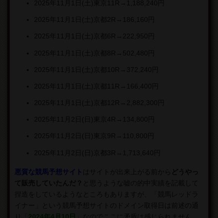
2025年11月1日(土)東京11R→1,188,240円
2025年11月1日(土)京都2R→186,160円
2025年11月1日(土)京都6R→222,950円
2025年11月1日(土)京都8R→502,480円
2025年11月1日(土)京都10R→372,240円
2025年11月1日(土)京都11R→166,400円
2025年11月1日(土)京都12R→2,882,300円
2025年11月2日(日)東京4R→134,800円
2025年11月2日(日)東京9R→110,800円
2025年11月2日(日)京都3R→1,713,640円
悪質な競馬予想サイト
はサイトが出来上がる前から
どうやっ
て販売していたんだ？
と思うような嘘の的中実績を記載して
捏造をしているようなところもありますが、「競馬レッドラ
イナー」という競馬予想サイトのドメイン取得日は前述の通
り「
2024年4月10日
」なのでここに矛盾は感じられません。