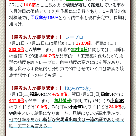
2Rにて
14.8倍
とここ数ヶ月で
成績が著しく躍進している
事か
ら再注目の価値アリ！無料予想には見解もあり、1ヶ月間の無
料検証では
回収率が166%
となり的中率も現在安定中。長期利
用向け。
【馬券名人が優良認定！】
レープロ
7月11日～7月12日には函館8Rにて
173.9倍
、福島8Rにて
233.3倍
と
W的中
！また、同週の
無料情報
に関しては、日曜日
の函館1Rで3連単
40.7倍
が見事的中！安定感を保ちながら抜
群の精度を誇るレープロ。的中精度の高さには定評があり、
相も変わらず徹底的な分析力で的中させていく力は数ある競
馬予想サイトの中でも随一。
【馬券名人が優良認定！】
暁(あかつき)
7月4日(土)
福島8R
にて
472.6倍
、翌日7月5日(日)
函館3R
では
447.8倍
が的中！また、
無料情報
に関しては7/4(土)の
小倉5R
のワイドでは
10.9
倍
、7/5(日)の
小倉5R
のワイドでは
24.0
倍
の
W的中
という結果になりました。見解はないが高水準かつ、
他では類を見ない
斬新な穴馬選出精度は一流の証
であり現状
唯一無二とも言える。