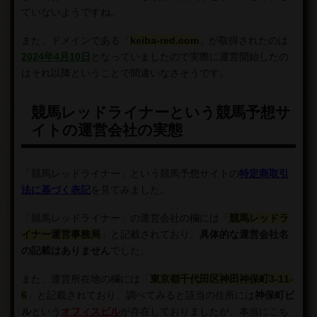
ていないようですね。
また、ドメインである「
keiba-red.com
」が取得されたのは
2024年4月10日
となっていましたので実際に運営開始したの
はそれ以降ということで間違いなさそうです。
競馬レッドライナーという競馬予想サ
イトの運営会社の実態
「競馬レッドライナー」という競馬予想サイトの
特定商取引
法に基づく表記
を見てみました。
「競馬レッドライナー」の運営会社の欄には「
競馬レッドラ
イナー運営事務局
」と記載されており、
具体的な運営会社名
の記載はありません
でした。
また、運営所在地の欄には「
東京都千代田区神田神保町3-11-
6
」と記載されており、調べてみると該当の住所には
神保町ビ
ル
という
オフィスビル
が存在しておりましたが、本当にこち