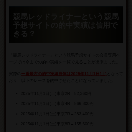
競馬レッドライナーという競馬
予想サイトの的中実績は信用で
きる？
「競馬レッドライナー」という競馬予想サイトの会員専用ペ
ージでは今までの的中実績を一覧で見ることが出来ました。
実際の
一番最古の的中実績自体は
2025
年11
月1日(土)
となって
おり、以下のレースを的中させたことになっていました。
2025年11月1日(土)東京2R→82,360円
2025年11月1日(土)東京4R→866,800円
2025年11月1日(土)東京7R→283,400円
2025年11月1日(土)東京8R→155,600円