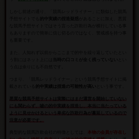
しかし前述の通り、「競馬レッドライナー」に類似した競馬
予想サイトでも
的中実績の捏造疑惑
があることに加え、悪質
な競馬予想サイトではそう言った詐欺行為が横行している事
もありますので簡単に信じ切るのではなく、警戒感を持つ事
も重要です。
また、人知れず以前からここまで的中を繰り返していたとい
う割にはネット上には
当時の口コミが全く残っていない
とい
う点は余りにも不自然です。
つまり、「競馬レッドライナー」という競馬予想サイトに掲
載されている
的中実績は捏造の可能性が高い
という事です。
悪質な競馬予想サイトは実際にはまだ運営を開始していない
にも関わらず、嘘の的中実績を捏造し、本当に当たっている
ように見せかけるという卑劣な詐欺行為が蔓延しているので
注意が必要です。
典型的な競馬詐欺会社の特徴としては、
本物の会員が存在し