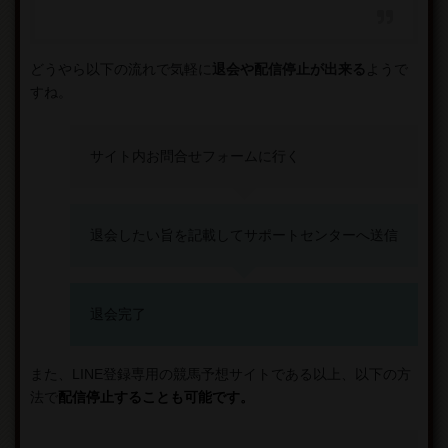
どうやら以下の流れで気軽に
退会や配信停止が出来る
ようで
すね。
サイト内お問合せフォームに行く
退会したい旨を記載してサポートセンターへ送信
退会完了
また、LINE登録専用の競馬予想サイトである以上、以下の方
法で
配信停止することも可能です。