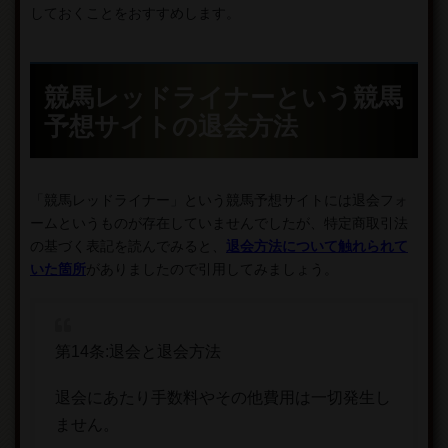
しておくことをおすすめします。
競馬レッドライナーという競馬
予想サイトの退会方法
「競馬レッドライナー」という競馬予想サイトには退会フォ
ームというものが存在していませんでしたが、特定商取引法
の基づく表記を読んでみると、
退会方法について触れられて
いた箇所
がありましたので引用してみましょう。
第14条:退会と退会方法
退会にあたり手数料やその他費用は一切発生し
ません。