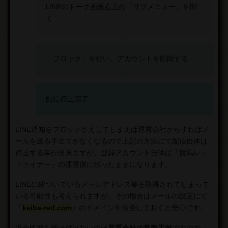
LINEのトーク画面右上の「サブメニュー」を開
く
「ブロック」を行い、アカウントを削除する
配信停止完了
LINE通知をブロックさえしてしまえば運営会社からすればメ
ールを送る手立てがなくなるので上記の方法にて配信自体は
停止する事が出来ますが、登録アカウント自体は「競馬レッ
ドライナー」の運営側に残ったままになります。
LINEに紐づいているメールアドレス等を取得されてしまって
いる可能性も考えられますが、その場合はメールの設定にて
「
keiba-red.com
」のドメインを拒否しておくと安心です。