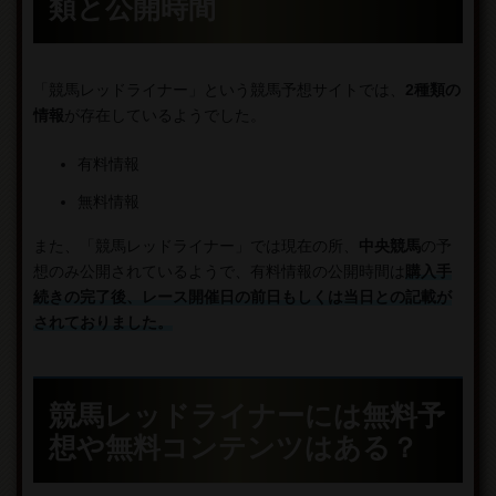
類と公開時間
「競馬レッドライナー」という競馬予想サイトでは、
2種類の
情報
が存在しているようでした。
有料情報
無料情報
また、「競馬レッドライナー」では現在の所、
中央競馬
の予
想のみ公開されているようで、有料情報の公開時間は
購入手
続きの完了後、
レース開催日の前日もしくは当日との記載が
されておりました。
競馬レッドライナーには無料予
想や無料コンテンツはある？