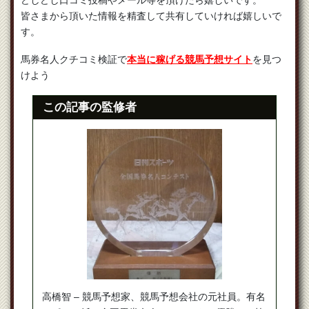
どしどし口コミ投稿やメール等を頂けたら嬉しいです。
皆さまから頂いた情報を精査して共有していければ嬉しいで
す。
馬券名人クチコミ検証で
本当に稼げる競馬予想サイト
を見つ
けよう
この記事の監修者
高橋智 – 競馬予想家、競馬予想会社の元社員。有名