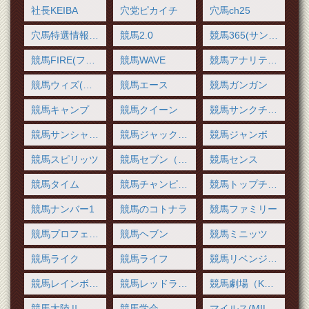
社長KEIBA
穴党ピカイチ
穴馬ch25
穴馬特選情報よろずや
競馬2.0
競馬365(サンロクゴ)
競馬FIRE(ファイア)
競馬WAVE
競馬アナリティクスRED
競馬ウィズ(競馬with)
競馬エース
競馬ガンガン
競馬キャンプ
競馬クイーン
競馬サンクチュアリ
競馬サンシャイン
競馬ジャックポット
競馬ジャンボ
競馬スピリッツ
競馬セブン（競馬7）
競馬センス
競馬タイム
競馬チャンピオン
競馬トップチーム
競馬ナンバー1
競馬のコトナラ
競馬ファミリー
競馬プロフェッショナル
競馬ヘブン
競馬ミニッツ
競馬ライク
競馬ライフ
競馬リベンジャーズ
競馬レインボー(RAINBOW)
競馬レッドライナー
競馬劇場（KEIBA GEKIJO）
競馬大陸Ⅱ
競馬学会
マイルス(MILES)