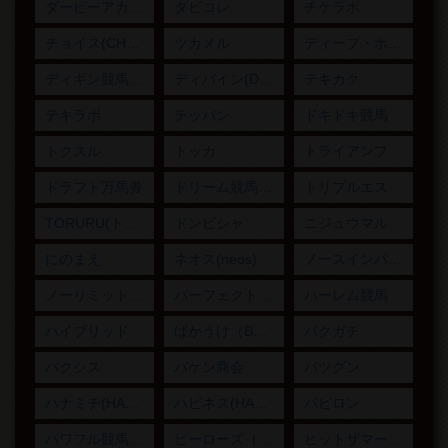
ダービーアカデミア(ダビアカ)
ダビコレ
チケラボ
チョイス(CHOICE)
ツカメル
ディープ・ホース
ディギン競馬(diggin' KEIBA)
ディバイン(Divine)
テキカク
テキラボ
テッパン
ドキドキ競馬
トクスル
トッカ
トライアンフ
ドラフト万馬券
ドリーム競馬(DREAM KEIBA)
トリプルエス
TORURU(トルル)
ドンピシャ
ニジュウマル
にのまえ
ネオス(neos)
ノースインパクト（NORTH IMPACT）
ノーリミット(NO LIMIT)
パーフェクトホース
ハーレム競馬
ハイブリッド
ばかうけ（BAKA-UKE）
バクガチ
バクシス
バケン商会
バツグン
ハナミチ(HANAMICHI)
ハピネス(HAPPINESS)
バビロン
パワフル競馬A(エース)
ヒーローズ（HEROES）
ヒットザマーク(HIT THE MARK)