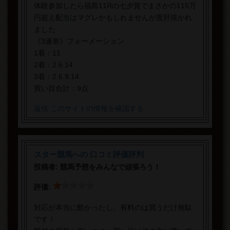
体験参加したら福島11Rの七夕賞でまさかの115万
円超え配当はマグレかもしれませんが度肝抜かれ
ました
《3連単》フォーメーション
1着：11
2着：2.6.14
3着：2.6.9.14
買い目合計：9点
返信
このサイトの情報を確認する
スター競馬への 口コミ評価評判
投稿者:
競馬予想をみんなで頑張ろう！
評価:
対応が本当に酷かったし、有料のは買うだけ無駄
です！