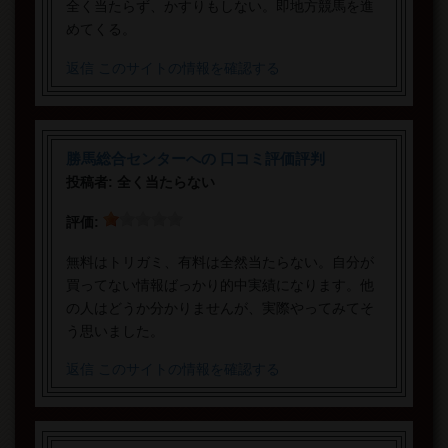
全く当たらず、かすりもしない。即地方競馬を進
めてくる。
返信
このサイトの情報を確認する
勝馬総合センターへの 口コミ評価評判
投稿者:
全く当たらない
評価:
無料はトリガミ、有料は全然当たらない。自分が
買ってない情報ばっかり的中実績になります。他
の人はどうか分かりませんが、実際やってみてそ
う思いました。
返信
このサイトの情報を確認する