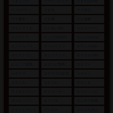
うまリンク
ウマリンピック
うまれぼ(UMAREVO)
ウマ1グランプリ
うま活
ウマ生活
ウマ番長！
うま通
うま遊勝
ウルトラうま
えーあい(AI)
エキスパートダービー
エクストラ
エッジ(EDGE)
えぶり(every)
エンジョイマイライフ
オールウイン
オアシス(OASIS)
オウマナビ(OUMANAVI)
オッズアカデミー
オマカセ(OMAKASE)
おもいで競馬(思い出競馬)
オヤユビ競馬(OYAYUBI競馬)
カセゴー
カチウマ
カチウマの定理
カチケン
カチトル
カチトレ
ギガうま
キメルケイバ！
キャリーオーバー
キャロット(CARROT)
ギャロップジャパン(GALLOP JAPAN)
キリフダ
ギンギラ競馬
クラフトマンズ
グレイス
クロジカ(KUROZIKA)