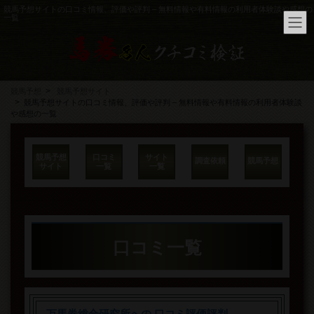
コ
ナ
競馬予想サイトの口コミ情報、評価や評判 – 無料情報や有料情報の利用者体験談や感想の
一覧
ン
ビ
テ
ゲ
ン
ー
ツ
シ
へ
ョ
競馬予想
競馬予想サイト
ス
ン
競馬予想サイトの口コミ情報、評価や評判 – 無料情報や有料情報の利用者体験談
キ
に
や感想の一覧
ッ
移
プ
動
競馬予想
口コミ
サイト
調査依頼
競馬予想
サイト
一覧
一覧
口コミ一覧