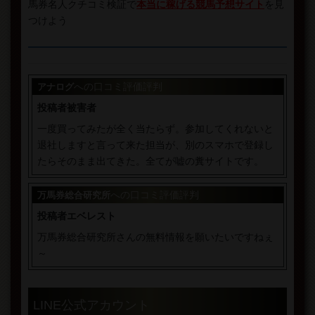
馬券名人クチコミ検証で
本当に稼げる競馬予想サイト
を見
つけよう
への口コミ評価評判
アナログ
投稿者
被害者
一度買ってみたが全く当たらず。参加してくれないと
退社しますと言って来た担当が、別のスマホで登録し
たらそのまま出てきた。全てが嘘の糞サイトです。
への口コミ評価評判
万馬券総合研究所
投稿者
エベレスト
万馬券総合研究所さんの無料情報を願いたいですねぇ
～
LINE公式アカウント