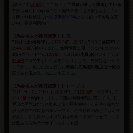
潟2Rにて
14.8倍
とここ数ヶ月で
成績が著しく躍進している
事から再注目の価値アリ！無料予想には見解もあり、1ヶ
月間の無料検証では
回収率が166%
となり的中率も現在安
定中。長期利用向け。
【馬券名人が優良認定！】
暁
7月4日(土)
福島8R
にて
472.6倍
、翌日7月5日(日)
函館3R
で
は
447.8倍
が的中！また、
無料情報
に関しては7/4(土)の
小
倉5R
のワイドでは
10.9
倍
、7/5(日)の
小倉5R
のワイドでは
24.0
倍
の
W的中
という結果になりました。見解はないが高
水準かつ、
他では類を見ない
斬新な穴馬選出精度は一流の
証
であり現状唯一無二とも言える。
【馬券名人が優良認定！】
レープロ
7月11日～7月12日には函館8Rにて
173.9倍
、福島8Rにて
233.3倍
と
W的中
！また、同週の
無料情報
に関しては、日
曜日の函館1Rで3連単
40.7倍
が見事的中！安定感を保ちな
がら抜群の精度を誇るレープロ。的中精度の高さには定評
があり、相も変わらず徹底的な分析力で的中させていく力
は数ある競馬予想サイトの中でも随一。