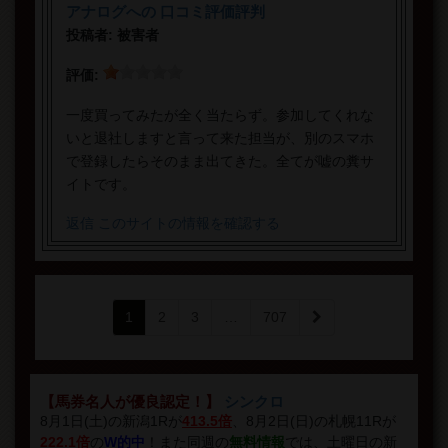
アナログへの 口コミ評価評判
投稿者:
被害者
評価:
一度買ってみたが全く当たらず。参加してくれな
いと退社しますと言って来た担当が、別のスマホ
で登録したらそのまま出てきた。全てが嘘の糞サ
イトです。
返信
このサイトの情報を確認する
1
2
3
…
707
【馬券名人が優良認定！】
シンクロ
8月1日(土)の新潟1Rが
413.5倍
、8月2日(日)の札幌11Rが
222.1倍
の
W的中
！また同週の
無料情報
では、土曜日の新