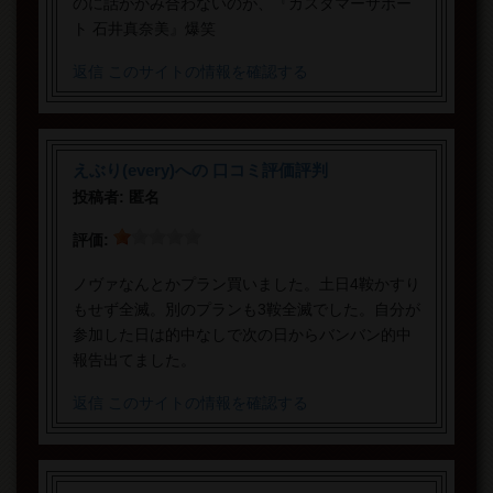
のに話がかみ合わないのが、『カスタマーサポー
ト 石井真奈美』爆笑
返信
このサイトの情報を確認する
えぶり(every)への 口コミ評価評判
投稿者:
匿名
評価:
ノヴァなんとかプラン買いました。土日4鞍かすり
もせず全滅。別のプランも3鞍全滅でした。自分が
参加した日は的中なしで次の日からバンバン的中
報告出てました。
返信
このサイトの情報を確認する