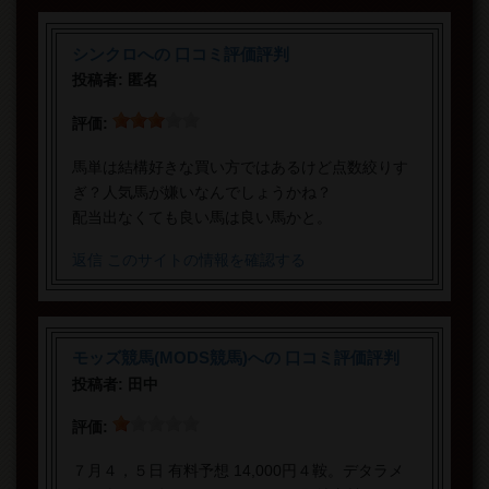
シンクロへの 口コミ評価評判
投稿者:
匿名
評価:
馬単は結構好きな買い方ではあるけど点数絞りす
ぎ？人気馬が嫌いなんでしょうかね？
配当出なくても良い馬は良い馬かと。
返信
このサイトの情報を確認する
モッズ競馬(MODS競馬)への 口コミ評価評判
投稿者:
田中
評価:
７月４，５日 有料予想 14,000円４鞍。デタラメ