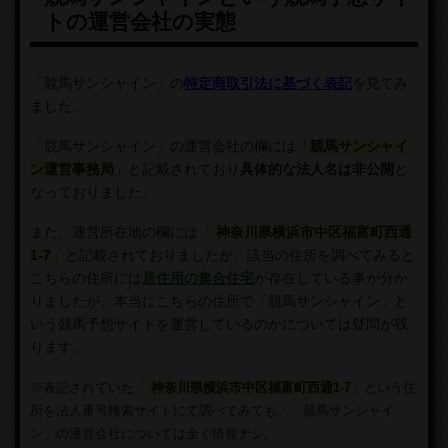
トの運営会社の実態
「競馬サンシャイン」の
特定商取引法に基づく表記
を見てみ
ました。
「競馬サンシャイン」の運営会社の欄には「
競馬サンシャイ
ン運営事務局
」と記載されており
具体的な法人名は非公開
と
なっておりました。
また、運営所在地の欄には「
神奈川県横浜市中区福富町西通
1-7
」と記載されておりましたが、該当の住所を調べてみると
こちらの住所には
居住用の集合住宅
が存在している事が分か
りましたが、本当にこちらの住所で「競馬サンシャイン」と
いう競馬予想サイトを運営しているのかについては疑問が残
ります。
※表記されていた「
神奈川県横浜市中区福富町西通1-7
」という住
所を法人番号検索サイトにて調べてみても、「競馬サンシャイ
ン」の運営会社については全く情報ナシ。