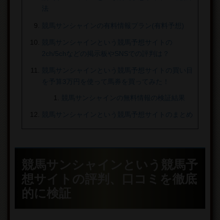
法
競馬サンシャインの有料情報プラン(有料予想)
競馬サンシャインという競馬予想サイトの
2ch/5chなどの掲示板やSNSでの評判は？
競馬サンシャインという競馬予想サイトの買い目
を予算3万円を使って馬券を買ってみた！
競馬サンシャインの無料情報の検証結果
競馬サンシャインという競馬予想サイトのまとめ
競馬サンシャインという競馬予
想サイトの評判、口コミを徹底
的に検証