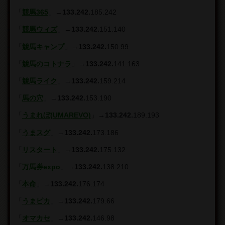
「
競馬365
」→
133.242.
185.242
「
競馬ウィズ
」→
133.242.
151.140
「
競馬キャンプ
」→
133.242.
150.99
「
競馬のコトナラ
」→
133.242.
141.163
「
競馬ライク
」→
133.242.
159.214
「
馬の穴
」→
133.242.
153.190
「
うまれぼ(UMAREVO)
」→
133.242.
189.193
「
うまスグ
」→
133.242.
173.186
「
リスタート
」→
133.242.
175.132
「
万馬券expo
」→
133.242.
138.210
「
本命
」→
133.242.
176.174
「
うまピカ
」→
133.242.
179.66
「
オマカセ
」→
133.242.
146.98