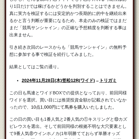
り1日だけでは稼げるかどうかを判別することはできません。
真に実力を検証するには安定的かつ長期的に的中を継続出来
るかと言う判断が重要になるため、本走のみの検証ではまだ
まだ「競馬サンシャイン」の正確な予想精度を判断する事は
出来ません。
引き続き次回のレースからも「競馬サンシャイン」の無料予
想に参加する事で検証を続行してみました。
結果としてはご覧の通り。
2024年11月28日(木)笠松12R(ワイド)
→
トリガミ
この日も馬連とワイドBOXでの提供となっており、前回同様
ワイドを選択。買い目には推奨投資金額が記載されていなか
ったので、
10点1,000円にて馬券を購入いたしました。
この日の買い目も1番人気と2番人気の①キスリングと⑩カズ
ピレウスを選出。そして前回同様の根拠不明な大穴要素とし
て9番人気⑧ウインホノカ(1年弱勝てておらず単勝オッズ