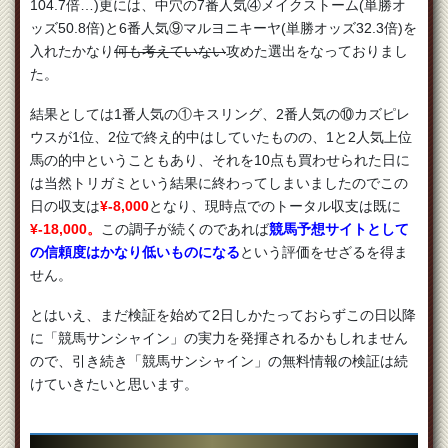
104.7倍…)更には、中穴の7番人気④メイクストーム(単勝オ
ッズ50.8倍)と6番人気⑨マルヨニキーヤ(単勝オッズ32.3倍)を
入れたかなり
何も考えていない
攻めた選出をなっておりまし
た。
結果としては1番人気の①キスリング、2番人気の⑩カズピレ
ウスが1位、2位で終え的中はしていたものの、1と2人気上位
馬の的中ということもあり、それを10点も買わせられた日に
は当然トリガミという結果に終わってしまいましたのでこの
日の収支は
¥-8,000
となり、現時点でのトータル収支は既に
¥-18,000。
この調子が続くのであれば
競馬予想サイトとして
の信頼度はかなり低いものになる
という評価をせざるを得ま
せん。
とはいえ、まだ検証を始めて2日しかたっておらずこの日以降
に「競馬サンシャイン」の実力を発揮されるかもしれません
ので、引き続き「競馬サンシャイン」の無料情報の検証は続
けていきたいと思います。