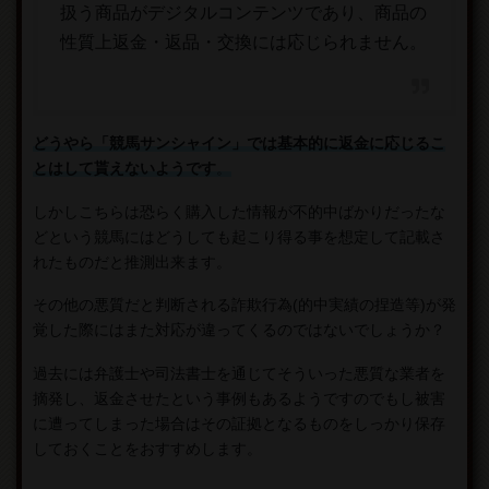
扱う商品がデジタルコンテンツであり、商品の
性質上返金・返品・交換には応じられません。
どうやら「競馬サンシャイン」では基本的に返金に応じるこ
とはして貰えないようです
。
しかしこちらは恐らく購入した情報が不的中ばかりだったな
どという競馬にはどうしても起こり得る事を想定して記載さ
れたものだと推測出来ます。
その他の悪質だと判断される詐欺行為(的中実績の捏造等)が発
覚した際にはまた対応が違ってくるのではないでしょうか？
過去には弁護士や司法書士を通じてそういった悪質な業者を
摘発し、返金させたという事例もあるようですのでもし被害
に遭ってしまった場合はその証拠となるものをしっかり保存
しておくことをおすすめします。