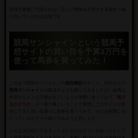
皆様で業者に汚染されない正しい情報を共有できる場を一緒
に作っていければ光栄です。
競馬サンシャインという競馬予
想サイトの買い目を予算3万円を
使って馬券を買ってみた！
これまで競馬サンシャインの
独自検証
やネット、SNSなどで
競馬サンシャイン
の
口コミ
などを調べてみましたが、結局は
外部からどんな評価が出ていようが実際に使ってみて「
稼げ
るかどうか
」が一番大事ということで実際にこのサイトが提
供してきた買い目通りに馬券を買ってみて、それが実際に当
たっているかどうか調べてみようと思います。
どんな大口叩いてもネット上にどんな口コミがあったとして
も競馬予想サイトである以上、実際に稼げなければ意味はあ