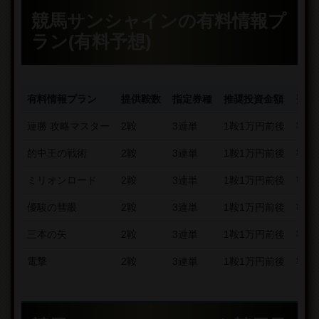
競馬サンシャインの有料情報プ
ラン(有料予想)
有料情報プラン
提供鞍数
指定券種
推奨投資金額
費用
連勝 攻略マスター
2鞍
3連単
1鞍1万円前後
¥14,
的中王の戦術
2鞍
3連単
1鞍1万円前後
¥17,
ミリオンロード
2鞍
3連単
1鞍1万円前後
¥35,
優駿の彗眼
2鞍
3連単
1鞍1万円前後
¥52,
三本の矢
2鞍
3連単
1鞍1万円前後
¥128
電撃
2鞍
3連単
1鞍1万円前後
¥250