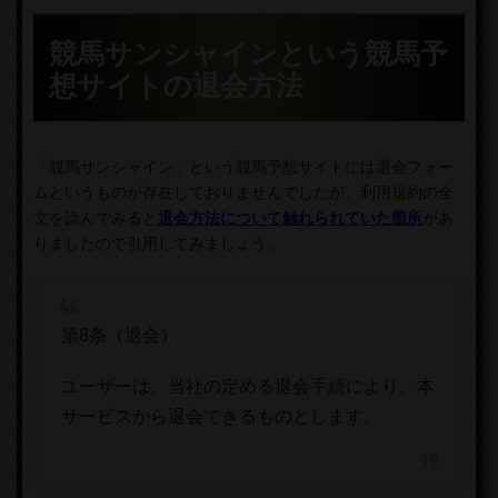
競馬サンシャインという競馬予
想サイトの退会方法
「競馬サンシャイン」という競馬予想サイトには退会フォー
ムというものが存在しておりませんでしたが、利用規約の全
文を読んでみると
退会方法について触れられていた箇所
があ
りましたので引用してみましょう。
第8条（退会）
ユーザーは、当社の定める退会手続により、本
サービスから退会できるものとします。