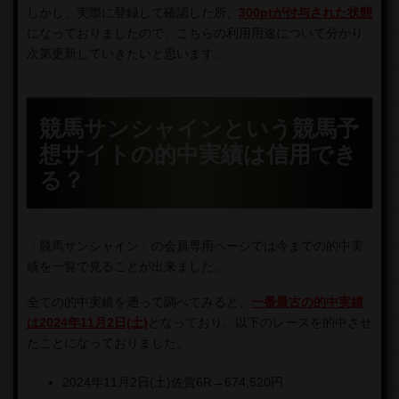
しかし、実際に登録して確認した所、
300pt
が付与された状態
になっておりましたので、こちらの利用用途について分かり
次第更新していきたいと思います。
競馬サンシャインという競馬予
想サイトの的中実績は信用でき
る？
「競馬サンシャイン」の会員専用ページでは今までの的中実
績を一覧で見ることが出来ました。
全ての的中実績を遡って調べてみると、
一番最古の的中実績
は2024年11月2
日(土)
となっており、以下のレースを的中させ
たことになっておりました。
2024年11月2日(土)佐賀6R→674,520円