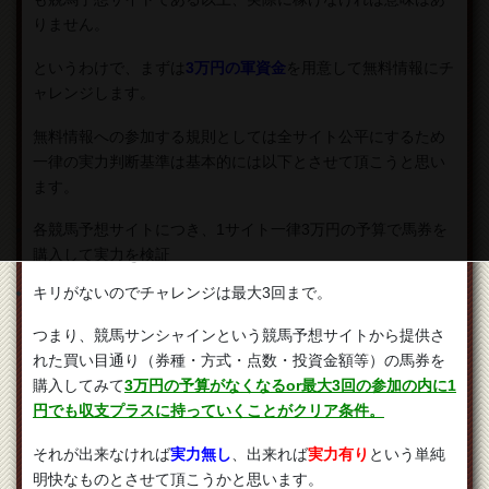
りません。
というわけで、まずは
3万円の軍資金
を用意して無料情報にチ
ャレンジします。
無料情報への参加する規則としては全サイト公平にするため
一律の実力判断基準は基本的には以下とさせて頂こうと思い
ます。
各競馬予想サイトにつき、1サイト一律3万円の予算で馬券を
購入して実力を検証
キリがないのでチャレンジは最大3回まで。
つまり、競馬サンシャインという競馬予想サイトから提供さ
れた買い目通り（券種・方式・点数・投資金額等）の馬券を
購入してみて
3万円の予算がなくなるor最大3回の参加の内に1
円でも収支プラスに持っていくことがクリア条件。
それが出来なければ
実力無し
、出来れば
実力有り
という単純
明快なものとさせて頂こうかと思います。