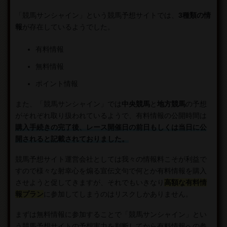
「競馬サンシャイン」という競馬予想サイトでは、
3種類の情
報
が存在しているようでした。
有料情報
無料情報
ポイント情報
また、「競馬サンシャイン」では
中央競馬
と
地方競馬
の予想
がそれぞれ取り扱われているようで、有料情報の公開時間は
購入手続きの完了後、レース開催日の前日もしくは当日に公
開されると記載されておりました。
競馬予想サイト運営会社としては我々の情報料こそが利益で
すので様々な射幸心を煽る宣伝文句で何とか有料情報を購入
させようと促してきますが、それでもいきなり
高額な有料情
報プラン
に参加してしまうのはリスクしかありません。
まずは無料情報に参加することで「競馬サンシャイン」とい
う競馬予想サイトの予想実力を判断してから有料情報への参