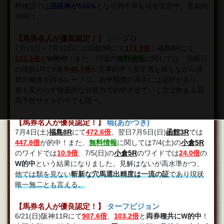
料検証では
回収率が166%
となり的中率も現在安定中。長期利
用向け。
【馬券名人が優良認定！】
レープロ
7月11日～7月12日には函館8Rにて
173.9倍
、福島8Rにて
233.3倍
と
W的中
！また、同週の
無料情報
に関しては、日曜日
の函館1Rで3連単
40.7倍
が見事的中！安定感を保ちながら抜
群の精度を誇るレープロ。的中精度の高さには定評があり、
相も変わらず徹底的な分析力で的中させていく力は数ある競
馬予想サイトの中でも随一。
【馬券名人が優良認定！】
暁(あかつき)
7月4日(土)
福島8R
にて
472.6倍
、翌日7月5日(日)
函館3R
では
447.8倍
が的中！また、
無料情報
に関しては7/4(土)の
小倉5R
のワイドでは
10.9
倍
、7/5(日)の
小倉5R
のワイドでは
24.0
倍
の
W的中
という結果になりました。見解はないが高水準かつ、
他では類を見ない
斬新な穴馬選出精度は一流の証
であり現状
唯一無二とも言える。
【馬券名人が優良認定！】
ターフビジョン
6/21(日)阪神11Rにて
907.6倍
、
103.2倍
と
両券種共にW的中
！