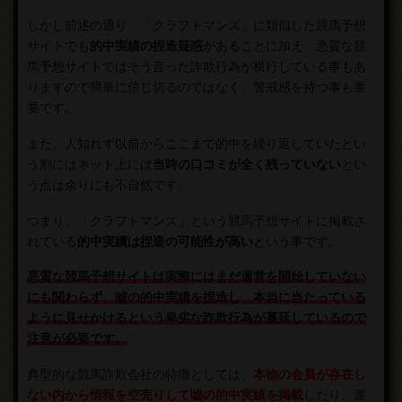
しかし前述の通り、「クラフトマンズ」に類似した競馬予想
サイトでも
的中実績の捏造疑惑
があることに加え、悪質な競
馬予想サイトではそう言った詐欺行為が横行している事もあ
りますので簡単に信じ切るのではなく、警戒感を持つ事も重
要です。
また、人知れず以前からここまで的中を繰り返していたとい
う割にはネット上には
当時の口コミが全く残っていない
とい
う点は余りにも不自然です。
つまり、「クラフトマンズ」という競馬予想サイトに掲載さ
れている
的中実績は捏造の可能性が高い
という事です。
悪質な競馬予想サイトは実際にはまだ運営を開始していない
にも関わらず、嘘の的中実績を捏造し、本当に当たっている
ように見せかけるという卑劣な詐欺行為が蔓延しているので
注意が必要です。
典型的な競馬詐欺会社の特徴としては、
本物の会員が存在し
ない内から情報を空売りして嘘の的中実績を掲載
したり、運