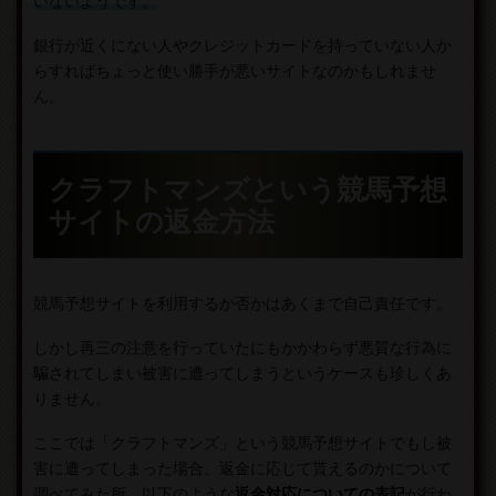
いないようです。
銀行が近くにない人やクレジットカードを持っていない人か
らすればちょっと使い勝手が悪いサイトなのかもしれませ
ん。
クラフトマンズという競馬予想
サイトの返金方法
競馬予想サイトを利用するか否かはあくまで自己責任です。
しかし再三の注意を行っていたにもかかわらず悪質な行為に
騙されてしまい被害に遭ってしまうというケースも珍しくあ
りません。
ここでは「クラフトマンズ」という競馬予想サイトでもし被
害に遭ってしまった場合、返金に応じて貰えるのかについて
調べてみた所、以下のような
返金対応についての表記
が行わ