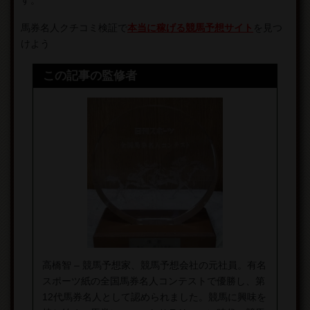
す。
馬券名人クチコミ検証で
本当に稼げる競馬予想サイト
を見つ
けよう
この記事の監修者
高橋智 – 競馬予想家、競馬予想会社の元社員。有名
スポーツ紙の全国馬券名人コンテストで優勝し、第
12代馬券名人として認められました。競馬に興味を