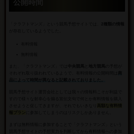
公開時間
「クラフトマンズ」という競馬予想サイトでは、
2種類の情報
が存在しているようでした。
有料情報
無料情報
また、「クラフトマンズ」では
中央競馬
と
地方競馬
の予想が
それぞれ取り扱われているようで、有料情報の公開時間は
商
品によって時間が異なると記載されておりました。
競馬予想サイト運営会社としては我々の情報料こそが利益で
すので様々な射幸心を煽る宣伝文句で何とか有料情報を購入
させようと促してきますが、それでもいきなり
高額な有料情
報プラン
に参加してしまうのはリスクしかありません。
まずは無料情報に参加することで「クラフトマンズ」という
競馬予想サイトの予想実力を判断してから有料情報への参加