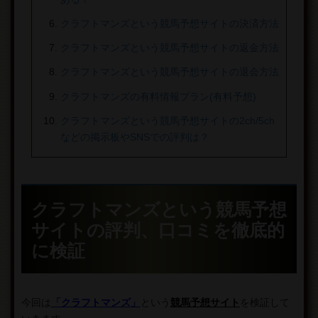
クラフトマンズという競馬予想サイトの決済方法
クラフトマンズという競馬予想サイトの返金方法
クラフトマンズという競馬予想サイトの退会方法
クラフトマンズの有料情報プラン(有料予想)
クラフトマンズという競馬予想サイトの2ch/5ch
などの掲示板やSNSでの評判は？
クラフトマンズという競馬予想
サイトの評判、口コミを徹底的
に検証
今回は
「クラフトマンズ」
という
競馬予想サイト
を検証して