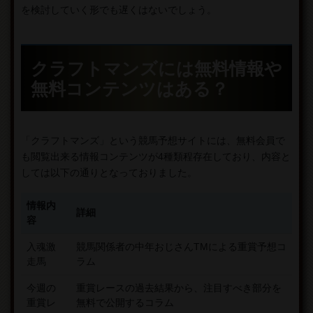
を検討していく形でも遅くはないでしょう
。
クラフトマンズには無料情報や
無料コンテンツはある？
「クラフトマンズ」という競馬予想サイトには、無料会員で
も閲覧出来る情報コンテンツが4種類程存在しており、内容と
しては以下の通りとなっておりました。
情報内
詳細
容
入魂激
競馬関係者の中年おじさんTMによる重賞予想コ
走馬
ラム
今週の
重賞レースの過去結果から、注目すべき部分を
重賞レ
無料で公開するコラム