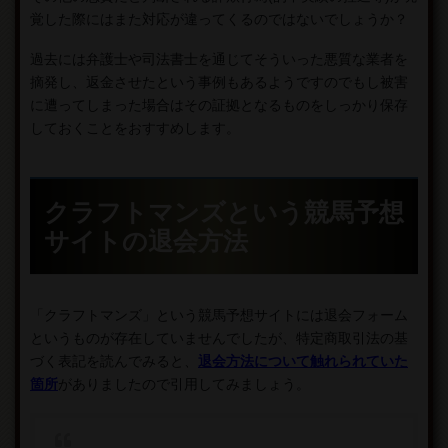
覚した際にはまた対応が違ってくるのではないでしょうか？
過去には弁護士や司法書士を通じてそういった悪質な業者を
摘発し、返金させたという事例もあるようですのでもし被害
に遭ってしまった場合はその証拠となるものをしっかり保存
しておくことをおすすめします。
クラフトマンズという競馬予想
サイトの退会方法
「クラフトマンズ」という競馬予想サイトには退会フォーム
というものが存在していませんでしたが、特定商取引法の基
づく表記を読んでみると、
退会方法について触れられていた
箇所
がありましたので引用してみましょう。