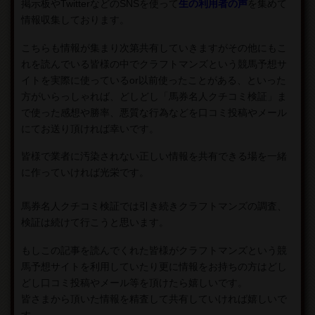
掲示板やTwitterなどのSNSを使って
生の利用者の声
を集めて
情報収集しております。
こちらも情報が集まり次第共有していきますがその他にもこ
れを読んでいる皆様の中でクラフトマンズという競馬予想サ
イトを実際に使っているor以前使ったことがある、といった
方がいらっしゃれば、どしどし「馬券名人クチコミ検証」ま
で使った感想や勝率、悪質な行為などを口コミ投稿やメール
にてお送り頂ければ幸いです。
皆様で業者に汚染されない正しい情報を共有できる場を一緒
に作っていければ光栄です。
馬券名人クチコミ検証では引き続きクラフトマンズの調査、
検証は続けて行こうと思います。
もしこの記事を読んでくれた皆様がクラフトマンズという競
馬予想サイトを利用していたり更に情報をお持ちの方はどし
どし口コミ投稿やメール等を頂けたら嬉しいです。
皆さまから頂いた情報を精査して共有していければ嬉しいで