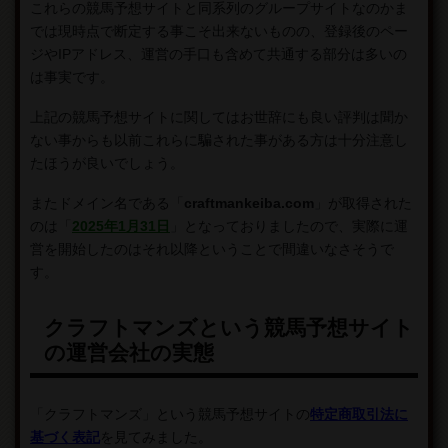
これらの競馬予想サイトと同系列のグループサイトなのかま
では現時点で断定する事こそ出来ないものの、登録後のペー
ジやIPアドレス、運営の手口も含めて共通する部分は多いの
は事実です。
上記の競馬予想サイトに関してはお世辞にも良い評判は聞か
ない事からも以前これらに騙された事がある方は十分注意し
たほうが良いでしょう。
またドメイン名である「
craftmankeiba.com
」が取得された
のは「
2025年1月31
日
」となっておりましたので、実際に運
営を開始したのはそれ以降ということで間違いなさそうで
す。
クラフトマンズという競馬予想サイト
の運営会社の実態
「クラフトマンズ」という競馬予想サイトの
特定商取引法に
基づく表記
を見てみました。