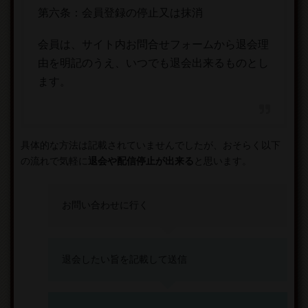
第六条：会員登録の停止又は抹消
会員は、サイト内お問合せフォームから退会理
由を明記のうえ、いつでも退会出来るものとし
ます。
具体的な方法は記載されていませんでしたが、おそらく以下
の流れで気軽に
退会や配信停止が出来る
と思います。
お問い合わせに行く
退会したい旨を記載して送信