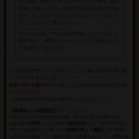
持ち始め、馬券にハマったサラリーマン時代、競馬
研究に没頭した日々、競馬予想会社の社員時代の話
など、詳しくは
予想会社の社員になるまで
に詳しく
記しましたのでご覧ください。
当サイトは他にプロの血統研究家、ウェブに詳しい
制作者など、複数のスペシャリストのご協力をいた
だき運営しております。
どうせ競馬予想サイトを使うならこんな稼げるのか不明な怪
しいサイトを使うよりは
鉄板で稼げる優良サイト
を使ってみるのが確実なのは言う間
でもありません。
（2026年08月08日現在の優良サイトはコチラ！）
【馬券名人が優良認定！】
シンクロ
8月1日(土)の新潟1Rが
413.5倍
、8月2日(日)の札幌11Rが
222.1倍
の
W的中
！また同週の
無料情報
では、土曜日の新潟
2Rにて
14.8倍
とここ数ヶ月で
成績が著しく躍進している
事か
ら再注目の価値アリ！無料予想には見解もあり、1ヶ月間の無