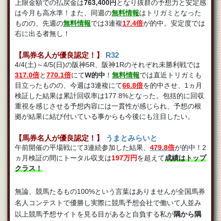
上限金額での払戻金は
763,400円
となり抜群の予想力と安定感
は今月も高水準！また、同週の
無料情報
はトリガミとなった
ものの、先週の
無料情報
では3連複
17.4倍
が的中。安定度では
右に出る者無し！
【馬券名人が優良認定！】
R32
4/4(土)～4/5(日)の阪神5R、阪神1Rのそれぞれ未勝利戦では
317.0倍
と
770.1倍
にて
W的中
！
無料情報
では直近トリガミも
目立ったものの、今週は3連複にて
66.8倍
を的中させ、1ヵ月
検証した結果は累計回収率は177.8%となった。包括的に回収
重視を感じさせる予想内容には一貫性が感じられ、予想の根
拠が結果に結び付いている事からも今後にも注目したい。
【馬券名人が優良認定！】
うまとみらいと
午前開催の平場戦にて3連続参加した結果、
479.8倍
が的中！2
ヵ月検証の間にトータル収支は
197万円
を超えて
成績はトップ
クラス！
無論、競馬たるもの100%という言葉はありませんが全国馬券
名人コンテストで優勝し実際に競馬予想会社で働いて人並み
以上競馬予想サイトを見る目があると自負する私が
隅から隅