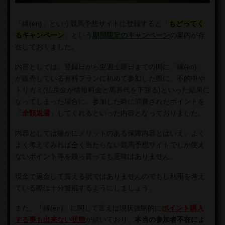
「縁(en)」という競馬予想サイトに登録すると「
もどってく
るキャンペーン
」という
期間限定のキャンペーン
の案内が存
在しておりました。
内容としては、登録日から翌週土曜日までの間に「縁(en)」
が販売している有料プランに初めて参加した際に、不的中や
トリガミ(払戻金が情報料金と馬券代を下回る)といった結果に
なってしまった場合に、参加した時に消費されたポイントを
「
全額返還
」してくれるといった内容となっておりました。
内容としては確かにメリットのある保障内容とはいえ、よく
よく考えてみれば全く当たらない競馬予想サイトでしか使え
ないポイント等を幾ら貰っても意味はありません。
現金で返金して貰える訳ではありませんのでもし利用を考え
ている際は十分警戒するようにしましょう。
また、「縁(en)」に関して言えば現状強制的に
ポイント購入
する事も出来ない状態
が続いており、
本当の参加者不在によ