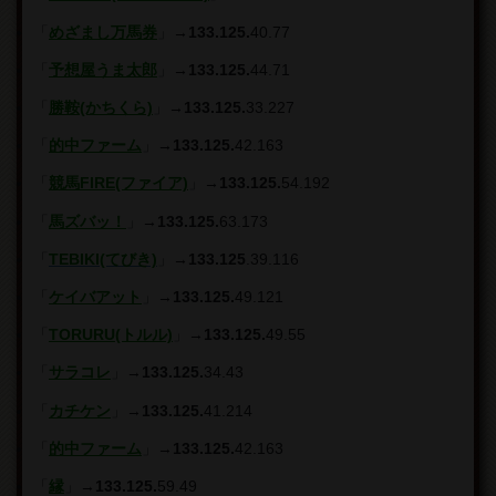
「
めざまし万馬券
」
→133.125.
40.77
「
予想屋うま太郎
」
→133.125.
44.71
「
勝鞍(かちくら)
」
→133.125.
33.227
「
的中ファーム
」
→133.125.
42.163
「
競馬FIRE(ファイア)
」
→133.125.
54.192
「
馬ズバッ！
」
→133.125.
63.173
「
TEBIKI(てびき)
」
→133.125
.39.116
「
ケイバアット
」→
133.125.
49.121
「
TORURU(トルル)
」→
133.125.
49.55
「
サラコレ
」→
133.125.
34.43
「
カチケン
」→
133.125.
41.214
「
的中ファーム
」→
133.125.
42.163
「
縁
」→
133.125.
59.49