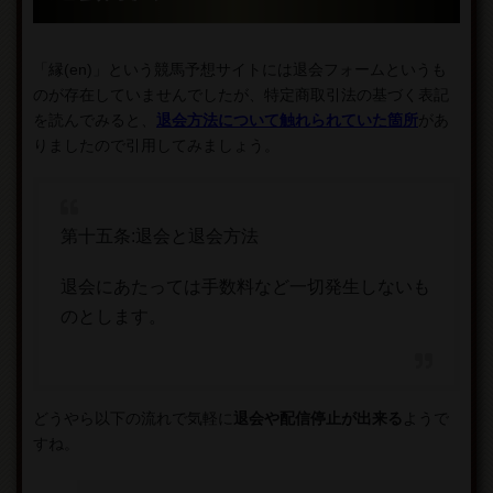
「縁(en)」という競馬予想サイトには退会フォームというも
のが存在していませんでしたが、特定商取引法の基づく表記
を読んでみると、
退会方法について触れられていた箇所
があ
りましたので引用してみましょう。
第十五条:退会と退会方法
退会にあたっては手数料など一切発生しないも
のとします。
どうやら以下の流れで気軽に
退会や配信停止が出来る
ようで
すね。