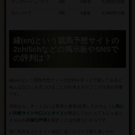
サンデーインパクト
4鞍
3連単
5,000円/1鞍
¥
Gスパイア
4鞍
3連単
5,000円/1鞍
¥
縁(en)という競馬予想サイトの
2ch/5chなどの掲示板やSNSで
の評判は？
縁(en)という競馬予想サイトの評判をネットで探してみると
色んな口コミを見つけることが出来ますがここで注意が必要
です。
何故なら、ネット上には業者と癒着/提携したかのような
怪し
い比較サイトや口コミサイト
が萬栄しておりとてもじゃあり
ませんが
正確な評価
を探すことは出来ないからです。
現に馬券名人クチコミ検証に届く口コミで最も多いのが