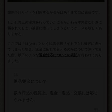
競馬予想サイトを利用するか否かはあくまで自己責任です。
しかし再三の注意を行っていたにもかかわらず悪質な行為に
騙されてしまい被害に遭ってしまうというケースも珍しくあ
りません。
ここでは「縁(en)」という競馬予想サイトでもし被害に遭っ
てしまった場合、返金に応じて貰えるのかについて調べてみ
た所、以下のような
返金対応についての表記
が行われており
ました。
返品/返金について
扱う商品の性質上、返金・返品・交換には応じ
られません。