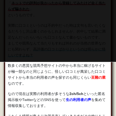
「
ネットでの評判が良かったから登録してみたけど全く当た
らず騙された
」
というものです。
実際に口コミというのは不的中だった時は文句も言いたくな
るだろうし沢山書くのかもしれませんが、的中して結果に満
足なんだったらいちいち口コミなんて書かないものです。
ましてや競馬なんて当たりもすれば外れのが当然の世界なの
にも関わらず、
高評価の口コミばかりというのは明らかに怪
しいですよね？
数多くの悪質な競馬予想サイトの中から本当に稼げるサイト
が極一部なのと同じように、怪しい口コミが萬栄した口コミ
サイトから本当の利用者の声を探すのも同じくらい
至難の業
なのです。
なので現在は実際の利用者が多そうな
2ch/5ch
といった匿名
掲示板やTwitterなどのSNSを使って
生の利用者の声
を集めて
情報収集しております。
こちらも情報が集まり次第共有していきますがその他にもこ