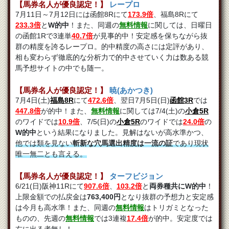
【馬券名人が優良認定！】
レープロ
7月11日～7月12日には函館8Rにて
173.9倍
、福島8Rにて
233.3倍
と
W的中
！また、同週の
無料情報
に関しては、日曜日
の函館1Rで3連単
40.7倍
が見事的中！安定感を保ちながら抜
群の精度を誇るレープロ。的中精度の高さには定評があり、
相も変わらず徹底的な分析力で的中させていく力は数ある競
馬予想サイトの中でも随一。
【馬券名人が優良認定！】
暁(あかつき)
7月4日(土)
福島8R
にて
472.6倍
、翌日7月5日(日)
函館3R
では
447.8倍
が的中！また、
無料情報
に関しては7/4(土)の
小倉5R
のワイドでは
10.9
倍
、7/5(日)の
小倉5R
のワイドでは
24.0
倍
の
W的中
という結果になりました。見解はないが高水準かつ、
他では類を見ない
斬新な穴馬選出精度は一流の証
であり現状
唯一無二とも言える。
【馬券名人が優良認定！】
ターフビジョン
6/21(日)阪神11Rにて
907.6倍
、
103.2倍
と
両券種共にW的中
！
上限金額での払戻金は
763,400円
となり抜群の予想力と安定感
は今月も高水準！また、同週の
無料情報
はトリガミとなった
ものの、先週の
無料情報
では3連複
17.4倍
が的中。安定度では
右に出る者無し！