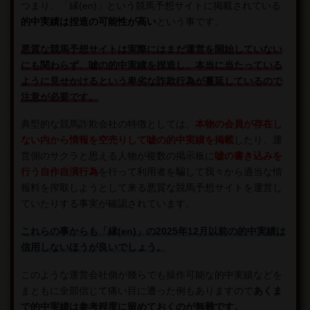
つまり、「縁(en)」という競馬予想サイトに掲載されている
的中実績は捏造の可能性が高い
という事です。
悪質な競馬予想サイトは実際にはまだ運営を開始していない
にも関わらず、嘘の的中実績を捏造し、本当に当たっている
ように見せかけるという卑劣な詐欺行為が蔓延しているので
注意が必要です。
典型的な競馬詐欺会社の特徴としては、
本物の会員が存在し
ない内から情報を空売りして嘘の的中実績を掲載
したり、運
営側のサクラと思える人物が複数の掲示板に
嘘の書き込みを
行う自作自演行為
を行って利用者を騙して我々から適当な情
報料を搾取しようとして来る悪質な競馬予想サイトを運営し
ていたりする事実が確認されています。
これらの事からも「縁(en)」の2025年12月以前の的中実績は
信用しないほうが良いでしょう。
このような運営会社側が幾らでも操作可能な的中実績などを
まともに全部信じて痛い目に遭った例もありますので
あくま
で的中実績は参考程度に留めておくのが無難です。