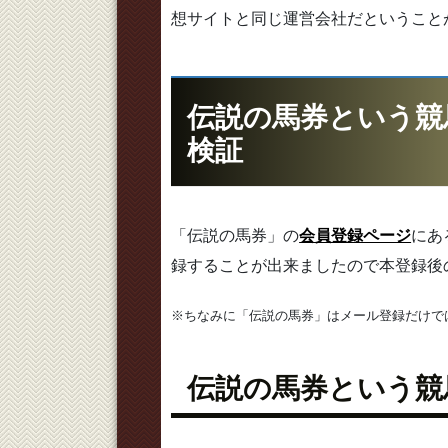
想サイトと同じ運営会社だということ
伝説の馬券という競
検証
「伝説の馬券」の
会員登録ページ
にあ
録することが出来ましたので本登録後
※ちなみに「伝説の馬券」はメール登録だけで
伝説の馬券という競