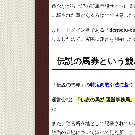
残念ながら上記の競馬予想サイトに関
に騙された事がある方は十分注意した
また、ドメイン名である「
densetu-b
りましたので、実際に運営を開始した
伝説の馬券という競
「伝説の馬券」の
特定商取引法に基づ
運営会社は
「伝説の馬券 運営事務局」
た。
また、運営所在地として記載されてい
該当の立地について調べて見た所、こ