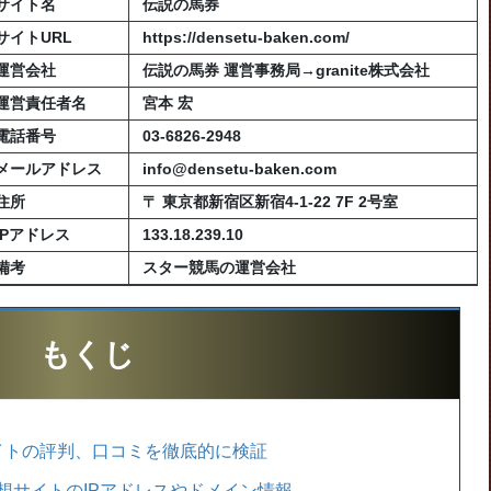
サイト名
伝説の馬券
サイトURL
https://densetu-baken.com/
運営会社
伝説の馬券 運営事務局→granite株式会社
運営責任者名
宮本 宏
電話番号
03-6826-2948
メールアドレス
info@densetu-baken.com
住所
〒
東京都
新宿区
新宿4-1-22 7F 2号室
IPアドレス
133.18.239.10
備考
スター競馬の運営会社
もくじ
イトの評判、口コミを徹底的に検証
想サイトのIPアドレスやドメイン情報