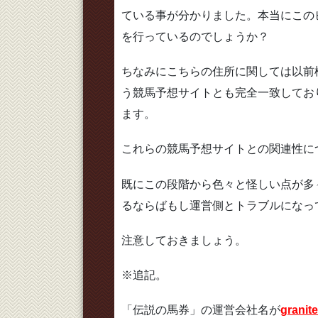
ている事が分かりました。本当にこの
を行っているのでしょうか？
ちなみにこちらの住所に関しては以前
う競馬予想サイトとも完全一致してお
ます。
これらの競馬予想サイトとの関連性に
既にこの段階から色々と怪しい点が多
るならばもし運営側とトラブルになっ
注意しておきましょう。
※追記。
「伝説の馬券」の運営会社名が
gran