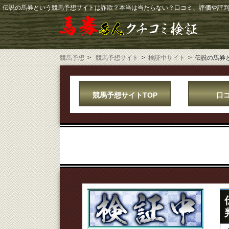
コ
ナ
伝説の馬券という競馬予想サイトは詐欺？本当は当たらない？口コミ、評価や評
ン
ビ
テ
ゲ
ン
ー
ツ
シ
競馬予想
競馬予想サイト
検証中サイト
伝説の馬券
へ
ョ
ス
ン
キ
に
競馬予想サイトTOP
口
ッ
移
プ
動