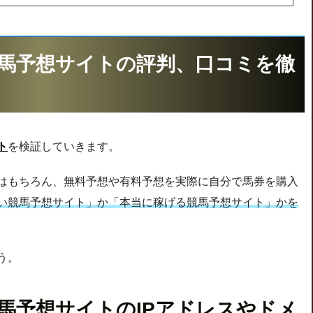
馬予想サイトの評判、口コミを徹
ト
を検証していきます。
はもちろん、無料予想や有料予想を実際に自分で馬券を購入
い競馬予想サイト」か「本当に稼げる競馬予想サイト」かを
う。
馬予想サイトのIPアドレスやドメ