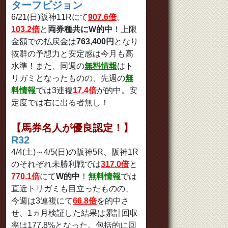
ターフビジョン
6/21(日)阪神11Rにて
907.6倍
、
103.2倍
と
両券種共にW的中
！上限
金額での払戻金は
763,400円
となり
抜群の予想力と安定感は今月も高
水準！また、同週の
無料情報
はト
リガミとなったものの、先週の
無
料情報
では3連複
17.4倍
が的中。安
定度では右に出る者無し！
【馬券名人が優良認定！】
R32
4/4(土)～4/5(日)の阪神5R、阪神1R
のそれぞれ未勝利戦では
317.0倍
と
770.1倍
にて
W的中
！
無料情報
では
直近トリガミも目立ったものの、
今週は3連複にて
66.8倍
を的中さ
せ、1ヵ月検証した結果は累計回収
率は177.8%となった。包括的に回