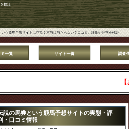
判を検証
という競馬予想サイトは詐欺？本当は当たらない？口コミ、評価や評判を検証
コミ一覧
サイト一覧
調査
【お
伝説の馬券という競馬予想サイトの実態・評
判・口コミ情報