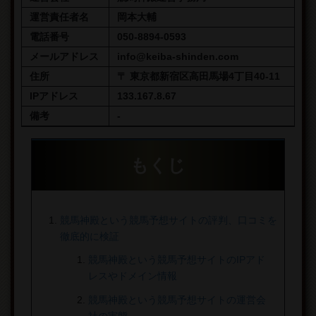
運営責任者名
岡本大輔
電話番号
050-8894-0593
メールアドレス
info@keiba-shinden.com
住所
〒
東京都
新宿区
高田馬場4丁目40-11
IPアドレス
133.167.8.67
備考
-
もくじ
競馬神殿という競馬予想サイトの評判、口コミを
徹底的に検証
競馬神殿という競馬予想サイトのIPアド
レスやドメイン情報
競馬神殿という競馬予想サイトの運営会
社の実態