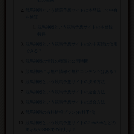
競馬神殿という競馬予想サイトに本登録して中身
を検証
競馬神殿という競馬予想サイトの本登録
特典
競馬神殿という競馬予想サイトの的中実績は信用
できる？
競馬神殿の情報の種類と公開時間
競馬神殿には無料情報や無料コンテンツはある？
競馬神殿という競馬予想サイトの決済方法
競馬神殿という競馬予想サイトの返金方法
競馬神殿という競馬予想サイトの退会方法
競馬神殿の有料情報プラン(有料予想)
競馬神殿という競馬予想サイトの2ch/5chなどの
掲示板やSNSでの評判は？