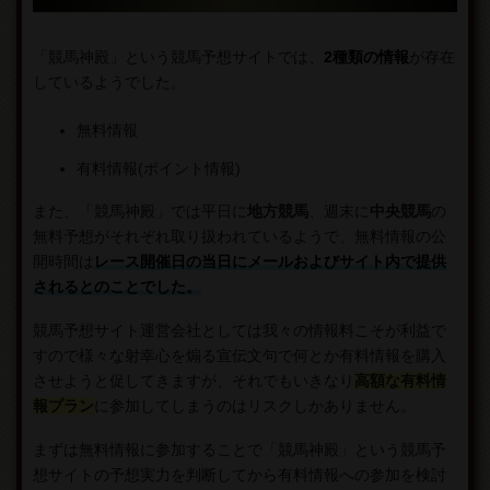
「競馬神殿」という競馬予想サイトでは、
2種類の情報
が存在
しているようでした。
無料情報
有料情報(ポイント情報)
また、「競馬神殿」では平日に
地方競馬
、週末に
中央競馬
の
無料予想がそれぞれ取り扱われているようで、無料情報の公
開時間は
レース開催日の当日にメールおよびサイト内で提供
されるとのことでした。
競馬予想サイト運営会社としては我々の情報料こそが利益で
すので様々な射幸心を煽る宣伝文句で何とか有料情報を購入
させようと促してきますが、それでもいきなり
高額な有料情
報プラン
に参加してしまうのはリスクしかありません。
まずは無料情報に参加することで「競馬神殿」という競馬予
想サイトの予想実力を判断してから有料情報への参加を検討