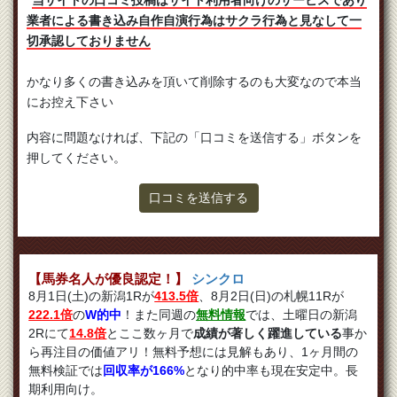
当サイトの口コミ投稿はサイト利用者向けのサービスであり
業者による書き込み自作自演行為はサクラ行為と見なして一
切承認しておりません
かなり多くの書き込みを頂いて削除するのも大変なので本当
にお控え下さい
内容に問題なければ、下記の「口コミを送信する」ボタンを
押してください。
【馬券名人が優良認定！】
シンクロ
8月1日(土)の新潟1Rが
413.5倍
、8月2日(日)の札幌11Rが
222.1倍
の
W的中
！また同週の
無料情報
では、土曜日の新潟
2Rにて
14.8倍
とここ数ヶ月で
成績が著しく躍進している
事か
ら再注目の価値アリ！無料予想には見解もあり、1ヶ月間の
無料検証では
回収率が166%
となり的中率も現在安定中。長
期利用向け。