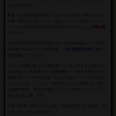
しいですよね？
数多くの悪質な競馬予想サイトの中から本当に稼げるサイト
が極一部なのと同じように、怪しい口コミが萬栄した口コミ
サイトから本当の利用者の声を探すのも同じくらい
至難の業
なのです。
なので現在は実際の利用者が多そうな
2ch/5ch
といった匿名
掲示板やTwitterなどのSNSを使って
生の利用者の声
を集めて
情報収集しております。
こちらも情報が集まり次第共有していきますがその他にもこ
れを読んでいる皆様の中で競馬神殿という競馬予想サイトを
実際に使っているor以前使ったことがある、といった方がい
らっしゃれば、どしどし「馬券名人クチコミ検証」まで使っ
た感想や勝率、悪質な行為などを口コミ投稿やメールにてお
送り頂ければ幸いです。
皆様で業者に汚染されない正しい情報を共有できる場を一緒
に作っていければ光栄です。