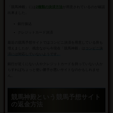
「競馬神殿」には
2種類の決済方法
が用意されているのが確認
出来ました。
銀行振込
クレジットカード決済
最近の競馬予想サイトではコンビニ決済を用意している所も
増えましたが、残念ながら今現在「競馬神殿」は
コンビニ決
済には対応していないようです。
銀行が近くにない人やクレジットカードを持っていない人か
らすればちょっと使い勝手が悪いサイトなのかもしれませ
ん。
競馬神殿という競馬予想サイト
の返金方法