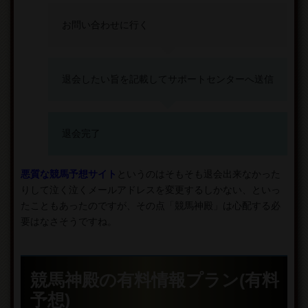
お問い合わせに行く
退会したい旨を記載してサポートセンターへ送信
退会完了
悪質な競馬予想サイト
というのはそもそも退会出来なかった
りして泣く泣くメールアドレスを変更するしかない、といっ
たこともあったのですが、その点「競馬神殿」は心配する必
要はなさそうですね。
競馬神殿の有料情報プラン(有料
予想)