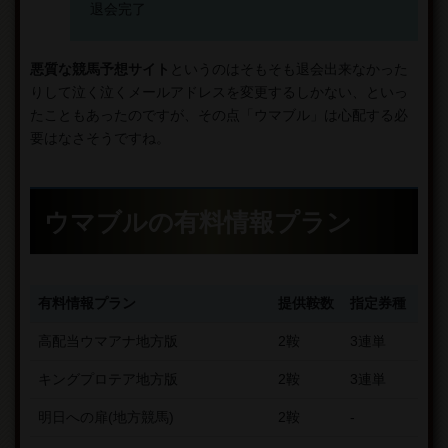
退会完了
悪質な競馬予想サイト
というのはそもそも退会出来なかった
りして泣く泣くメールアドレスを変更するしかない、といっ
たこともあったのですが、その点「ウマブル」は心配する必
要はなさそうですね。
ウマブルの有料情報プラン
有料情報プラン
提供鞍数
指定券種
推
高配当ウマアナ地方版
2鞍
3連単
-
キングプロテア地方版
2鞍
3連単
-
明日への扉(地方競馬)
2鞍
-
-