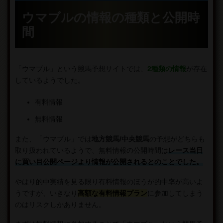
ウマブルの情報の種類と公開時
間
「ウマブル」という競馬予想サイトでは、
2種類の情報
が存在
しているようでした。
有料情報
無料情報
また、「ウマブル」では
地方競馬/中央競馬
の予想がどちらも
取り扱われているようで、無料情報の公開時間は
レース当日
に買い目公開ページより情報が公開されるとのことでした。
やはり的中実績を見る限り有料情報のほうが的中率が高いよ
うですが、いきなり
高額な有料情報プラン
に参加してしまう
のはリスクしかありません。