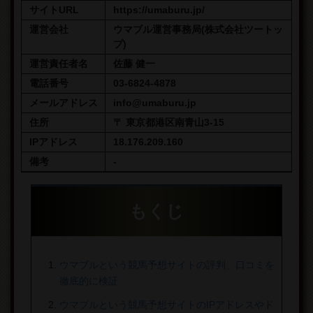
サイトURL
https://umaburu.jp/
運営会社
ウマブル運営事務局(株式会社ツートッ
プ)
運営責任者名
佐藤 健一
電話番号
03-6824-4878
メールアドレス
info@umaburu.jp
住所
〒
東京都
港区
南青山3-15
IPアドレス
18.176.209.160
備考
-
もくじ
ウマブルという競馬予想サイトの評判、口コミを
徹底的に検証
ウマブルという競馬予想サイトのIPアドレスやド