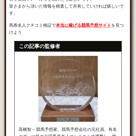
皆さまから頂いた情報を精査して共有していければ嬉しいで
す。
馬券名人クチコミ検証で
本当に稼げる競馬予想サイト
を見つ
けよう
この記事の監修者
高橋智 – 競馬予想家、競馬予想会社の元社員。有名