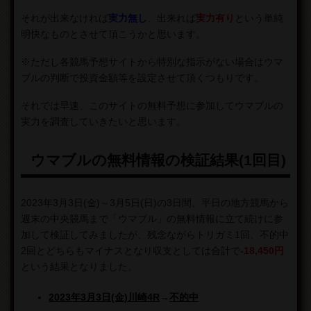
それが出来なければ
実力無し
、出来れば
実力有り
という単純
明快なものとさせて頂こうかと思います。
※ただし各競馬予想サイトから特別な指示がない場合はウマ
ブルの判断で投資金額等を設定させて頂くつもりです。
それでは早速、このサイトの無料予想に参加してウマブルの
実力を調査していきたいと思います。
ウマブルの無料情報の検証結果(1回目)
2023年3月3日(金)～3月5日(日)の3日間、平日の地方競馬から
週末の中央競馬まで「ウマブル」の無料情報に立て続けに参
加して検証してみましたが、残念ながらトリガミ1回、不的中
2回とどちらもマイナスとなり収支としては合計で
‐18,450円
という結果となりました。
2023年3月3日(金)川崎4R
→
不的中