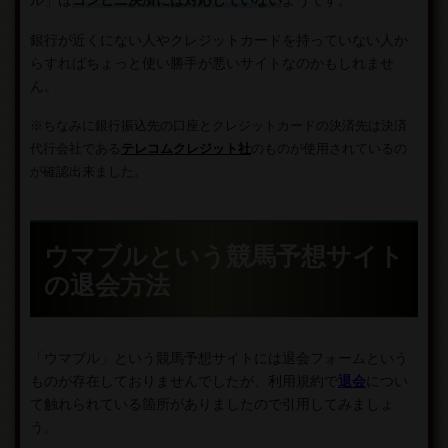
銀行が近くにない人やクレジットカードを持っていない人か
らすればちょっと使い勝手が悪いサイトなのかもしれませ
ん。
※ちなみに銀行振込先の口座とクレジットカードの決済先は決済
代行会社である
テレコムクレジット社
のものが使用されているの
が確認出来ました。
ウマブルという競馬予想サイト
の退会方法
「ウマブル」という競馬予想サイトには退会フォームという
ものが存在しておりませんでしたが、利用規約で
退会
につい
て触れられている箇所がありましたので引用してみましょ
う。