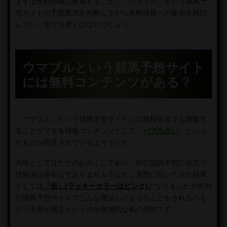
まずは無料情報に参加することで「ウマブル」という競馬予
想サイトの予想実力を判断してから有料情報への参加を検討
していく形でも遅くはないでしょう。
ウマブルという競馬予想サイト
には無料コンテンツがある？
「ウマブル」という競馬予想サイトには無料会員でも閲覧す
ることができる情報コンテンツとして「
バブル占い
」といっ
たものが用意されているようでした。
内容としてはただのおみくじであり、特に競馬予想に役立つ
情報等は存在しておりませんでした。実際に引いてみた結果
としては
「吉」(ラッキーカラーはピンク)
となりましたが有料
の競馬予想サイトでこんな運試しのようなことをされるのも
少々不安が残るというのが直感的な私の感想です。