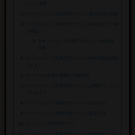
メイン情報
ウマブルという競馬予想サイトの運営会社の実態
ウマブルという競馬予想サイトに本登録して中身
を検証
ウマブルという競馬予想サイトの本登録
特典
ウマブルという競馬予想サイトの的中実績は信頼
できる？
ウマブルの情報の種類と公開時間
ウマブルという競馬予想サイトには無料コンテン
ツがある？
ウマブルという競馬予想サイトの決済方法
ウマブルという競馬予想サイトの退会方法
ウマブルの有料情報プラン
ウマブルという競馬予想サイトの2ch/5chなどの