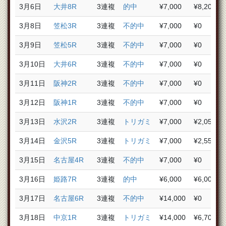
3月6日
大井8R
3連複
的中
¥7,000
¥8,200
3月8日
笠松3R
3連複
不的中
¥7,000
¥0
3月9日
笠松5R
3連複
不的中
¥7,000
¥0
3月10日
大井6R
3連複
不的中
¥7,000
¥0
3月11日
阪神2R
3連複
不的中
¥7,000
¥0
3月12日
阪神1R
3連複
不的中
¥7,000
¥0
3月13日
水沢2R
3連複
トリガミ
¥7,000
¥2,050
3月14日
金沢5R
3連複
トリガミ
¥7,000
¥2,550
3月15日
名古屋4R
3連複
不的中
¥7,000
¥0
3月16日
姫路7R
3連複
的中
¥6,000
¥6,000
3月17日
名古屋6R
3連複
不的中
¥14,000
¥0
3月18日
中京1R
3連複
トリガミ
¥14,000
¥6,700