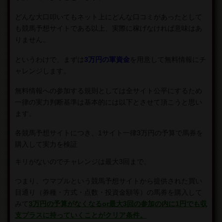
どんな大口叩いてもネット上にどんな口コミがあったとして
も競馬予想サイトである以上、実際に稼げなければ意味はあ
りません。
というわけで、まずは
3万円の軍資金
を用意して無料情報にチ
ャレンジします。
無料情報への参加する規則としては全サイト公平にするため
一律の実力判断基準は基本的には以下とさせて頂こうと思い
ます。
各競馬予想サイトにつき、1サイト一律3万円の予算で馬券を
購入して実力を検証
キリがないのでチャレンジは最大3回まで。
つまり、ウマブルという競馬予想サイトから提供された買い
目通り（券種・方式・点数・投資金額等）の馬券を購入して
みて
3万円の予算がなくなるor最大3回の参加の内に1円でも収
支プラスに持っていくことがクリア条件。