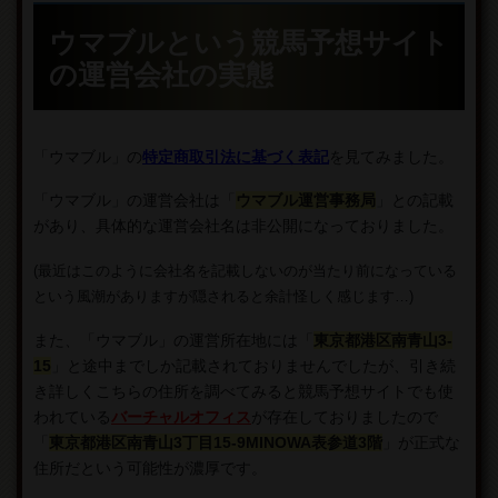
ウマブルという競馬予想サイト
の運営会社の実態
「ウマブル」の
特定商取引法に基づく表記
を見てみました。
「ウマブル」の運営会社は「
ウマブル運営事務局
」との記載
があり、具体的な運営会社名は非公開になっておりました。
(最近はこのように会社名を記載しないのが当たり前になっている
という風潮がありますが隠されると余計怪しく感じます…
)
また、「ウマブル」の運営所在地には「
東京都港区南青山3-
15
」と途中までしか記載されておりませんでしたが、引き続
き詳しくこちらの住所を調べてみると競馬予想サイトでも使
われている
バーチャルオフィス
が存在しておりましたので
「
東京都港区南青山3丁目15-9MINOWA表参道3階
」が正式な
住所だという可能性が濃厚です。