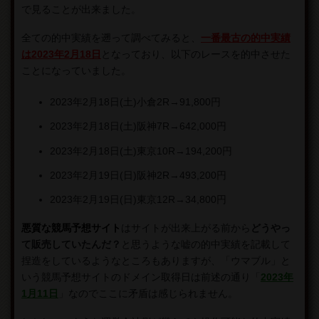
で見ることが出来ました。
全ての的中実績を遡って調べてみると、
一番最古の的中実績
は2023年2月18日
となっており、以下のレースを的中させた
ことになっていました。
2023年2月18日(土)小倉2R→91,800
円
2023年2月18日(土)阪神7R→642,000円
2023年2月18日(土)東京10R→194,200円
2023年2月19日(日)阪神2R→493,200円
2023年2月19日(日)東京12R→34,800円
悪質な競馬予想サイト
はサイトが出来上がる前から
どうやっ
て販売していたんだ？
と思うような嘘の的中実績を記載して
捏造をしているようなところもありますが、「ウマブル」と
いう競馬予想サイトのドメイン取得日は前述の通り「
2023年
1月11日
」なのでここに矛盾は感じられません。