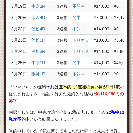
3月19日
中京2R
3連複
不的中
¥14,000
¥0
3月20日
水沢4R
3連複
的中
¥7,000
¥8,470
3月22日
笠松4R
3連複
不的中
¥14,000
¥0
3月23日
笠松5R
3連複
トリガミ
¥10,800
¥5,400
3月24日
笠松5R
3連複
トリガミ
¥14,000
¥2,800
3月25日
中京1R
3連複
的中
¥14,000
¥45,000
3月26日
阪神1R
3連複
不的中
¥14,000
¥0
「ウマブル」の無料予想は
基本的に3連複の買い目が1日1鞍
の
提供されますが、検証を終えた最終的な結果は
¥-116,080円の
赤字。
内訳としては、中央/地方で合計22鞍参加しましたが
22鞍中12
鞍が不的中
という結果になりました。
※的中していた10鞍に関してもこれだけ聞くと見栄えは良い