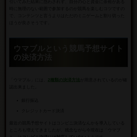
引いてみた結果に惑わされず、自分の心と資金に余裕がある
時に無理のない範囲で参加するのが競馬を楽しむコツですの
で、コンテンツと言うよりはただのミニゲームと割り切った
ほうが良さそうです。
ウマブルという競馬予想サイト
の決済方法
「ウマブル」には、
2種類の決済方法
が用意されているのが確
認出来ました。
銀行振込
クレジットカード決済
最近の競馬予想サイトはコンビニ決済なんかを導入している
ところも増えてきましたが、残念ながら今現在は「ウマブ
ル」は
コンビニ決済には対応していない
ようです。