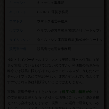
キャッシュ
キャッシュ事務局
キャロット
CARROT運営事務局
ウマトク
ウマトク運営事務局
ウマブル
ウマブル運営事務局(株式会社ツートップ)
タイムマシン
タイムマシン運営事務局(株式会社ツートップ)
競馬裏街道
競馬裏街道運営事務局
補足としてバーチャルオフィスとは実際に該当の住所に従業
員が常駐しているわけではないのですが、利便性の高さから
昨今では競馬に限らず様々なネットビジネスがこうしたバー
チャルオフィスにて登記を行い、運営が行われているようで
すのでこれ自体は別段珍しいことではありません。
実際に競馬予想サイトというものは
精度の高い情報が命
です
ので情報収集源となるべき様々な地域にこういった拠点を構
えている会社もありますが、実際にこの場所で運営している
わけではないとするならばもし運営側とトラブルになってし