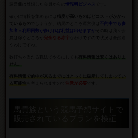
運営側は登録した会員からの
情報料ビジネス
です。
確かに情報を集めるには
精度が高いものほどコストがかかっ
ているもの
でしょうが、
結局のところ運営側は
不的中でも参
加者＝利用回数が多ければ利益は出せますが
その時は我々会
員は稼ぐどころか
完全なる赤字
なわけですので状況は全然違
うわけですね。
数打ちゃ当たる戦法でやるにしても
有料情報は安くはありま
せん。
有料情報で的中が来るまでにはとっくに破産してしまってい
る可能性
も考えられますので
注意が必要
です。
馬貴族という競馬予想サイトで
販売されているプランを検証