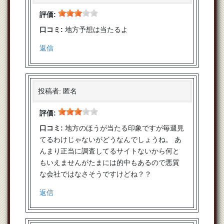
評価:
口コミ:
地方予想は当たるよ
返信
投稿者: 匿名
評価:
口コミ:
地方のほうが当たる印象ですが毎週見
てるわけじゃないがどうなんでしょうね。 あ
んまり正当に調査してるサイトないから何と
もいえませんがたまには的中もあるので悪質
な会社ではなさそうですけどね？？
返信