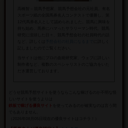
高橋智 – 競馬予想家、競馬予想会社の元社員。有名
スポーツ紙の全国馬券名人コンテストで優勝し、第
12代馬券名人として認められました。競馬に興味を
持ち始め、馬券にハマったサラリーマン時代、競馬
研究に没頭した日々、競馬予想会社の社員時代の話
など、詳しくは
予想会社の社員になるまで
に詳しく
記しましたのでご覧ください。
当サイトは他にプロの血統研究家、ウェブに詳しい
制作者など、複数のスペシャリストのご協力をいた
だき運営しております。
どうせ競馬予想サイトを使うならこんな稼げるのか不明な怪
しいサイトを使うよりは
鉄板で稼げる優良サイト
を使ってみるのが確実なのは言う間
でもありません。
（2026年08月05日現在の優良サイトはコチラ！）