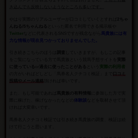
き込んでも反映しないようなところも多いです。
やはり実際のリアルユーザーが口コミしていくとすれば
2ちゃ
んねる/5ちゃんねる
といった匿名で利用できる掲示板や
Twitter
などに代表されるSNSですが残念ながら
馬貴族には有
力な情報が現在見つかっておりませんでした。
引き続きこちらのほうは
調査
していきますが、もしこの記事
をご覧になっている方で馬貴族という競馬予想サイトを
実際
に使っている
or
過去に使ったことがある
という
実際の利用者
の方がいればどしどし「馬券名人クチコミ検証」まで
口コミ
投稿やメール連絡
頂ければ幸いです。
また、もし可能であれば
馬貴族の有料情報
に参加した方で実
際に稼げた、稼げなかったなどの
体験談
などを取材させて頂
ければ大変幸いです。
馬券名人クチコミ検証では引き続き馬貴族の調査、検証は続
けて行こうと思います。