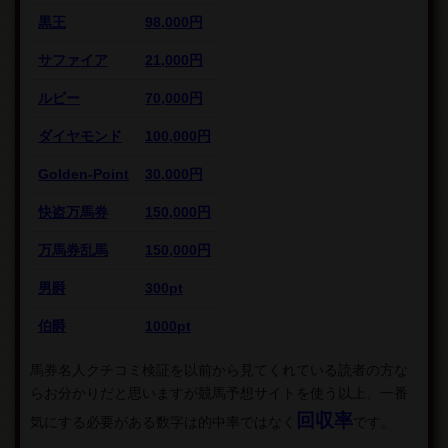
黒王
98,000円
サファイア
21,000円
ルビー
70,000円
ダイヤモンド
100,000円
Golden-Point
30,000円
快盗万馬券
150,000円
万馬券乱馬
150,000円
男爵
300pt
伯爵
1000pt
馬券名人クチコミ検証を以前から見てくれている読者の方な
らお分かりだと思いますが競馬予想サイトを使う以上、
一番
回収率
気にする必要がある数字は的中率ではなく
です。