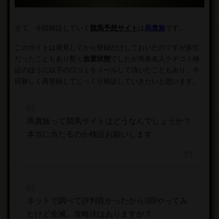
さて、今回検証していく
競馬予想サイト
は
馬貴族
です。
このサイトは発見してから登録だけしておいたのですが多忙
だったこともあり暫く
放置状態
でしたが
馬券名人クチコミ検
証のほうに以下の口コミをメールして頂いたこともあり、今
回新しく再登録してじっくり検証していきたいと思います。
馬貴族って競馬サイトはどうなんでしょうか？
本当に当たるのか検証お願いします
ネットで調べて評判良かったから3回やってみ
たけど全滅…攻略法はありますか？