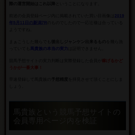
際の運営開始はこれ以降
ということになります。
前述の会員登録ページ内に掲載されていた買い目画像は
2019
年5月11日の新潟7R
のものでしたので一応辻褄は合っている
ようですね。
まぁこうした幾らでも
後出しジャンケン出来るもの
を幾ら漁
っていても
馬貴族の本当の実力
は証明できません。
競馬予想サイトの実力判断は実際登録した会員が
稼げるかど
うかが一番大事！
早速登録して馬貴族の
予想精度
を拝見させて頂くことにしま
しょう。
馬貴族という競馬予想サイトの
会員専用ページ内を検証