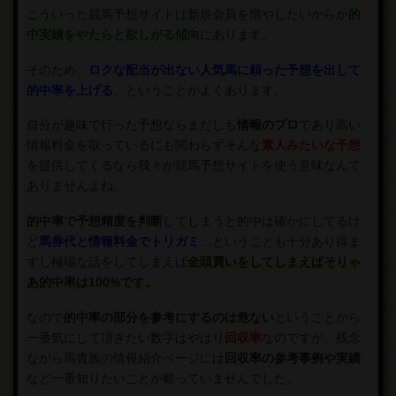
こういった競馬予想サイトは新規会員を増やしたいからか
的
中実績をやたらと欲しがる傾向
にあります。
そのため、
ロクな配当が出ない人気馬に頼った予想を出して
的中率を上げる
、ということがよくあります。
自分が趣味で行った予想ならまだしも
情報のプロ
であり高い
情報料金を取っているにも関わらずそんな
素人みたいな予想
を提供してくるなら我々が競馬予想サイトを使う意味なんて
ありませんよね。
的中率で予想精度を判断
してしまうと的中は確かにしてるけ
ど
馬券代と情報料金でトリガミ
…ということも十分あり得ま
すし
極端な話をしてしまえば
全頭買いをしてしまえばそりゃ
あ的中率は100%です。
なので
的中率の部分を参考にするのは危ない
ということから
一番気にして頂きたい数字はやはり
回収率
なのですが、残念
ながら馬貴族の情報紹介ページには
回収率の参考事例や実績
など一番知りたいことが載っていませんでした。