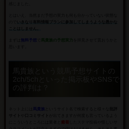
感じました。
とはいえ、当然まだ予想の実力も何も分かっていない状態な
ので
いきなり有料情報プランに参加してしまうような愚かな
ことはしません。
まずは
無料予想
で
馬貴族の予想実力
を拝見させて貰おうかと
思います。
馬貴族という競馬予想サイトの
2ch/5chといった掲示板やSNSで
の評判は？
ネット上には
馬貴族
というサイト名で検索すると様々な
批評
サイト
や
口コミサイト
が出てきますが
何度も言っているよう
にこういうところには業者と
癒着
したステマ投稿や怪しいサ
クラコメントが目立ちますので信はおけません。
そもそも書