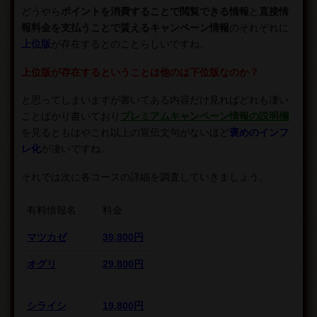
どうやら
ポイントを消費することで閲覧できる情報
と
直接情
報料金を支払うことで貰えるキャンペーン情報
のそれぞれに
上位版
が存在するとのことらしいですね。
上位版が存在するということは他のは下位版なのか？
と思ってしまいますが書いてある内容だけ見ればどれも凄い
ことばかり書いており
プレミアムキャンペーン情報の説明欄
を見るともはやこれ以上の宣伝文句がないほど
褒めのインフ
レ化
が凄いですね。
それでは次に各コースの詳細を調査していきましょう。
有料情報名
料金
マツカゼ
39,800円
オグリ
29,800円
シライシ
19,800円