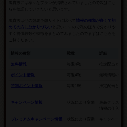
馬貴族には様々なプランが掲載されていましたので次はこち
らを検証していきたいと思います。
馬貴族は他の競馬予想サイトに比べて
情報の種類が多くて初
めての方に分かりづらい
と思いますので私のほうで分かりや
すく提供鞍数や特徴をまとめてみましたのでまずはこちらを
ご覧ください。
情報の種類
鞍数
詳細
無料情報
毎週4鞍
推定配当として
ポイント情報
毎週4鞍
無料情報のワン
特別ポイント情報
毎週1鞍
推定配当として
キャンペーン情報
状況により変動
最高クラスの極
情報の仕入れコ
プレミアムキャンペーン情報
状況により変動
キャンペーン情