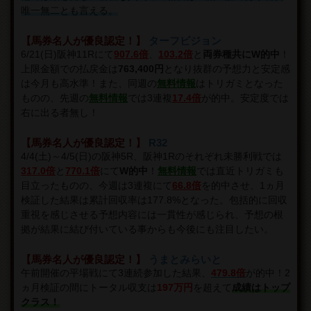
唯一無二とも言える。
【馬券名人が優良認定！】
ターフビジョン
6/21(日)阪神11Rにて
907.6倍
、
103.2倍
と
両券種共にW的中
！
上限金額での払戻金は
763,400円
となり抜群の予想力と安定感
は今月も高水準！また、同週の
無料情報
はトリガミとなった
ものの、先週の
無料情報
では3連複
17.4倍
が的中。安定度では
右に出る者無し！
【馬券名人が優良認定！】
R32
4/4(土)～4/5(日)の阪神5R、阪神1Rのそれぞれ未勝利戦では
317.0倍
と
770.1倍
にて
W的中
！
無料情報
では直近トリガミも
目立ったものの、今週は3連複にて
66.8倍
を的中させ、1ヵ月
検証した結果は累計回収率は177.8%となった。包括的に回収
重視を感じさせる予想内容には一貫性が感じられ、予想の根
拠が結果に結び付いている事からも今後にも注目したい。
【馬券名人が優良認定！】
うまとみらいと
午前開催の平場戦にて3連続参加した結果、
479.8倍
が的中！2
ヵ月検証の間にトータル収支は
197万円
を超えて
成績はトップ
クラス！