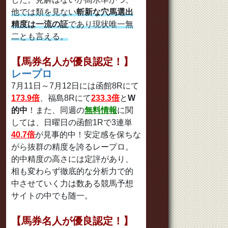
他では類を見ない
斬新な穴馬選出
精度は一流の証
であり現状唯一無
二とも言える。
【馬券名人が優良認定！】
レープロ
7月11日～7月12日には函館8Rにて
173.9倍
、福島8Rにて
233.3倍
と
W
的中
！また、同週の
無料情報
に関
しては、日曜日の函館1Rで3連単
40.7倍
が見事的中！安定感を保ちな
がら抜群の精度を誇るレープロ。
的中精度の高さには定評があり、
相も変わらず徹底的な分析力で的
中させていく力は数ある競馬予想
サイトの中でも随一。
【馬券名人が優良認定！】