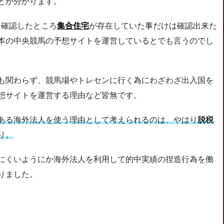
とが分かります。
所を確認したところ
集合住宅
が存在していた事だけは確認出来た
本の中央競馬の予想サイトを運営しているとでも言うのでし
も関わらず、競馬場やトレセンに行く為にわざわざ出入国を
想サイトを運営する理由など皆無です。
ある海外法人を使う理由として考えられるのは、やはり
脱税
り。
にくいようにか海外法人を利用して的中実績の捏造行為を働
りました。