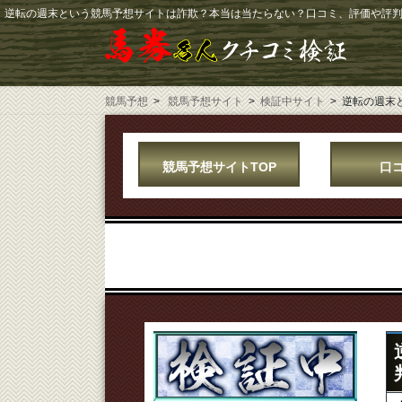
コ
ナ
逆転の週末という競馬予想サイトは詐欺？本当は当たらない？口コミ、評価や評
ン
ビ
テ
ゲ
ン
ー
ツ
シ
競馬予想
競馬予想サイト
検証中サイト
逆転の週末
へ
ョ
ス
ン
キ
に
競馬予想サイトTOP
口
ッ
移
プ
動