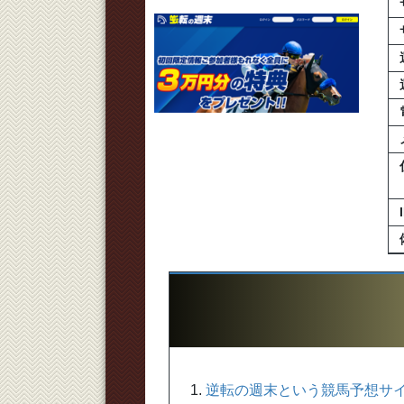
逆転の週末という競馬予想サ