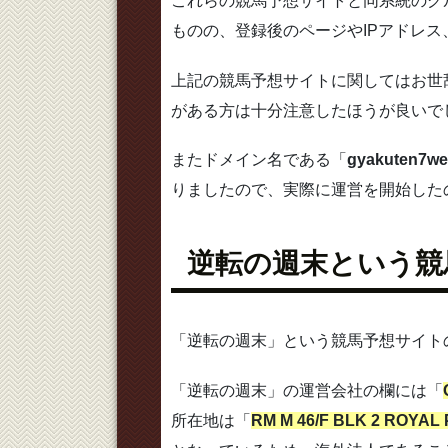
これらの競馬予想サイトと同系統のグ
ものの、登録後のページやIPアドレ
上記の競馬予想サイトに関してはお世
がある方は十分注意したほうが良いで
またドメイン名である「
gyakuten7we
りましたので、実際に運営を開始した
逆転の週末という競
「逆転の週末」という競馬予想サイト
「逆転の週末」の運営会社の欄には「
所在地は「
RM M 46/F BLK 2 ROYAL