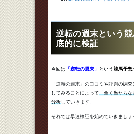
逆転の週末という競
底的に検証
今回は
「逆転の週末」
という
競馬予想
「逆転の週末」の口コミや評判の調査
してみることによって
「全く当たらな
分析
していきます。
それでは早速検証を始めていきましょ