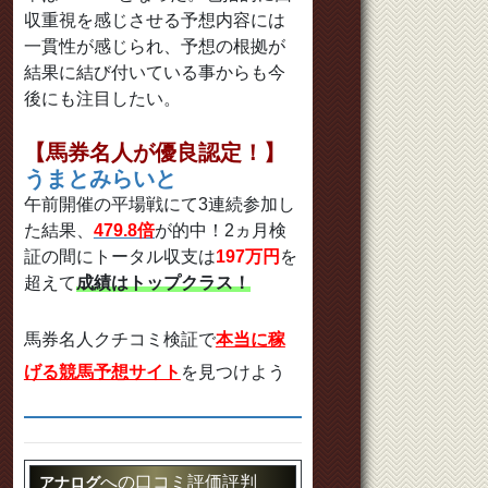
収重視を感じさせる予想内容には
一貫性が感じられ、予想の根拠が
結果に結び付いている事からも今
後にも注目したい。
【馬券名人が優良認定！】
うまとみらいと
午前開催の平場戦にて3連続参加し
た結果、
479.8倍
が的中！2ヵ月検
証の間にトータル収支は
197万円
を
超えて
成績はトップクラス！
馬券名人クチコミ検証で
本当に稼
げる競馬予想サイト
を見つけよう
への口コミ評価評判
アナログ