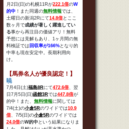
月2日(日)の札幌11Rが
222.1倍
の
W
的中
！また同週の
無料情報
では、
土曜日の新潟2Rにて
14.8倍
とここ
数ヶ月で
成績が著しく躍進してい
る
事から再注目の価値アリ！無料
予想には見解もあり、1ヶ月間の無
料検証では
回収率が166%
となり的
中率も現在安定中。長期利用向
け。
【馬券名人が優良認定！】
暁
7月4日(土)
福島8R
にて
472.6倍
、翌
日7月5日(日)
函館3R
では
447.8倍
が
的中！また、
無料情報
に関しては
7/4(土)の
小倉5R
のワイドでは
10.9
倍
、7/5(日)の
小倉5R
のワイドでは
24.0
倍
の
W的中
という結果になりま
した。見解はないが高水準かつ、