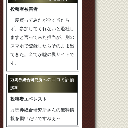
投稿者
被害者
一度買ってみたが全く当たら
ず。参加してくれないと退社し
ますと言って来た担当が、別の
スマホで登録したらそのまま出
てきた。全てが嘘の糞サイトで
す。
への口コミ評価
万馬券総合研究所
評判
投稿者
エベレスト
万馬券総合研究所さんの無料情
報を願いたいですねぇ～