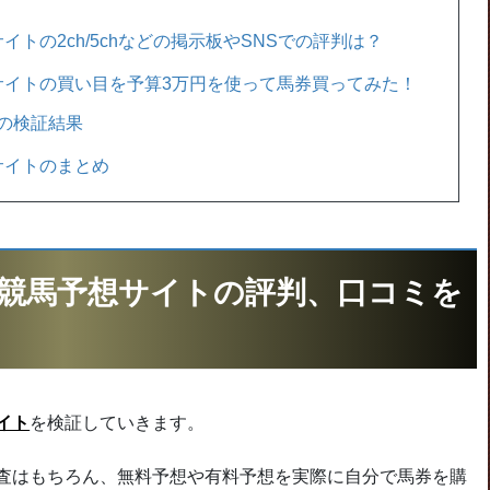
トの2ch/5chなどの掲示板やSNSでの評判は？
サイトの買い目を予算3万円を使って馬券買ってみた！
の検証結果
サイトのまとめ
競馬予想サイトの評判、口コミを
イト
を検証していきます。
査はもちろん、無料予想や有料予想を実際に自分で馬券を購