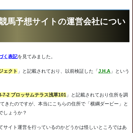
競馬予想サイトの運営会社につい
づく表記
を見てみました。
ジェクト
」と記載されており、以前検証した「
J.H.A
」という
7-2 ブロッサムテラス浅草101
」と記載されており住所を調
出てきたのですが、本当にこちらの住所で「横綱ダービー」と
でしょうか？
てサイト運営を行っているのかどうかは怪しいところではあ