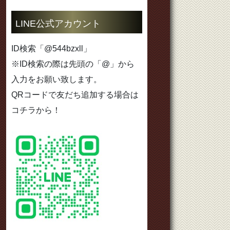
LINE公式アカウント
ID検索「@544bzxll」
※ID検索の際は先頭の「@」から
入力をお願い致します。
QRコードで友だち追加する場合は
コチラから！