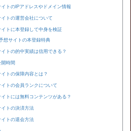
イトのIPアドレスやドメイン情報
サイトの運営会社について
サイトに本登録して中身を検証
予想サイトの本登録特典
サイトの的中実績は信用できる？
公開時間
サイトの保障内容とは？
サイトの会員ランクについて
サイトには無料コンテンツがある？
サイトの決済方法
サイトの退会方法
ン