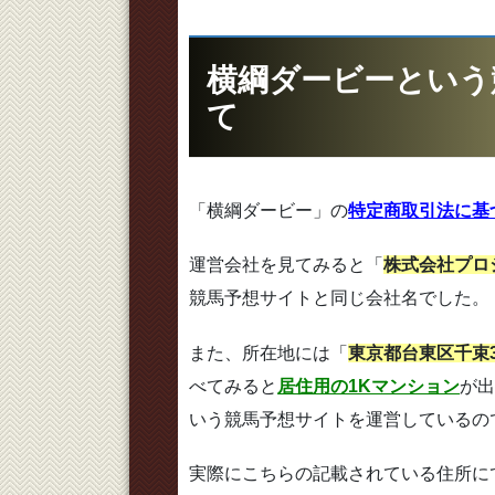
横綱ダービーという
て
「横綱ダービー」の
特定商取引法に基
運営会社を見てみると「
株式会社プロ
競馬予想サイトと同じ会社名でした。
また、所在地には「
東京都台東区千束3-
べてみると
居住用の1Kマンション
が
いう競馬予想サイトを運営しているの
実際にこちらの記載されている住所に