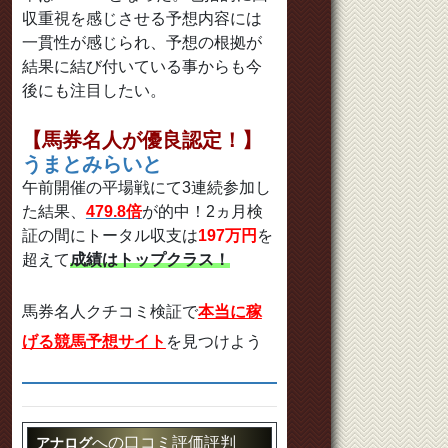
収重視を感じさせる予想内容には
一貫性が感じられ、予想の根拠が
結果に結び付いている事からも今
後にも注目したい。
【馬券名人が優良認定！】
うまとみらいと
午前開催の平場戦にて3連続参加し
た結果、
479.8倍
が的中！2ヵ月検
証の間にトータル収支は
197万円
を
超えて
成績はトップクラス！
馬券名人クチコミ検証で
本当に稼
げる競馬予想サイト
を見つけよう
への口コミ評価評判
アナログ