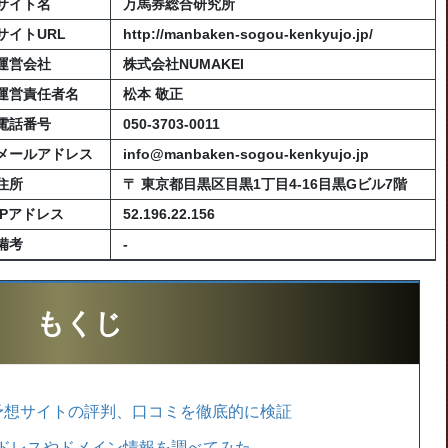
サイト名
万馬券総合研究所
サイトURL
http://manbaken-sogou-kenkyujo.jp/
運営会社
株式会社NUMAKEI
運営責任者名
松本 敬正
電話番号
050-3703-0011
メールアドレス
info@manbaken-sogou-kenkyujo.jp
住所
〒
東京都
目黒区
目黒1丁目4-16目黒Gビル7階
IPアドレス
52.196.22.156
備考
-
もくじ
予想サイトの評判、口コミを徹底的に検証
アドレスやドメイン情報を調べてみた