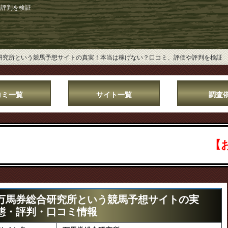
や評判を検証
研究所という競馬予想サイトの真実！本当は稼げない？口コミ、評価や評判を検証
コミ一覧
サイト一覧
調査
【お
万馬券総合研究所という競馬予想サイトの実
態・評判・口コミ情報