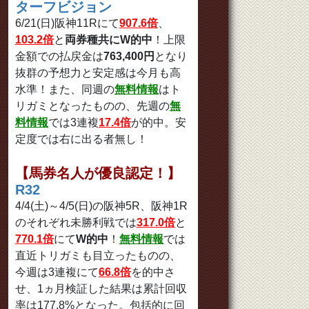
ターフビジョン
6/21(日)阪神11Rにて
907.6倍
、
103.2倍
と
両券種共にW的中
！上限
金額での払戻金は
763,400円
となり
抜群の予想力と安定感は今月も高
水準！また、同週の
無料情報
はト
リガミとなったものの、先週の
無
料情報
では3連複
17.4倍
が的中。安
定度では右に出る者無し！
【馬券名人が優良認定！】
R32
4/4(土)～4/5(日)の阪神5R、阪神1R
のそれぞれ未勝利戦では
317.0倍
と
770.1倍
にて
W的中
！
無料情報
では
直近トリガミも目立ったものの、
今週は3連複にて
66.8倍
を的中さ
せ、1ヵ月検証した結果は累計回収
率は177.8%となった。包括的に回