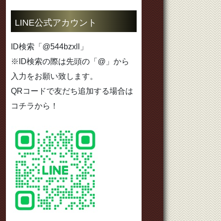
LINE公式アカウント
ID検索「@544bzxll」
※ID検索の際は先頭の「@」から
入力をお願い致します。
QRコードで友だち追加する場合は
コチラから！