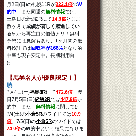
月2日(日)の札幌11Rが
222.1倍
の
W
的中
！また同週の
無料情報
では、
土曜日の新潟2Rにて
14.8倍
とここ
数ヶ月で
成績が著しく躍進してい
る
事から再注目の価値アリ！無料
予想には見解もあり、1ヶ月間の無
料検証では
回収率が166%
となり的
中率も現在安定中。長期利用向
け。
【馬券名人が優良認定！】
暁
7月4日(土)
福島8R
にて
472.6倍
、翌
日7月5日(日)
函館3R
では
447.8倍
が
的中！また、
無料情報
に関しては
7/4(土)の
小倉5R
のワイドでは
10.9
倍
、7/5(日)の
小倉5R
のワイドでは
24.0
倍
の
W的中
という結果になりま
した。見解はないが高水準かつ、