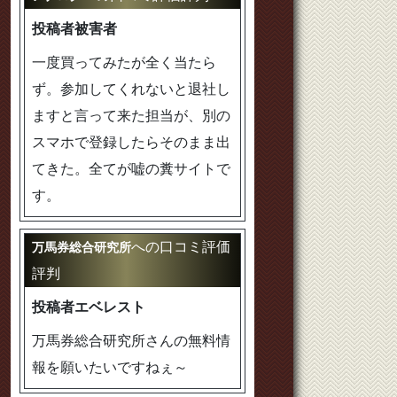
投稿者
被害者
一度買ってみたが全く当たら
ず。参加してくれないと退社し
ますと言って来た担当が、別の
スマホで登録したらそのまま出
てきた。全てが嘘の糞サイトで
す。
への口コミ評価
万馬券総合研究所
評判
投稿者
エベレスト
万馬券総合研究所さんの無料情
報を願いたいですねぇ～