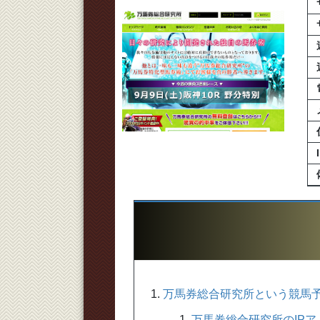
万馬券総合研究所という競馬
万馬券総合研究所のIP