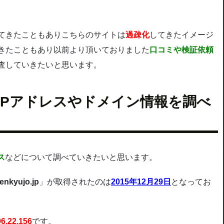
てきたこともありこちらのサイトは
過疎化
してきたイメージ
きたこともあり以前より頂いておりました
口コミや検証依頼
査していきたいと思います。
IPアドレスやドメイン情報を調べ
ス
などについて調べていきたいと思います。
nkyujo.jp
」が取得されたのは
2015年12月29日
となってお
96.22.156
です。