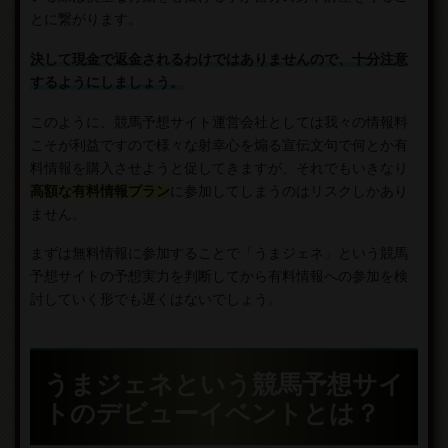
とに繋がります。
決して現金で返金されるわけではありませんので、十分注意
するようにしましょう。
このように、競馬予想サイト運営会社としては我々の情報料
こそが利益ですので様々な射幸心を煽る宣伝文句で何とか有
料情報を購入させようと促してきますが、それでもいきなり
高額な有料情報プラン
に参加してしまうのはリスクしかあり
ません。
まずは無料情報に参加することで「うまジェネ」という競馬
予想サイトの予想実力を判断してから有料情報への参加を検
討していく形でも遅くはないでしょう
。
うまジェネという競馬予想サイ
トのデビューイベントとは？