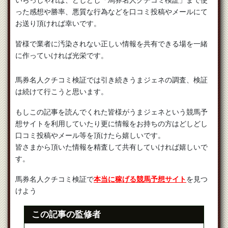
いらっしゃれば、どしどし「馬券名人クチコミ検証」まで使
った感想や勝率、悪質な行為などを口コミ投稿やメールにて
お送り頂ければ幸いです。
皆様で業者に汚染されない正しい情報を共有できる場を一緒
に作っていければ光栄です。
馬券名人クチコミ検証では引き続きうまジェネの調査、検証
は続けて行こうと思います。
もしこの記事を読んでくれた皆様がうまジェネという競馬予
想サイトを利用していたり更に情報をお持ちの方はどしどし
口コミ投稿やメール等を頂けたら嬉しいです。
皆さまから頂いた情報を精査して共有していければ嬉しいで
す。
馬券名人クチコミ検証で
本当に稼げる競馬予想サイト
を見つ
けよう
この記事の監修者