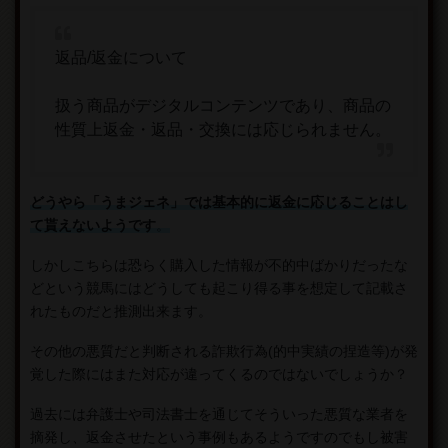
返品/返金について
扱う商品がデジタルコンテンツであり、商品の
性質上返金・返品・交換には応じられません。
どうやら「うまジェネ」では基本的に返金に応じることはし
て貰えないようです
。
しかしこちらは恐らく購入した情報が不的中ばかりだったな
どという競馬にはどうしても起こり得る事を想定して記載さ
れたものだと推測出来ます。
その他の悪質だと判断される詐欺行為(的中実績の捏造等)が発
覚した際にはまた対応が違ってくるのではないでしょうか？
過去には弁護士や司法書士を通じてそういった悪質な業者を
摘発し、返金させたという事例もあるようですのでもし被害