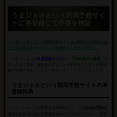
うまジェネという競馬予想サイ
トに本登録して中身を検証
「うまジェネ」という競馬予想サイトはLINEのみで登録する
ことが出来るスマートフォン専用サイトのようでした。
「うまジェネ」の
会員登録ページ
から「
LINE友だち追加
」を
行うだけで簡単に無料登録することが出来ましたので本登録
後の中身の方もじっくりと検証していくことにしましょう。
うまジェネという競馬予想サイトの本
登録特典
「うまジェネ」では新規会員登録を行うことで
20,000円分の
ポイントをプレゼントするキャンペーン
を行っており、実際