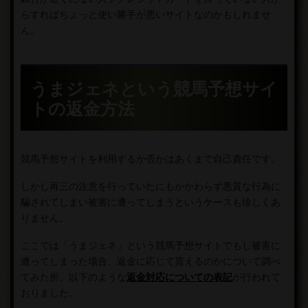
らすればちょっと使い勝手が悪いサイトなのかもしれませ
ん。
うまジェネという競馬予想サイ
トの返金方法
競馬予想サイトを利用するか否かはあくまで自己責任です。
しかし再三の注意を行っていたにもかかわらず悪質な行為に
騙されてしまい被害に遭ってしまうというケースも珍しくあ
りません。
ここでは「うまジェネ」という競馬予想サイトでもし被害に
遭ってしまった場合、返金に応じて貰えるのかについて調べ
てみた所、以下のような
返金対応についての表記
が行われて
おりました。