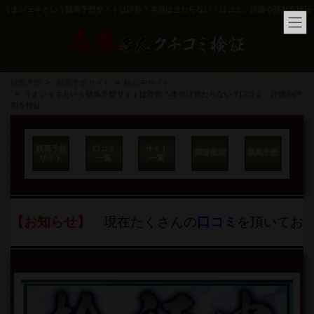
コ
ナ
うまジェネという競馬予想サイトは詐欺？本当は当たらない？口コミ、評価や評判を検証
ン
ビ
テ
ゲ
ン
ー
ツ
シ
へ
ョ
競馬予想
競馬予想サイト
検証中サイト
ス
ン
うまジェネという競馬予想サイトは詐欺？本当は当たらない？口コミ、評価や評
判を検証
キ
に
ッ
移
プ
動
競馬予想
口コミ
サイト
調査依頼
競馬予想
サイト
一覧
一覧
らせ】
現在たくさんの
口コミ
を頂いておりますが以