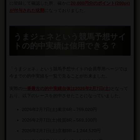
に登録して確認した所、確かに
20,000円分のポイント(200pt)
が付与された状態
になっておりました。
うまジェネという競馬予想サイ
トの的中実績は信用できる？
「うまジェネ」という競馬予想サイトの会員専用ページでは
今までの的中実績を一覧で見ることが出来ました。
実際の
一番最古の的中実績自体は
2026
年2
月7日(土)
となって
おり、以下のレースを的中させたことになっていました。
2026年2月7日(土)東京6R→769,020円
2026年2月7日(土)佐賀8R→569,100円
2026年2月7日(土)京都9R→1,244,520円