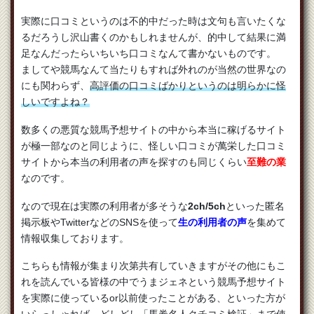
実際に口コミというのは不的中だった時は文句も言いたくな
るだろうし沢山書くのかもしれませんが、的中して結果に満
足なんだったらいちいち口コミなんて書かないものです。
ましてや競馬なんて当たりもすれば外れのが当然の世界なの
にも関わらず、
高評価の口コミばかりというのは明らかに怪
しいですよね？
数多くの悪質な競馬予想サイトの中から本当に稼げるサイト
が極一部なのと同じように、怪しい口コミが萬栄した口コミ
サイトから本当の利用者の声を探すのも同じくらい
至難の業
なのです。
なので現在は実際の利用者が多そうな
2ch/5ch
といった匿名
掲示板やTwitterなどのSNSを使って
生の利用者の声
を集めて
情報収集しております。
こちらも情報が集まり次第共有していきますがその他にもこ
れを読んでいる皆様の中でうまジェネという競馬予想サイト
を実際に使っているor以前使ったことがある、といった方が