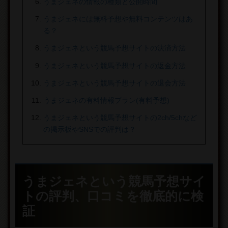
うまジェネの情報の種類と公開時間
うまジェネには無料予想や無料コンテンツはあ
る？
うまジェネという競馬予想サイトの決済方法
うまジェネという競馬予想サイトの返金方法
うまジェネという競馬予想サイトの退会方法
うまジェネの有料情報プラン(有料予想)
うまジェネという競馬予想サイトの2ch/5chなど
の掲示板やSNSでの評判は？
うまジェネという競馬予想サイ
トの評判、口コミを徹底的に検
証