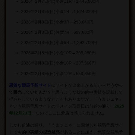
2026年2月7日(土)小倉11R→2,445,900円
2026年2月8日(日)小倉1R→1,524,320円
2026年2月8日(日)小倉3R→293,040円
2026年2月8日(日)佐賀7R→697,680円
2026年2月8日(日)小倉9R→1,392,700円
2026年2月8日(日)小倉10R→305,280円
2026年2月8日(日)小倉10R→297,360円
2026年2月8日(日)小倉12R→559,350円
悪質な競馬予想サイト
はサイトが出来上がる前から
どうやっ
て販売していたんだ？
と思うような嘘の的中実績を記載して
捏造をしているようなところもありますが、「うまジェネ」
という競馬予想サイトのドメイン取得日は前述の通り「
2025
年12月23
日
」なのでここに矛盾は感じられません。
しかし前述の通り、「うまジェネ」に類似した競馬予想サイ
トでも
的中実績の捏造疑惑
があることに加え、悪質な競馬予