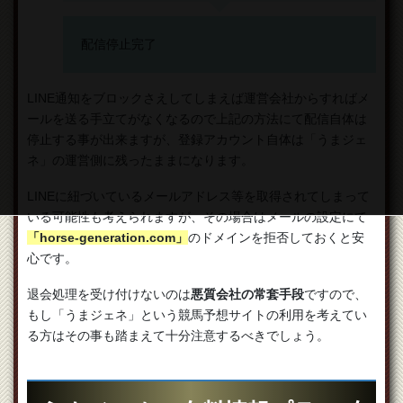
配信停止完了
LINE通知をブロックさえしてしまえば運営会社からすればメ
ールを送る手立てがなくなるので上記の方法にて配信自体は
停止する事が出来ますが、登録アカウント自体は「うまジェ
ネ」の運営側に残ったままになります。
LINEに紐づいているメールアドレス等を取得されてしまって
いる可能性も考えられますが、その場合はメールの設定にて
「
horse-generation.com
」
のドメインを拒否しておくと安
心です。
退会処理を受け付けないのは
悪質会社の常套手段
ですので、
もし「うまジェネ」という競馬予想サイトの利用を考えてい
る方はその事も踏まえて十分注意するべきでしょう。