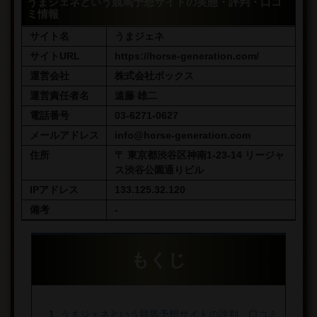
うまジェネという競馬予想サイトの実態・評判・口コ
ミ情報
サイト名
うまジェネ
サイトURL
https://horse-generation.com/
運営会社
株式会社ボックス
運営責任者名
遠藤 雄二
電話番号
03-6271-0627
メールアドレス
info@horse-generation.com
住所
〒
東京都
渋谷区
神南1-23-14 リージャ
ス渋谷公園通りビル
IPアドレス
133.125.32.120
備考
-
もくじ
うまジェネという競馬予想サイトの評判、口コミ