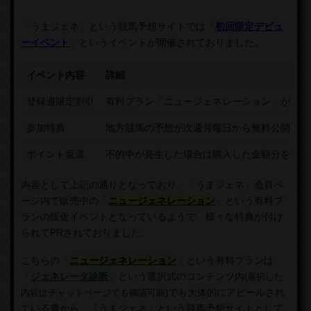
「うまジェネ」という競馬予想サイトでは「
初回限定デビュ
ーイベント
」というイベントが開催されておりました。
イベント内容
詳細
登録週限定割引
有料プラン「ニュージェネレーション」が通常85,
参加特典
地方競馬の予想が次週月曜日から無料公開+重
ポイント返還
不的中が発生した場合は購入した金額分を全額
内容として上記の通りとなっており、「うまジェネ」会員ペ
ージ内で販売中の「
ニュージェネレーション
」という有料プ
ランの販促イベントとなっているようで、様々な特典が付け
られてPRされておりました。
こちらの「
ニュージェネレーション
」という有料プランは
「
ジェネレータ診断
」という選択式のコンテンツ内
(選択した
でも大体的にアピールされ
内容はチャットページでも確認可能)
ている事から、「うまジェネ」という競馬予想サイトとして