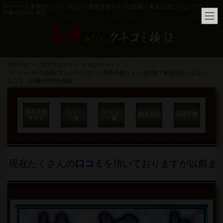
コ
ナ
スーパー万馬券(マンバケン)という競馬予想サイトは詐欺？本当は当たらない？口コミ、
評価や評判を検証
ン
ビ
テ
ゲ
ン
ー
ツ
シ
へ
ョ
競馬予想
競馬予想サイト
検証中サイト
ス
ン
スーパー万馬券(マンバケン)という競馬予想サイトは詐欺？本当は当たらない？
キ
に
口コミ、評価や評判を検証
ッ
移
プ
動
競馬予想
口コミ
サイト
調査依頼
競馬予想
サイト
一覧
一覧
さんの
口コミ
を頂いておりますが以前までお送り頂