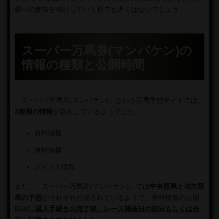
報への参加を検討していく形でも遅くはないでしょう
。
スーパー万馬券(マンバケン)の
情報の種類と公開時間
「スーパー万馬券(マンバケン)」という競馬予想サイトでは、
3種類の情報
が存在しているようでした。
有料情報
無料情報
ポイント情報
また、「スーパー万馬券(マンバケン)」では
中央競馬と地方競
馬の予想
がそれぞれ公開されているようで、有料情報の公開
時間は
購入手続きの完了後、レース開催日の前日もしくは当