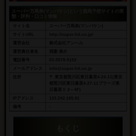
スーパー万馬券(マンバケン)という競馬予想サイトの実
態・評判・口コミ情報
サイト名
スーパー万馬券(マンバケン)
サイトURL
http://super-hit.co.jp/
運営会社
株式会社アンヘル
運営責任者名
我妻 恭介
電話番号
03-5579-5152
メールアドレス
info@super-hit.co.jp
住所
〒
東京都
荒川区
東日暮里4-24-11(東京
都荒川区東日暮里4-27-11プラーズ東
日暮里Ⅱ 2～4F)
IPアドレス
133.242.185.91
備考
-
もくじ