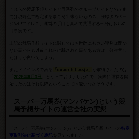
これらの競馬予想サイトと同系列のグループサイトなのかま
では現時点で断定する事こそ出来ないものの、登録後のペー
ジやIPアドレス、運営の手口も含めて共通する部分は多いの
は事実です。
上記の競馬予想サイトに関してはお世辞にも良い評判は聞か
ない事からも以前これらに騙された事がある方は十分注意し
たほうが良いでしょう。
またドメイン名である
「super-hit.co.jp」
が取得されたのは
「
2025年9月3
日
」となっておりましたので、実際に運営を開
始したのはそれ以降ということで間違いなさそうです。
スーパー万馬券(マンバケン)という競
馬予想サイトの運営会社の実態
「スーパー万馬券(マンバケン)」という競馬予想サイトの
特定
商取引法に基づく表記
を見てみました。