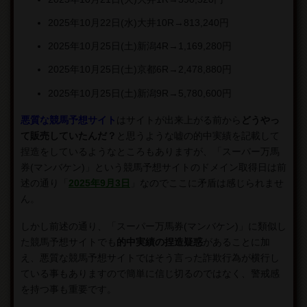
2025年10月22日(水)大井10R→813,240円
2025年10月25日(土)新潟4R→1,169,280円
2025年10月25日(土)京都6R→2,478,880円
2025年10月25日(土)新潟9R→5,780,600円
悪質な競馬予想サイト
はサイトが出来上がる前から
どうやっ
て販売していたんだ？
と思うような嘘の的中実績を記載して
捏造をしているようなところもありますが、「スーパー万馬
券(マンバケン)」という競馬予想サイトのドメイン取得日は前
述の通り「
2025年9月3
日
」なのでここに矛盾は感じられませ
ん。
しかし前述の通り、「スーパー万馬券(マンバケン)」に類似し
た競馬予想サイトでも
的中実績の捏造疑惑
があることに加
え、悪質な競馬予想サイトではそう言った詐欺行為が横行し
ている事もありますので簡単に信じ切るのではなく、警戒感
を持つ事も重要です。