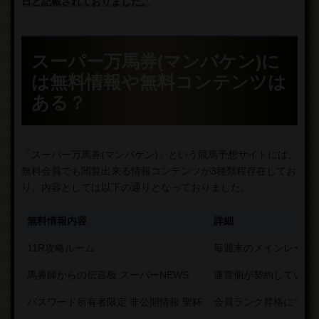
日と記載されておりました。
スーパー万馬券(マンバケン)に
は無料情報や無料コンテンツは
ある？
「スーパー万馬券(マンバケン)」という競馬予想サイトには、
無料会員でも閲覧出来る情報コンテンツが3種類程存在してお
り、内容としては以下の通りとなっておりました。
無料情報内容
詳細
11R攻略ルーム
毎週末のメインレース
馬券師からの伝言板 スーパーNEWS
運営側が契約している専
パスワード所有者限定 非公開情報 聖杯
会員ランク昇格にてパ