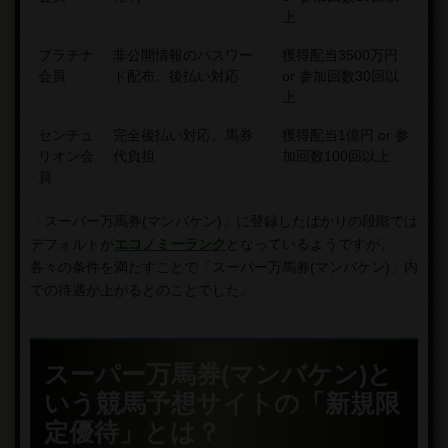
上
プラチナ
非公開情報のパスワー
獲得配当3500万円
会員
ド配布。後払い対応
or 参加回数30回以
上
センチュ
完全後払い対応。馬券
獲得配当1億円 or 参
リオン会
代負担
加回数100回以上
員
「スーパー万馬券(マンバケン)」に登録したばかりの段階では
デフォルトが
エコノミーランク
となっているようですが、
各々の条件を満たすことで「スーパー万馬券(マンバケン)」内
での待遇が上がるとのことでした。
スーパー万馬券(マンバケン)と
いう競馬予想サイトの「新規限
定優待」とは？