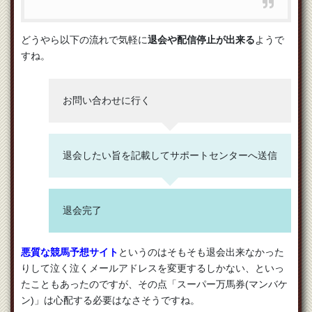
どうやら以下の流れで気軽に
退会や配信停止が出来る
ようで
すね。
お問い合わせに行く
退会したい旨を記載してサポートセンターへ送信
退会完了
悪質な競馬予想サイト
というのはそもそも退会出来なかった
りして泣く泣くメールアドレスを変更するしかない、といっ
たこともあったのですが、その点「スーパー万馬券(マンバケ
ン)」は心配する必要はなさそうですね。