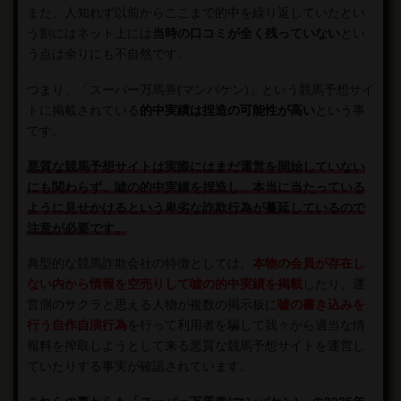
また、人知れず以前からここまで的中を繰り返していたとい
う割にはネット上には
当時の口コミが全く残っていない
とい
う点は余りにも不自然です。
つまり、「スーパー万馬券(マンバケン)」という競馬予想サイ
トに掲載されている
的中実績は捏造の可能性が高い
という事
です。
悪質な競馬予想サイトは実際にはまだ運営を開始していない
にも関わらず、嘘の的中実績を捏造し、本当に当たっている
ように見せかけるという卑劣な詐欺行為が蔓延しているので
注意が必要です。
典型的な競馬詐欺会社の特徴としては、
本物の会員が存在し
ない内から情報を空売りして嘘の的中実績を掲載
したり、運
営側のサクラと思える人物が複数の掲示板に
嘘の書き込みを
行う自作自演行為
を行って利用者を騙して我々から適当な情
報料を搾取しようとして来る悪質な競馬予想サイトを運営し
ていたりする事実が確認されています。