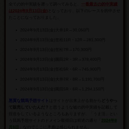
全ての的中実績を遡って調べてみると、
一番最古の的中実績
は2024年9月13
日(金)
となっており、以下のレースを的中させ
たことになっておりました。
2024年9月13日(金)大井1R→30,050円
2024年9月13日(金)笠松11R・12R→281,300円
2024年9月13日(金)笠松7R→170,300円
2024年9月13日(金)園田2R・3R→378,400円
2024年9月13日(金)笠松5R・6R→745,900円
2024年9月13日(金)大井7R・8R→1,191,700円
2024年9月13日(金)園田5R・6R→1,294,150円
悪質な競馬予想サイト
はサイトが出来上がる前から
どうやっ
て販売していたんだ？
と思うような嘘の的中実績を記載して
捏造をしているようなところもありますが、「うま活」とい
う競馬予想サイトのドメイン取得日は前述の通り「
2024年8
月6
日
」なのでここに矛盾は感じられません。