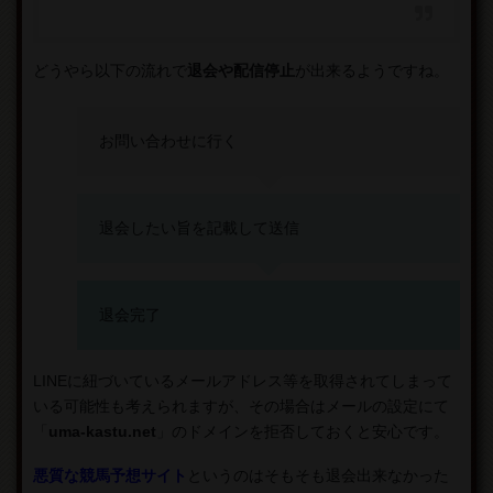
どうやら以下の流れで
退会や配信停止
が出来るようですね。
お問い合わせに行く
退会したい旨を記載して送信
退会完了
LINEに紐づいているメールアドレス等を取得されてしまって
いる可能性も考えられますが、その場合はメールの設定にて
「
uma-kastu.net
」のドメインを拒否しておくと安心です。
悪質な競馬予想サイト
というのはそもそも退会出来なかった