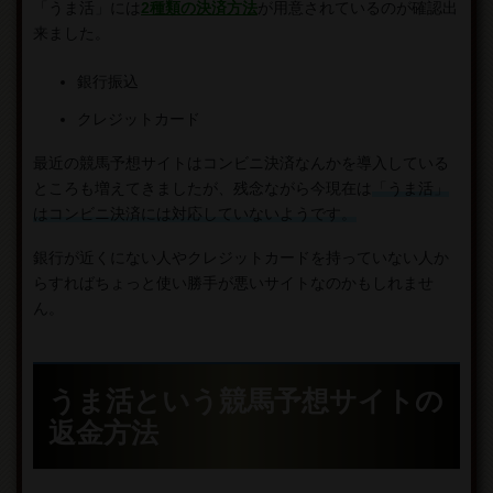
「うま活」には
2種類の決済方法
が用意されているのが確認出
来ました。
銀行振込
クレジットカード
最近の競馬予想サイトはコンビニ決済なんかを導入している
ところも増えてきましたが、残念ながら今現在は
「うま活」
はコンビニ決済には対応していないようです。
銀行が近くにない人やクレジットカードを持っていない人か
らすればちょっと使い勝手が悪いサイトなのかもしれませ
ん。
うま活という競馬予想サイトの
返金方法