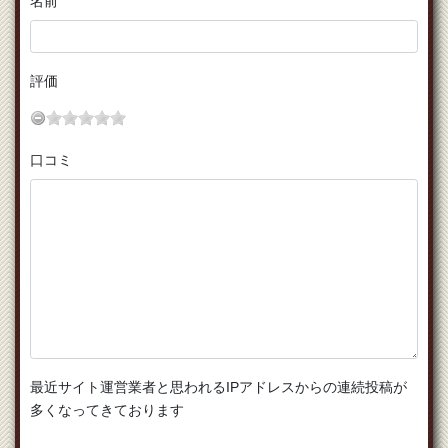
名前
評価
口コミ
最近サイト運営業者と思われるIPアドレスからの連続投稿が
多くなってきております