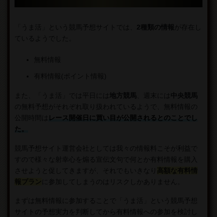
「うま活」という競馬予想サイトでは、
2種類の情報
が存在し
ているようでした。
無料情報
有料情報(ポイント情報)
また、「うま活」では平日には
地方競馬
、週末には
中央競馬
の無料予想がそれぞれ取り扱われているようで、無料情報の
公開時間は
レース開催日に買い目が公開されるとのことでし
た。
競馬予想サイト運営会社としては我々の情報料こそが利益で
すので様々な射幸心を煽る宣伝文句で何とか有料情報を購入
させようと促してきますが、それでもいきなり
高額な有料情
報プラン
に参加してしまうのはリスクしかありません。
まずは無料情報に参加することで「うま活」という競馬予想
サイトの予想実力を判断してから有料情報への参加を検討し