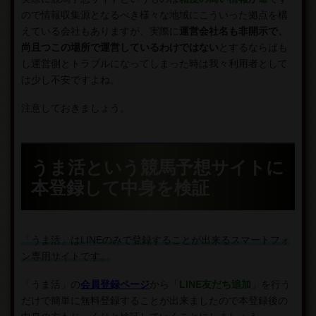
ので情報収集源となるべき様々な地域にこういった拠点を構
えている会社もありますが、実際に
運営会社名も非開示で、
尚且つこの場所で運営しているわけではない
とするならばも
し運営側とトラブルになってしまった時は我々利用者として
は少し不安ですよね。
注意しておきましょう。
うま活という競馬予想サイトに
本登録して中身を検証
「うま活」はLINEのみで登録することが出来るスマートフォ
ン専用サイトです。
「うま活」の
会員登録ページ
から「
LINE友だち追加
」を行う
だけで簡単に無料登録することが出来ましたので本登録後の