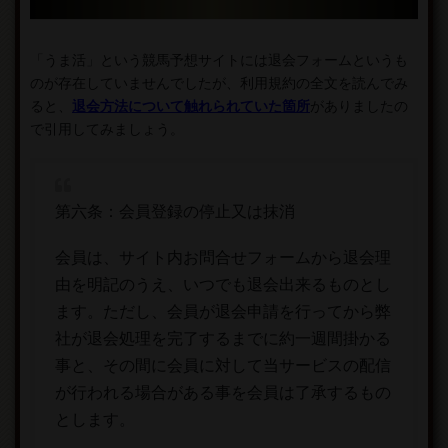
「うま活」という競馬予想サイトには退会フォームというも
のが存在していませんでしたが、利用規約の全文を読んでみ
ると、
退会方法について触れられていた箇所
がありましたの
で引用してみましょう。
第六条：会員登録の停止又は抹消
会員は、サイト内お問合せフォームから退会理
由を明記のうえ、いつでも退会出来るものとし
ます。ただし、会員が退会申請を行ってから弊
社が退会処理を完了するまでに約一週間掛かる
事と、その間に会員に対して当サービスの配信
が行われる場合がある事を会員は了承するもの
とします。