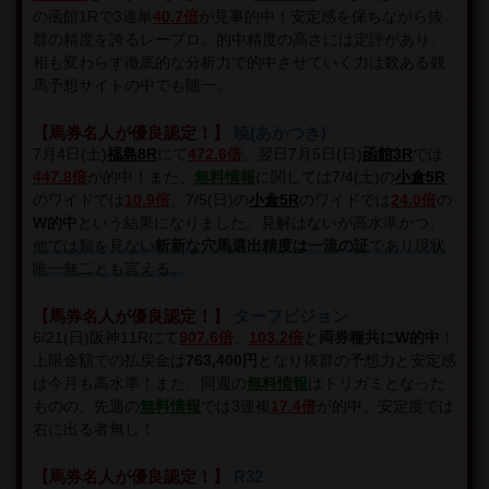
の函館1Rで3連単
40.7倍
が見事的中！安定感を保ちながら抜
群の精度を誇るレープロ。的中精度の高さには定評があり、
相も変わらず徹底的な分析力で的中させていく力は数ある競
馬予想サイトの中でも随一。
【馬券名人が優良認定！】
暁(あかつき)
7月4日(土)
福島8R
にて
472.6倍
、翌日7月5日(日)
函館3R
では
447.8倍
が的中！また、
無料情報
に関しては7/4(土)の
小倉5R
のワイドでは
10.9
倍
、7/5(日)の
小倉5R
のワイドでは
24.0
倍
の
W的中
という結果になりました。見解はないが高水準かつ、
他では類を見ない
斬新な穴馬選出精度は一流の証
であり現状
唯一無二とも言える。
【馬券名人が優良認定！】
ターフビジョン
6/21(日)阪神11Rにて
907.6倍
、
103.2倍
と
両券種共にW的中
！
上限金額での払戻金は
763,400円
となり抜群の予想力と安定感
は今月も高水準！また、同週の
無料情報
はトリガミとなった
ものの、先週の
無料情報
では3連複
17.4倍
が的中。安定度では
右に出る者無し！
【馬券名人が優良認定！】
R32