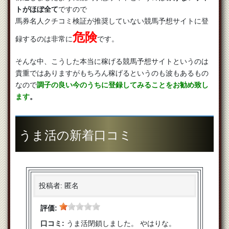
トがほぼ全て
ですので
馬券名人クチコミ検証が推奨していない競馬予想サイトに登
危険
録するのは非常に
です。
そんな中、こうした本当に稼げる競馬予想サイトというのは
貴重ではありますがもちろん稼げるというのも波もあるもの
なので
調子の良い今のうちに登録してみることをお勧め致し
ます
。
うま活の新着口コミ
投稿者: 匿名
評価:
口コミ:
うま活閉鎖しました。 やはりな。