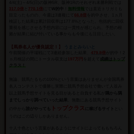
4/4(土)～4/5(日)の阪神5R、阪神1Rのそれぞれ未勝利戦では
317.0倍
と
770.1倍
にて
W的中
！
無料情報
では直近トリガミも
目立ったものの、今週は3連複にて
66.8倍
を的中させ、1ヵ月
検証した結果は累計回収率は177.8%となった。包括的に回収
重視を感じさせる予想内容には一貫性が感じられ、予想の根
拠が結果に結び付いている事からも今後にも注目したい。
【馬券名人が優良認定！】
うまとみらいと
午前開催の平場戦にて3連続参加した結果、
479.8倍
が的中！2
ヵ月検証の間にトータル収支は
197万円
を超えて
成績はトップ
クラス！
無論、競馬たるもの100%という言葉はありませんが全国馬券
名人コンテストで優勝し実際に競馬予想会社で働いて人並み
以上競馬予想サイトを見る目があると自負する私が
隅から隅
までしっかり調べていった結果
、無数にある競馬予想サイト
トップクラス
の中から
誰がやっても
に稼げるサイト
とい
うのはこの辺りしかありません。
十人十色という言葉があるようにサイトによってももちろん