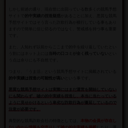
しかし前述の通り、現在世に出回っている数多くの競馬予想
サイトで
的中実績の捏造疑惑
があることに加え、悪質な競馬
予想サイトではそう言った詐欺行為が横行している事もあり
ますので簡単に信じ切るのではなく、警戒感を持つ事も重要
です。
また、人知れず以前からここまで的中を繰り返していたとい
う割にはネット上には
当時の口コミが全く残っていない
とい
う点は余りにも不自然です。
つまり、「うま活」という競馬予想サイトに掲載されている
的中実績は捏造の可能性が高い
という事です。
悪質な競馬予想サイトは実際にはまだ運営を開始していない
にも関わらず、嘘の的中実績を捏造し、本当に当たっている
ように見せかけるという卑劣な詐欺行為が蔓延しているので
注意が必要です。
典型的な競馬詐欺会社の特徴としては、
本物の会員が存在し
ない内から情報を空売りして嘘の的中実績を掲載
したり、運