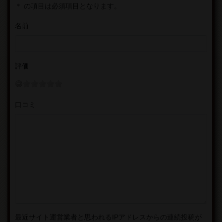
＊
の項目は必須項目となります。
名前
評価
口コミ
最近サイト運営業者と思われるIPアドレスからの連続投稿が