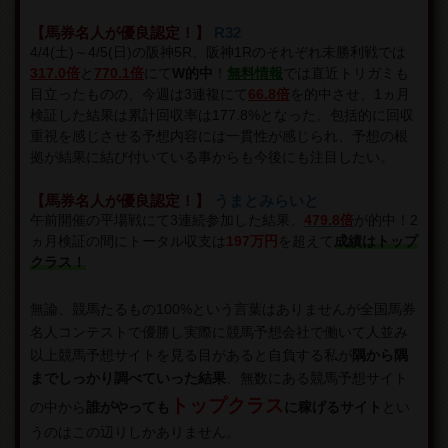
【馬券名人が優良認定！】
R32
4/4(土)～4/5(日)の阪神5R、阪神1Rのそれぞれ未勝利戦では
317.0倍
と
770.1倍
にて
W的中
！
無料情報
では直近トリガミも
目立ったものの、今週は3連複にて
66.8倍
を的中させ、1ヵ月
検証した結果は累計回収率は177.8%となった。包括的に回収
重視を感じさせる予想内容には一貫性が感じられ、予想の根
拠が結果に結び付いている事からも今後にも注目したい。
【馬券名人が優良認定！】
うまとみらいと
午前開催の平場戦にて3連続参加した結果、
479.8倍
が的中！2
ヵ月検証の間にトータル収支は
197万円
を超えて
成績はトップ
クラス！
無論、競馬たるもの100%という言葉はありませんが全国馬券
名人コンテストで優勝し実際に競馬予想会社で働いて人並み
以上競馬予想サイトを見る目があると自負する私が
隅から隅
までしっかり調べていった結果
、無数にある競馬予想サイト
トップクラス
の中から
誰がやっても
に稼げるサイト
とい
うのはこの辺りしかありません。