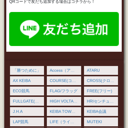
QRコードで友だち追加する場合はコチラから！
「勝つために」
Access（アクセス）
ATARU
AX KEIBA
COURSE(コース)
CROSS(クロス)
ECO競馬
FLAG/フラッグ
FREE(フリー)
FULLGATE(フルゲート）
HIGH VOLTAGE（ハイボルテージ）
HRIセンチュリオン
J.H.A
KEIBA TOWN（競馬タウン）
KEIBA会議
LAP競馬
LIFE（ライフ）
MUTEKI