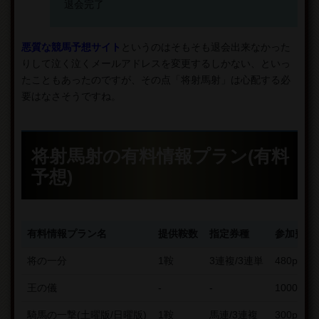
退会完了
悪質な競馬予想サイト
というのはそもそも退会出来なかった
りして泣く泣くメールアドレスを変更するしかない、といっ
たこともあったのですが、その点「将射馬射」は心配する必
要はなさそうですね。
将射馬射の有料情報プラン(有料
予想)
有料情報プラン名
提供鞍数
指定券種
参加費用
将の一分
1鞍
3連複/3連単
480pt
王の儀
-
-
1000pt
騎馬の一撃(土曜版/日曜版)
1鞍
馬連/3連複
300pt