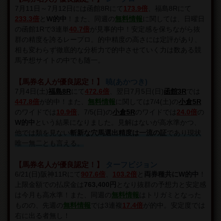
7月11日～7月12日には函館8Rにて
173.9倍
、福島8Rにて
233.3倍
と
W的中
！また、同週の
無料情報
に関しては、日曜日
の函館1Rで3連単
40.7倍
が見事的中！安定感を保ちながら抜
群の精度を誇るレープロ。的中精度の高さには定評があり、
相も変わらず徹底的な分析力で的中させていく力は数ある競
馬予想サイトの中でも随一。
【馬券名人が優良認定！】
暁(あかつき)
7月4日(土)
福島8R
にて
472.6倍
、翌日7月5日(日)
函館3R
では
447.8倍
が的中！また、
無料情報
に関しては7/4(土)の
小倉5R
のワイドでは
10.9
倍
、7/5(日)の
小倉5R
のワイドでは
24.0
倍
の
W的中
という結果になりました。見解はないが高水準かつ、
他では類を見ない
斬新な穴馬選出精度は一流の証
であり現状
唯一無二とも言える。
【馬券名人が優良認定！】
ターフビジョン
6/21(日)阪神11Rにて
907.6倍
、
103.2倍
と
両券種共にW的中
！
上限金額での払戻金は
763,400円
となり抜群の予想力と安定感
は今月も高水準！また、同週の
無料情報
はトリガミとなった
ものの、先週の
無料情報
では3連複
17.4倍
が的中。安定度では
右に出る者無し！