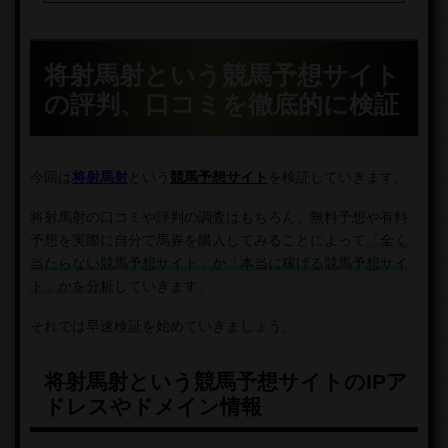
将射馬射という競馬予想サイト
の評判、口コミを徹底的に検証
今回は
将射馬射
という
競馬予想サイト
を検証していきます。
将射馬射の口コミや評判の調査はもちろん、無料予想や有料
予想を実際に自分で馬券を購入してみることによって
「全く
当たらない競馬予想サイト」か「本当に稼げる競馬予想サイ
ト」かを分析
していきます。
それでは早速検証を始めていきましょう。
将射馬射という競馬予想サイトのIPア
ドレスやドメイン情報