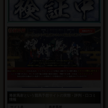
将射馬射という競馬予想サイトの実態・評判・口コミ
情報
サイト名
将射馬射