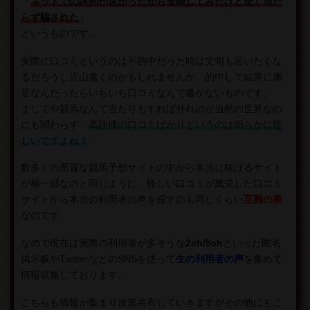
「
ネットでの評判が良かったから登録してみたけど全く当た
らず騙された
」
というものです。
実際に口コミというのは不的中だった時は文句も言いたくな
るだろうし沢山書くのかもしれませんが、的中して結果に満
足なんだったらいちいち口コミなんて書かないものです。
ましてや競馬なんて当たりもすれば外れのが当然の世界なの
にも関わらず、
高評価の口コミばかりというのは明らかに怪
しいですよね？
数多くの悪質な競馬予想サイトの中から本当に稼げるサイト
が極一部なのと同じように、怪しい口コミが萬栄した口コミ
サイトから本当の利用者の声を探すのも同じくらい
至難の業
なのです。
なので現在は実際の利用者が多そうな
2ch/5ch
といった匿名
掲示板やTwitterなどのSNSを使って
生の利用者の声
を集めて
情報収集しております。
こちらも情報が集まり次第共有していきますがその他にもこ