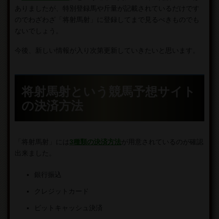
ありましたが、特別登録馬や斤量が記載されているだけです
のでわざわざ「将射馬射」に登録してまで見るべきものでも
ないでしょう。
今後、新しい情報が入り次第更新していきたいと思います。
将射馬射という競馬予想サイト
の決済方法
「将射馬射」には
3種類の決済方法
が用意されているのが確認
出来ました。
銀行振込
クレジットカード
ビットキャッシュ決済