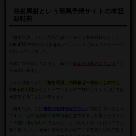
将射馬射という競馬予想サイトの本登
録特典
「将射馬射」という競馬予想サイトには本登録特典として
5000円分のポイント(50pt)
がプレゼントされるキャンペーン
が行われていました。
実際に本登録してみると、確かに
50ptが追加されている
こと
が確認出来ました。
しかし残念ながら
「将射馬射」の情報は一番安いものでも
200pt(2万円)から
となっていますので無料ポイントだけで情
報参加することは出来ません。
「将射馬射」には
複数の有料情報プラン
が存在しているよう
ですが、結局は
高額な有料情報に参加するしか貰ったポイン
トの使い道がない
のであれば、とりあえず割引を行ってでも
全く当たらない適当な情報を買わせてくる悪質な競馬予想サ