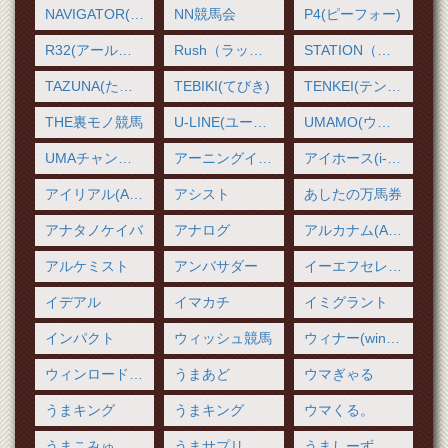
NAVIGATOR(ナビゲーター)
NN競馬会
P4(ピーフォー)
R32(アールサンニー)
Rush（ラッシュ）
STATION（ステーション）
TAZUNA(たづな)
TEBIKI(てびき)
TENKEI(テンケイ)
THE裏モノ競馬
U-LINE(ユーライン)
UMAMO(ウマモ)
UMAチャンネル
アーニングインデックス
アイホース(i-Horse)
アイリアル(AIREAL)
アシスト
あしたの万馬券
アナタノケイバ
アナログ
アルカナム(ARCANUM)
アルケミスト
アンバサダー
イーエフセレクト(EF SELECT)
イデアル
イマカチ
イミグラント
インパクト
ウィッシュ競馬
ウィナー(winner)
ウィンロード(Win Road)
うまあど
ウマぎゃる
うまキング
うまキング
ウマくる。
うまこみゅ
うまサプリ
うましーず