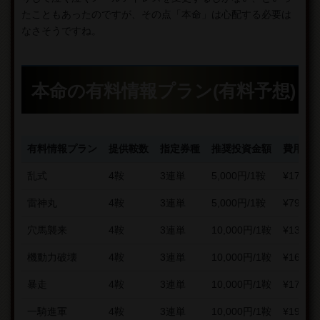
たこともあったのですが、その点「本命」は心配する必要は
なさそうですね。
本命の有料情報プラン(有料予想)
有料情報プラン
提供鞍数
指定券種
推奨投資金額
費用
乱式
4鞍
3連単
5,000円/1鞍
¥17,800
雷神丸
4鞍
3連単
5,000円/1鞍
¥79,000
穴馬襲来
4鞍
3連単
10,000円/1鞍
¥136,0
機動力破壊
4鞍
3連単
10,000円/1鞍
¥168,0
暴走
4鞍
3連単
10,000円/1鞍
¥178,0
一騎進軍
4鞍
3連単
10,000円/1鞍
¥198,0