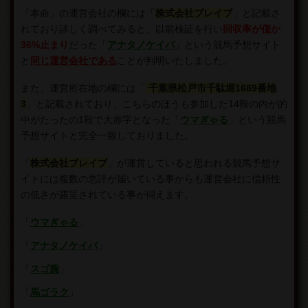
「本命」の運営会社の欄には「
株式会社ブレイブ
」と記載さ
れており詳しく調べてみると、以前検証を行い
回収率が僅か
36%止まり
だった「
アナタノケイバ
」という競馬予想サイト
と
同じ運営会社である
ことが判明いたしました。
また、運営所在地の欄には「
千葉県松戸市千駄堀1689番地
3
」と記載されており、こちらのほうも参加した14鞍の内が的
中がたったの1鞍で大赤字となった「
ウマぎゃる
」という競馬
予想サイトと完全一致しておりました。
「
株式会社ブレイブ
」が運営していると思われる競馬予想サ
イトには複数の悪評が届いている事からも運営会社に信頼性
の低さが露呈されている事が伺えます。
「
ウマぎゃる
」
「
アナタノケイバ
」
「
スゴ腕
」
「
馬ゴラク
」