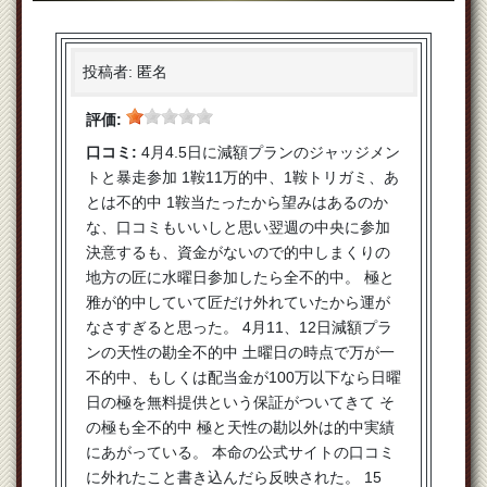
投稿者: 匿名
評価:
口コミ:
4月4.5日に減額プランのジャッジメン
トと暴走参加 1鞍11万的中、1鞍トリガミ、あ
とは不的中 1鞍当たったから望みはあるのか
な、口コミもいいしと思い翌週の中央に参加
決意するも、資金がないので的中しまくりの
地方の匠に水曜日参加したら全不的中。 極と
雅が的中していて匠だけ外れていたから運が
なさすぎると思った。 4月11、12日減額プラ
ンの天性の勘全不的中 土曜日の時点で万が一
不的中、もしくは配当金が100万以下なら日曜
日の極を無料提供という保証がついてきて そ
の極も全不的中 極と天性の勘以外は的中実績
にあがっている。 本命の公式サイトの口コミ
に外れたこと書き込んだら反映された。 15