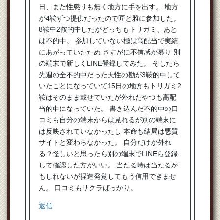
日、また性懲りも無く地方に手を出す。 地方
が4鞍ずつ提供だったので匠と雅に参加した。
8鞍中2鞍的中したがどっちもトリガミ、あと
は不的中。 参加していない極は高配当で実績
にあがっていたため さすがに不信感が募り 別
の端末で新しくLINE登録してみた。 そしたら
先週の全不的中だった天性の勘が3鞍的中して
いたことになっていて15日の地方もトリガミ2
鞍はそのまま載せていたが外れたやつも高配
当的中になっていた。 書き込んだ不的中の口
コミも自分の端末からは見れるが別の端末に
は反映されていなかったし 本命も結局は悪質
サイトと変わらなかった。 自分だけが外れ
る？怪しいと思ったら別の端末でLINEら登録
して確認した方がいい。 当たる時は当たるか
もしれないが捏造発覚してもう信用できませ
ん。 口コミもサクラばっかり。
返信