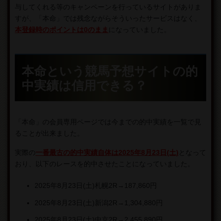
与してくれる等のキャンペーンを行っているサイトがありま
すが、「本命」では残念ながらそういったサービスはなく、
本登録時のポイントは0のまま
になっていました。
本命という競馬予想サイトの的
中実績は信用できる？
「本命」の会員専用ページでは今までの的中実績を一覧で見
ることが出来ました。
実際の
一番最古の的中実績自体は
20
2
5
年8
月23日(土)
となって
おり、以下のレースを的中させたことになっていました。
2025年8月23日(土)札幌2R→187,860円
2025年8月23日(土)新潟2R→1,304,880円
2025年8月23日(土)中京2R→2,455,890円