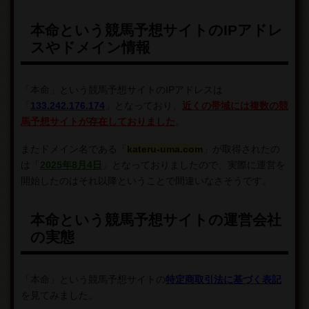
本命という競馬予想サイトのIPアドレ
スやドメイン情報
「本命」という競馬予想サイトのIPアドレスは
「
133.242.176.174
」となっており、
近くの帯域には複数の競
馬予想サイトが存在しておりました
。
またドメイン名である「
kateru-uma.com
」が取得されたの
は「
2025年8月4日
」となっておりましたので、実際に運営を
開始したのはそれ以降ということで間違いなさそうです。
本命という競馬予想サイトの運営会社
の実態
「本命」という競馬予想サイトの
特定商取引法に基づく表記
を見てみました。