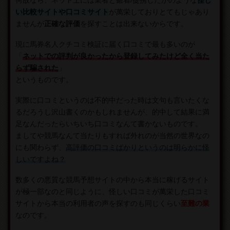
何故なら、ネット上には業者と癒着/提携したかのような
怪し
い比較サイトや口コミサイト
が萬栄しておりとてもじゃあり
ませんが
正確な評価
を探すことは出来ないからです。
現に馬券名人クチコミ検証に届く口コミで最も多いのが
「
ネットでの評判が良かったから登録してみたけど全く当た
らず騙された
」
というものです。
実際に口コミというのは不的中だった時は文句も言いたくな
るだろうし沢山書くのかもしれませんが、的中して結果に満
足なんだったらいちいち口コミなんて書かないものです。
ましてや競馬なんて当たりもすれば外れのが当然の世界なの
にも関わらず、
高評価の口コミばかりというのは明らかに怪
しいですよね？
数多くの悪質な競馬予想サイトの中から本当に稼げるサイト
が極一部なのと同じように、怪しい口コミが萬栄した口コミ
サイトから本当の利用者の声を探すのも同じくらい
至難の業
なのです。