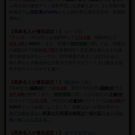
ら再注目の価値アリ！無料予想には見解もあり、1ヶ月間の無
料検証では
回収率が166%
となり的中率も現在安定中。長期利
用向け。
【馬券名人が優良認定！】
レープロ
7月11日～7月12日には函館8Rにて
173.9倍
、福島8Rにて
233.3倍
と
W的中
！また、同週の
無料情報
に関しては、日曜日
の函館1Rで3連単
40.7倍
が見事的中！安定感を保ちながら抜
群の精度を誇るレープロ。的中精度の高さには定評があり、
相も変わらず徹底的な分析力で的中させていく力は数ある競
馬予想サイトの中でも随一。
【馬券名人が優良認定！】
暁(あかつき)
7月4日(土)
福島8R
にて
472.6倍
、翌日7月5日(日)
函館3R
では
447.8倍
が的中！また、
無料情報
に関しては7/4(土)の
小倉5R
のワイドでは
10.9
倍
、7/5(日)の
小倉5R
のワイドでは
24.0
倍
の
W的中
という結果になりました。見解はないが高水準かつ、
他では類を見ない
斬新な穴馬選出精度は一流の証
であり現状
唯一無二とも言える。
【馬券名人が優良認定！】
ターフビジョン