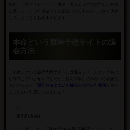
摘発し、返金させたという事例もあるようですのでもし被害
に遭ってしまった場合はその証拠となるものをしっかり保存
しておくことをおすすめします。
本命という競馬予想サイトの退
会方法
「本命」という競馬予想サイトには退会フォームというもの
が存在していませんでしたが、特定商取引法の基づく表記を
読んでみると、
退会方法について触れられていた箇所
があり
ましたので引用してみましょう。
第8条(退会)
ユーザーは、当社の定める退会手続により、本