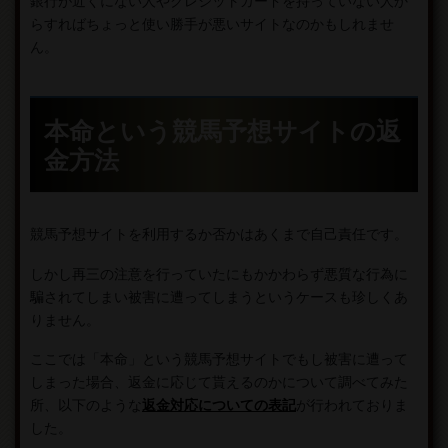
銀行が近くにない人やクレジットカードを持っていない人か
らすればちょっと使い勝手が悪いサイトなのかもしれませ
ん。
本命という競馬予想サイトの返
金方法
競馬予想サイトを利用するか否かはあくまで自己責任です。
しかし再三の注意を行っていたにもかかわらず悪質な行為に
騙されてしまい被害に遭ってしまうというケースも珍しくあ
りません。
ここでは「本命」という競馬予想サイトでもし被害に遭って
しまった場合、返金に応じて貰えるのかについて調べてみた
所、以下のような
返金対応についての表記
が行われておりま
した。