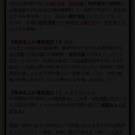
6/21(日)阪神11Rにて
907.6倍
、
103.2倍
と
両券種共にW的中
！
上限金額での払戻金は
763,400円
となり抜群の予想力と安定感
は今月も高水準！また、同週の
無料情報
はトリガミとなった
ものの、先週の
無料情報
では3連複
17.4倍
が的中。安定度では
右に出る者無し！
【馬券名人が優良認定！】
R32
4/4(土)～4/5(日)の阪神5R、阪神1Rのそれぞれ未勝利戦では
317.0倍
と
770.1倍
にて
W的中
！
無料情報
では直近トリガミも
目立ったものの、今週は3連複にて
66.8倍
を的中させ、1ヵ月
検証した結果は累計回収率は177.8%となった。包括的に回収
重視を感じさせる予想内容には一貫性が感じられ、予想の根
拠が結果に結び付いている事からも今後にも注目したい。
【馬券名人が優良認定！】
うまとみらいと
午前開催の平場戦にて3連続参加した結果、
479.8倍
が的中！2
ヵ月検証の間にトータル収支は
197万円
を超えて
成績はトップ
クラス！
無論、競馬たるもの100%という言葉はありませんが全国馬券
名人コンテストで優勝し実際に競馬予想会社で働いて人並み