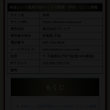
本命という競馬予想サイトの実態・評判・口コミ情報
サイト名
本命
サイトURL
https://kateru-uma.com
運営会社
株式会社ブレイブ
運営責任者名
伊集院 正信
電話番号
047-710-5818
メールアドレス
info@kateru-uma.com
住所
〒
千葉県
松戸市
千駄堀1689番地3
IPアドレス
133.242.176.174
備考
-
もくじ
本命という競馬予想サイトの評判、口コミを徹底