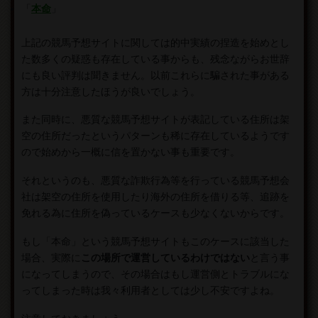
「
本命
」
上記の競馬予想サイトに関しては的中実績の捏造を始めとし
た数多くの疑惑も存在している事からも、残念ながらお世辞
にも良い評判は聞きません。以前これらに騙された事がある
方は十分注意したほうが良いでしょう。
また同時に、悪質な競馬予想サイトが表記している住所は架
空の住所だったというパターンも稀に存在しているようです
ので始めから一概に信を置かない事も重要です。
それというのも、悪質な詐欺行為等を行っている競馬予想会
社は架空の住所を使用したり海外の住所を借りる等、追跡を
免れる為に住所を偽っているケースも少なくないからです。
もし「本命」という競馬予想サイトもこのケースに該当した
場合、実際に
この場所で運営しているわけではない
と言う事
になってしまうので、その場合はもし運営側とトラブルにな
ってしまった時は我々利用者としては少し不安ですよね。