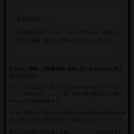
返品/返金について
扱う商品がデジタルコンテンツであり、商品の
性質上返金・返品・交換には応じられません。
どうやら「本命」では基本的に返金に応じることはして貰え
ないようです
。
しかしこちらは恐らく購入した情報が不的中ばかりだったな
どという競馬にはどうしても起こり得る事を想定して記載さ
れたものだと推測出来ます。
その他の悪質だと判断される詐欺行為(的中実績の捏造等)が発
覚した際にはまた対応が違ってくるのではないでしょうか？
過去には弁護士や司法書士を通じてそういった悪質な業者を