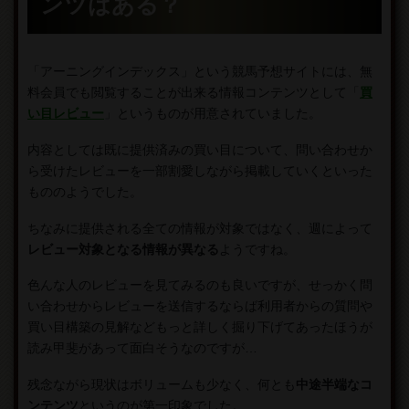
ンツはある？
「アーニングインデックス」という競馬予想サイトには、無
料会員でも閲覧することが出来る情報コンテンツとして「
買
い目レビュー
」というものが用意されていました。
内容としては既に提供済みの買い目について、問い合わせか
ら受けたレビューを一部割愛しながら掲載していくといった
もののようでした。
ちなみに提供される全ての情報が対象ではなく、週によって
レビュー対象となる情報が異なる
ようですね。
色んな人のレビューを見てみるのも良いですが、せっかく問
い合わせからレビューを送信するならば利用者からの質問や
買い目構築の見解などもっと詳しく掘り下げてあったほうが
読み甲斐があって面白そうなのですが…
残念ながら現状はボリュームも少なく、何とも
中途半端なコ
ンテンツ
というのが第一印象でした。