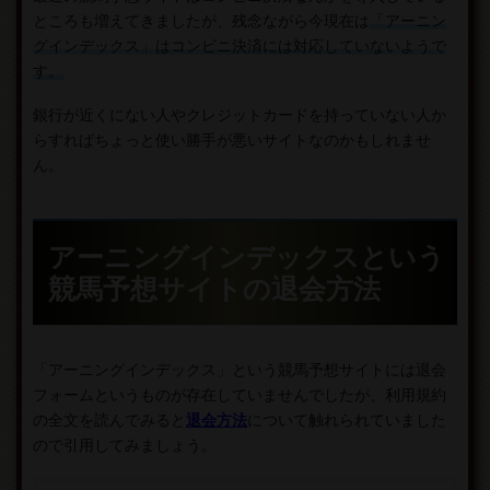
ところも増えてきましたが、残念ながら今現在は
「アーニン
グインデックス」はコンビニ決済には対応していないようで
す。
銀行が近くにない人やクレジットカードを持っていない人か
らすればちょっと使い勝手が悪いサイトなのかもしれませ
ん。
アーニングインデックスという
競馬予想サイトの退会方法
「アーニングインデックス」という競馬予想サイトには退会
フォームというものが存在していませんでしたが、利用規約
の全文を読んでみると
退会方法
について触れられていました
ので引用してみましょう。