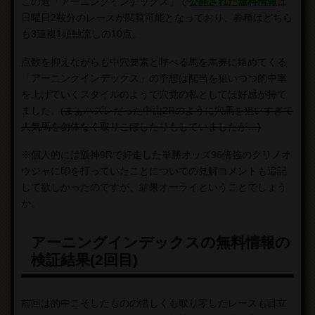
この週「アーニングインデックス」で
公開された無料情報
は
日曜日2鞍分のレースが閲覧可能となっており、券種はどちら
も3連複1頭軸流しの10点。
点数を抑えながらも中穴要素と呼べる馬を馬券に絡めてくる
「アーニングインデックス」の予想は配当を狙いつつ的中率
を上げていくスタイルのようで穴党の私としては好感が持て
ました。
(まぁハズレだった中山2Rのように穴馬を狙いすぎて
人気馬を勿体なく取りこぼしたりもしていましたが…)
※個人的には阪神9Rで好走した単勝オッズ96倍強のクリノオ
ウジャに印を打っていたことについての見解コメントも追記
して欲しかったのですが、結果オーライということでしょう
か。
アーニングインデックスの無料情報の
検証結果(2回目)
前回は的中こそしたものの惜しくも取り零したレースも目立