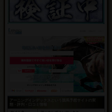
アーニングインデックスという競馬予想サイトの実
態・評判・口コミ情報