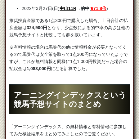
2022年3月27日(日)
中山11R
→
的中
(
671.8倍
)
推奨投資金額である1点300円で購入した場合、土日合計の払
戻金額は
324,900円
となり、少点数による的中率の高さは他の
競馬予想サイトと比較しても群を抜いています。
※有料情報の場合は馬券代の他に情報料金が必要となってく
るので馬券代は安全策を取って1点300円になっていたようで
すが、これが無料情報と同様に1点1,000円投資だった場合の
払戻金は
1,083,000円
になる計算でした。
アーニングインデックスという
競馬予想サイトのまとめ
「アーニングインデックス」の無料情報と有料情報に参加し
てみた検証結果をまとめてみましたのでご覧ください。