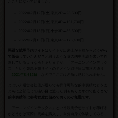
たことになっていました。
2022年2月12日(土)東京2R→23,500円
2022年2月12日(土)東京4R→161,730円
2022年2月13日(日)小倉3R→36,500円
2022年2月13日(日)東京6R→176,490円
悪質な競馬予想サイト
はサイトが出来上がる前から
どうやっ
て販売していたんだ？
と思うような嘘の的中実績を書いて捏
造しているような所もありますが、「アーニングインデック
ス」という競馬予想サイトのドメイン取得日は前述の通り
「
2021年8月12日
」なのでここには矛盾は感じられません。
とはいえ運営会社側が幾らでも操作可能な的中実績などをま
ともに全部信じて痛い目に遭った例もありますので
あくまで
的中実績等は参考程度に留めておくのが無難です。
「アーニングインデックス」という競馬予想サイトが稼げる
かどうかは実際に馬券を購入し、自分自身で体験してみるこ