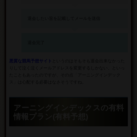
退会したい旨を記載してメールを送信
退会完了
悪質な競馬予想サイト
というのはそもそも退会出来なかった
りして泣く泣くメールアドレスを変更するしかない、といっ
たこともあったのですが、その点「アーニングインデック
ス」は心配する必要はなさそうですね。
アーニングインデックスの有料
情報プラン(有料予想)