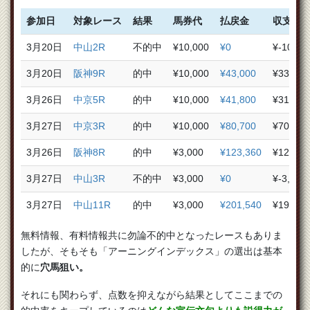
参加日
対象レース
結果
馬券代
払戻金
収支
3月20日
中山2R
不的中
¥10,000
¥0
¥-10,00
3月20日
阪神9R
的中
¥10,000
¥43,000
¥33,000
3月26日
中京5R
的中
¥10,000
¥41,800
¥31,800
3月27日
中京3R
的中
¥10,000
¥80,700
¥70,700
3月26日
阪神8R
的中
¥3,000
¥123,360
¥120,36
3月27日
中山3R
不的中
¥3,000
¥0
¥-3,000
3月27日
中山11R
的中
¥3,000
¥201,540
¥198,54
無料情報、有料情報共に勿論不的中となったレースもありま
したが、そもそも「アーニングインデックス」の選出は基本
的に
穴馬狙い。
それにも関わらず、点数を抑えながら結果としてここまでの