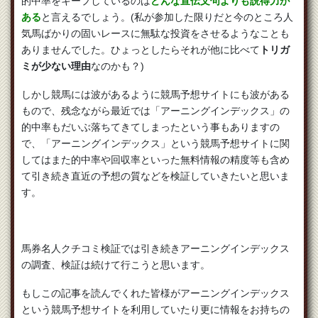
的中率をキープしているのは
どんな宣伝文句よりも説得力が
ある
と言えるでしょう。(私が参加した限りだと今のところ人
気馬ばかりの固いレースに無駄な投資をさせるようなことも
ありませんでした。ひょっとしたらそれが他に比べて
トリガ
ミが少ない理由
なのかも？)
しかし競馬には波があるように競馬予想サイトにも波がある
もので、残念ながら最近では「アーニングインデックス」の
的中率もだいぶ落ちてきてしまったという事もありますの
で、「アーニングインデックス」という競馬予想サイトに関
してはまた的中率や回収率といった無料情報の精度等も含め
て引き続き直近の予想の質などを検証していきたいと思いま
す。
馬券名人クチコミ検証では引き続きアーニングインデックス
の調査、検証は続けて行こうと思います。
もしこの記事を読んでくれた皆様がアーニングインデックス
という競馬予想サイトを利用していたり更に情報をお持ちの