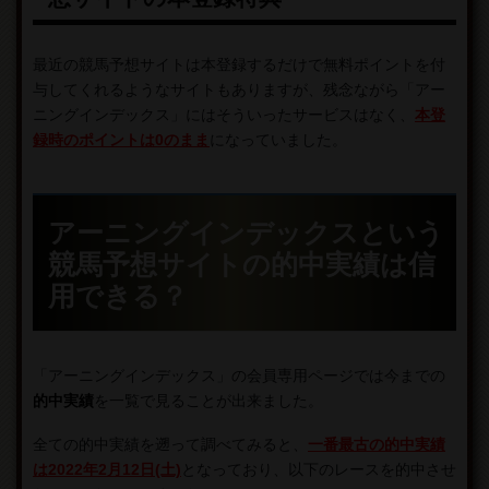
最近の競馬予想サイトは本登録するだけで無料ポイントを付
与してくれるようなサイトもありますが、残念ながら「アー
ニングインデックス」にはそういったサービスはなく、
本登
録時のポイントは0のまま
になっていました。
アーニングインデックスという
競馬予想サイトの的中実績は信
用できる？
「アーニングインデックス」の会員専用ページでは今までの
的中実績
を一覧で見ることが出来ました。
全ての的中実績を遡って調べてみると、
一番最古の的中実績
は2022年2月12日(土)
となっており、以下のレースを的中させ