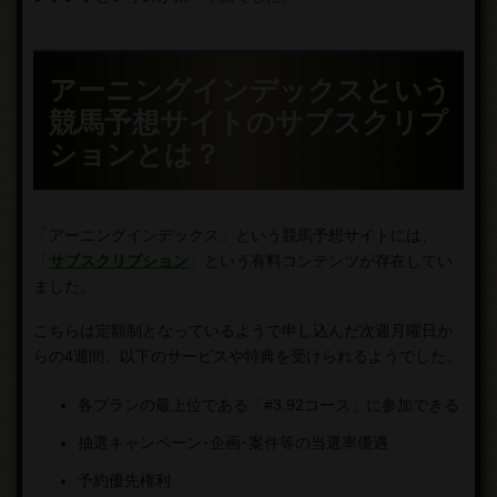
アーニングインデックスという
競馬予想サイトのサブスクリプ
ションとは？
「アーニングインデックス」という競馬予想サイトには、
「
サブスクリプション
」という有料コンテンツが存在してい
ました。
こちらは定額制となっているようで申し込んだ次週月曜日か
らの4週間、以下のサービスや特典を受けられるようでした。
各プランの最上位である「#3.92コース」に参加できる
抽選キャンペーン･企画･案件等の当選率優遇
予約優先権利