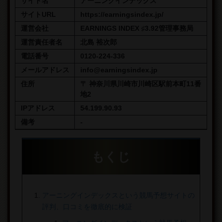
サイト名
アーニングインデックス
サイトURL
https://earningsindex.jp/
運営会社
EARNINGS INDEX ♯3.92管理事務局
運営責任者名
北島 裕次郎
電話番号
0120-224-336
メールアドレス
info@earningsindex.jp
住所
〒
神奈川県
川崎市川崎区
駅前本町11番
地2
IPアドレス
54.199.90.93
備考
-
もくじ
アーニングインデックスという競馬予想サイトの
評判、口コミを徹底的に検証