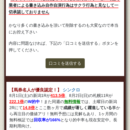
業者による書き込み自作自演行為はサクラ行為と見なして一
切承認しておりません
かなり多くの書き込みを頂いて削除するのも大変なので本当
にお控え下さい
内容に問題なければ、下記の「口コミを送信する」ボタンを
押してください。
【馬券名人が優良認定！】
シンクロ
8月1日(土)の新潟1Rが
413.5倍
、8月2日(日)の札幌11Rが
222.1倍
の
W的中
！また同週の
無料情報
では、土曜日の新潟
2Rにて
14.8倍
とここ数ヶ月で
成績が著しく躍進している
事か
ら再注目の価値アリ！無料予想には見解もあり、1ヶ月間の
無料検証では
回収率が166%
となり的中率も現在安定中。長
期利用向け。