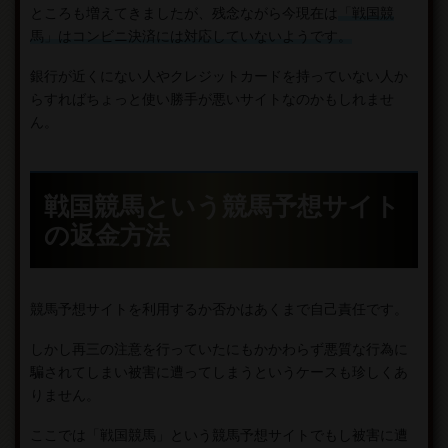
ところも増えてきましたが、残念ながら今現在は
「戦国競
馬」はコンビニ決済には対応していないようです。
銀行が近くにない人やクレジットカードを持っていない人か
らすればちょっと使い勝手が悪いサイトなのかもしれませ
ん。
戦国競馬という競馬予想サイト
の返金方法
競馬予想サイトを利用するか否かはあくまで自己責任です。
しかし再三の注意を行っていたにもかかわらず悪質な行為に
騙されてしまい被害に遭ってしまうというケースも珍しくあ
りません。
ここでは「戦国競馬」という競馬予想サイトでもし被害に遭