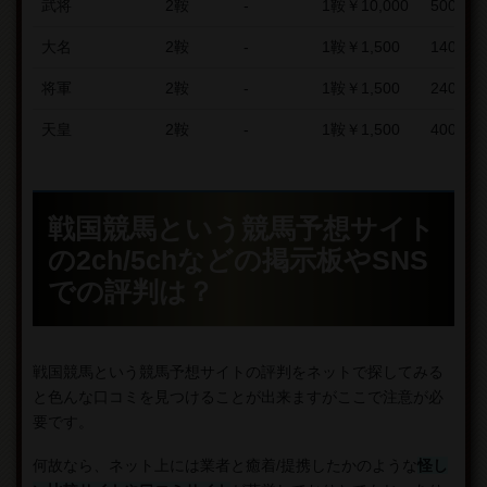
武将
2鞍
-
1鞍￥10,000
500PT(
大名
2鞍
-
1鞍￥1,500
1400PT
将軍
2鞍
-
1鞍￥1,500
2400PT
天皇
2鞍
-
1鞍￥1,500
4000PT
戦国競馬という競馬予想サイト
の2ch/5chなどの掲示板やSNS
での評判は？
戦国競馬という競馬予想サイトの評判をネットで探してみる
と色んな口コミを見つけることが出来ますがここで注意が必
要です。
何故なら、ネット上には業者と癒着/提携したかのような
怪し