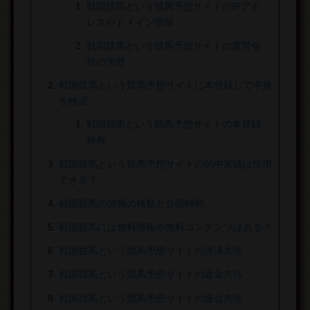
戦国競馬という競馬予想サイトのIPアド
レスやドメイン情報
戦国競馬という競馬予想サイトの運営会
社の実態
戦国競馬という競馬予想サイトに本登録して中身
を検証
戦国競馬という競馬予想サイトの本登録
特典
戦国競馬という競馬予想サイトの的中実績は信用
できる？
戦国競馬の情報の種類と公開時間
戦国競馬には無料情報や無料コンテンツはある？
戦国競馬という競馬予想サイトの決済方法
戦国競馬という競馬予想サイトの返金方法
戦国競馬という競馬予想サイトの退会方法