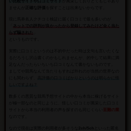
い比較サイトや口コミサイト
が萬栄しておりとてもじゃあり
ませんが
正確な評価
を探すことは出来ないからです。
現に馬券名人クチコミ検証に届く口コミで最も多いのが
「
ネットでの評判が良かったから登録してみたけど全く当た
らず騙された
」
というものです。
実際に口コミというのは不的中だった時は文句も言いたくな
るだろうし沢山書くのかもしれませんが、的中して結果に満
足なんだったらいちいち口コミなんて書かないものです。
ましてや競馬なんて当たりもすれば外れのが当然の世界なの
にも関わらず、
高評価の口コミばかりというのは明らかに怪
しいですよね？
数多くの悪質な競馬予想サイトの中から本当に稼げるサイト
が極一部なのと同じように、怪しい口コミが萬栄した口コミ
サイトから本当の利用者の声を探すのも同じくらい
至難の業
なのです。
なので現在は実際の利用者が多そうな
2ch/5ch
といった匿名