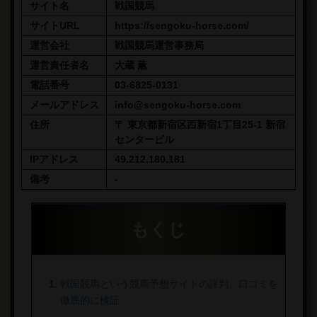
サイト名
戦国競馬
サイトURL
https://sengoku-horse.com/
運営会社
戦国競馬運営事務局
運営責任者名
大蔵 薫
電話番号
03-6825-0131
メールアドレス
info@sengoku-horse.com
住所
〒
東京都
新宿区
西新宿1丁目25-1 新宿
センタービル
IPアドレス
49.212.180.181
備考
-
もくじ
戦国競馬という競馬予想サイトの評判、口コミを
徹底的に検証