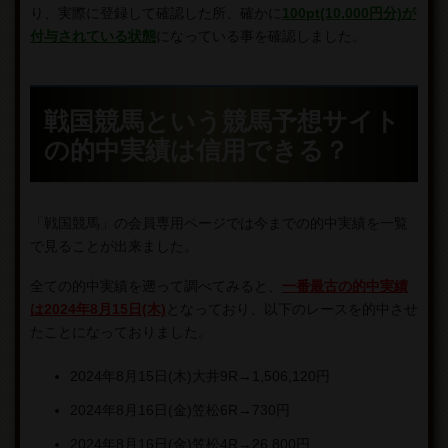
り、実際に登録して確認した所、確かに
100pt(10,000円分)が
付与されている状態
になっている事を確認しました。
戦国競馬という競馬予想サイト
の的中実績は信用できる？
「戦国競馬」の会員専用ページでは今までの的中実績を一覧
で見ることが出来ました。
全ての的中実績を遡って調べてみると、
一番最古の的中実績
は2024年8月15
日(木)
となっており、以下のレースを的中させ
たことになっておりました。
2024年8月15日(木)大井9R→1,506,120円
2024年8月16日(金)笠松6R→730円
2024年8月16日(金)笠松4R→26,800円