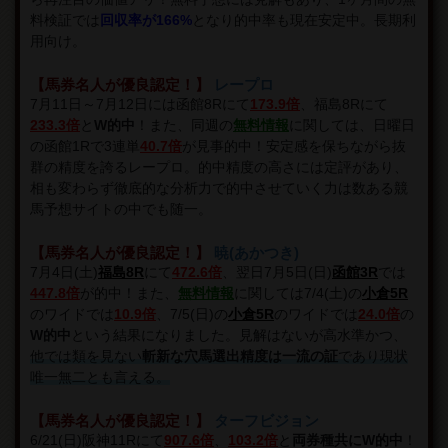
料検証では
回収率が166%
となり的中率も現在安定中。長期利
用向け。
【馬券名人が優良認定！】
レープロ
7月11日～7月12日には函館8Rにて
173.9倍
、福島8Rにて
233.3倍
と
W的中
！また、同週の
無料情報
に関しては、日曜日
の函館1Rで3連単
40.7倍
が見事的中！安定感を保ちながら抜
群の精度を誇るレープロ。的中精度の高さには定評があり、
相も変わらず徹底的な分析力で的中させていく力は数ある競
馬予想サイトの中でも随一。
【馬券名人が優良認定！】
暁(あかつき)
7月4日(土)
福島8R
にて
472.6倍
、翌日7月5日(日)
函館3R
では
447.8倍
が的中！また、
無料情報
に関しては7/4(土)の
小倉5R
のワイドでは
10.9
倍
、7/5(日)の
小倉5R
のワイドでは
24.0
倍
の
W的中
という結果になりました。見解はないが高水準かつ、
他では類を見ない
斬新な穴馬選出精度は一流の証
であり現状
唯一無二とも言える。
【馬券名人が優良認定！】
ターフビジョン
6/21(日)阪神11Rにて
907.6倍
、
103.2倍
と
両券種共にW的中
！