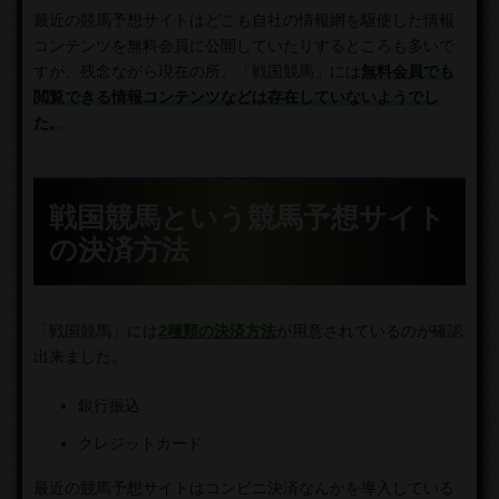
最近の競馬予想サイトはどこも自社の情報網を駆使した情報
コンテンツを無料会員に公開していたりするところも多いで
すが、残念ながら現在の所、「戦国競馬」には
無料会員でも
閲覧できる情報コンテンツなどは存在していないようでし
た。
戦国競馬という競馬予想サイト
の決済方法
「戦国競馬」には
2種類の決済方法
が用意されているのが確認
出来ました。
銀行振込
クレジットカード
最近の競馬予想サイトはコンビニ決済なんかを導入している