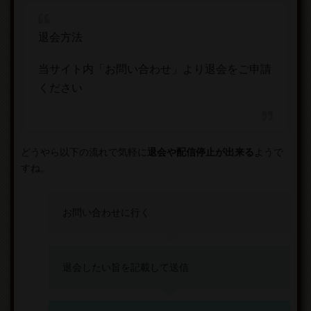
退会方法
当サイト内「お問い合わせ」より退会をご申請
ください
どうやら以下の流れで気軽に
退会や配信停止が出来る
ようで
すね。
お問い合わせに行く
退会したい旨を記載して送信