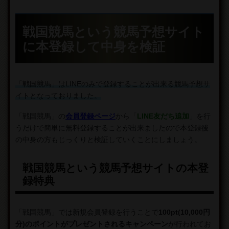
戦国競馬という競馬予想サイト
に本登録して中身を検証
「戦国競馬」はLINEのみで登録することが出来る競馬予想サ
イトとなっておりました。
「戦国競馬」の
会員登録ページ
から「
LINE友だち追加
」を行
うだけで簡単に無料登録することが出来ましたので本登録後
の中身の方もじっくりと検証していくことにしましょう。
戦国競馬という競馬予想サイトの本登
録特典
「戦国競馬」では新規会員登録を行うことで
100pt(10,000円
分)のポイントがプレゼントされるキャンペーン
が行われてお