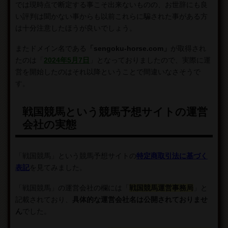
では現時点で断定する事こそ出来ないものの、お世辞にも良
い評判は聞かない事からも以前これらに騙された事がある方
は十分注意したほうが良いでしょう。
またドメイン名である
「sengoku-horse.com」
が取得され
たのは「
2024年5月7
日
」となっておりましたので、実際に運
営を開始したのはそれ以降ということで間違いなさそうで
す。
戦国競馬という競馬予想サイトの運営
会社の実態
「戦国競馬」という競馬予想サイトの
特定商取引法に基づく
表記
を見てみました。
「戦国競馬」の運営会社の欄には「
戦国競馬運営事務局
」と
記載されており、
具体的な運営会社名は公開されておりませ
ん
でした。