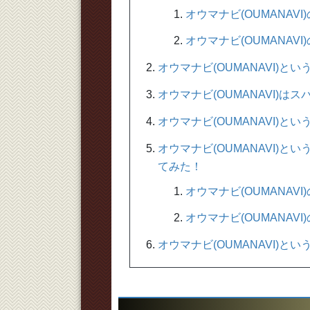
オウマナビ(OUMANAV
オウマナビ(OUMANAV
オウマナビ(OUMANAVI)
オウマナビ(OUMANAVI)は
オウマナビ(OUMANAVI)
オウマナビ(OUMANAVI)
てみた！
オウマナビ(OUMANAVI
オウマナビ(OUMANAVI
オウマナビ(OUMANAVI)