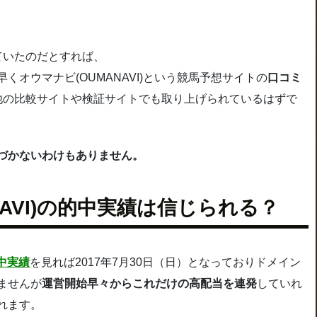
ていたのだとすれば、
オウマナビ(OUMANAVI)という競馬予想サイトの
口コミ
他の比較サイトや検証サイトでも取り上げられているはずで
づかないわけもありません。
NAVI)の的中実績は信じられる？
中実績
を見れば2017年7月30日（日）となっておりドメイン
ませんが
運営開始早々からこれだけの高配当を連発
していれ
れます。