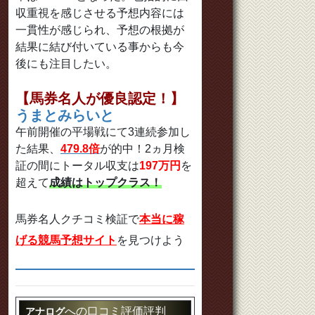
収重視を感じさせる予想内容には
一貫性が感じられ、予想の根拠が
結果に結び付いている事からも今
後にも注目したい。
【馬券名人が優良認定！】
うまとみらいと
午前開催の平場戦にて3連続参加し
た結果、
479.8倍
が的中！2ヵ月検
証の間にトータル収支は
197万円
を
超えて
成績はトップクラス！
馬券名人クチコミ検証で
本当に稼
げる競馬予想サイト
を見つけよう
への口コミ評価評判
アナログ