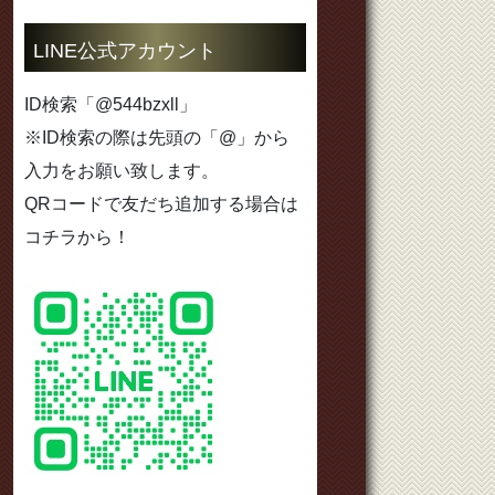
LINE公式アカウント
ID検索「@544bzxll」
※ID検索の際は先頭の「@」から
入力をお願い致します。
QRコードで友だち追加する場合は
コチラから！