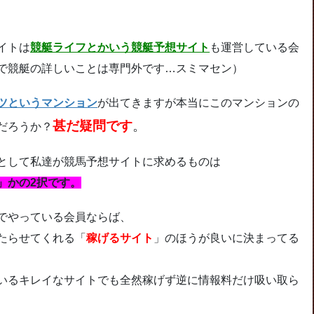
イトは
競艇ライフとかいう競艇予想サイト
も運営している会
で競艇の詳しいことは専門外です…スミマセン）
ツというマンション
が出てきますが本当にこのマンションの
甚だ疑問です
。
だろうか？
として私達が競馬予想サイトに求めるものは
」かの2択です。
でやっている会員ならば、
たらせてくれる「
稼げるサイト
」のほうが良いに決まってる
いるキレイなサイトでも全然稼げず逆に情報料だけ吸い取ら