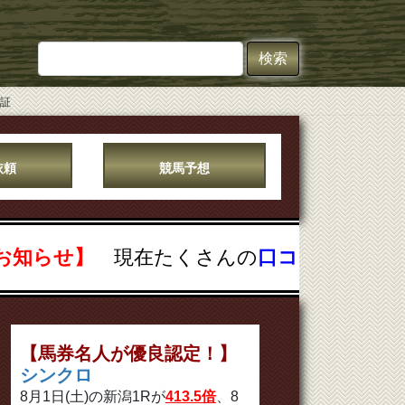
検証
依頼
競馬予想
知らせ】
現在たくさんの
口コミ
を頂いてお
【馬券名人が優良認定！】
シンクロ
8月1日(土)の新潟1Rが
413.5倍
、8