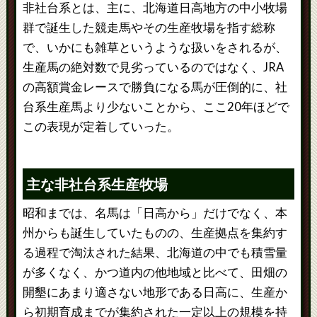
非社台系とは、主に、北海道日高地方の中小牧場
群で誕生した競走馬やその生産牧場を指す総称
で、いかにも雑草というような扱いをされるが、
生産馬の絶対数で見劣っているのではなく、JRA
の高額賞金レースで勝負になる馬が圧倒的に、社
台系生産馬より少ないことから、ここ20年ほどで
この表現が定着していった。
主な非社台系生産牧場
昭和までは、名馬は「日高から」だけでなく、本
州からも誕生していたものの、生産拠点を集約す
る過程で淘汰された結果、北海道の中でも積雪量
が多くなく、かつ道内の他地域と比べて、田畑の
開墾にあまり適さない地形である日高に、生産か
ら初期育成までが集約された一定以上の規模を持