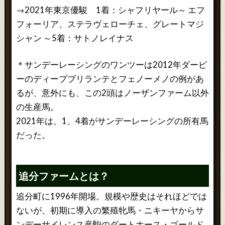
→2021年東京優駿 1着：シャフリヤール～ エフ
フォーリア、ステラヴェローチェ、グレートマジ
シャン ～5着：サトノレイナス
＊サンデーレーシングのワンツーは2012年ダービ
ーのディープブリランテとフェノーメノの例があ
るが、意外にも、この2頭はノーザンファーム以外
の生産馬。
2021年は、1、4着がサンデーレーシングの所有馬
だった。
追分ファームとは？
追分町に1996年開場。規模や歴史はそれほどでは
ないが、初期に導入の繁殖牝馬・ニキーヤからサ
ンデーサイレンス産駒のダートホース・ゴールド