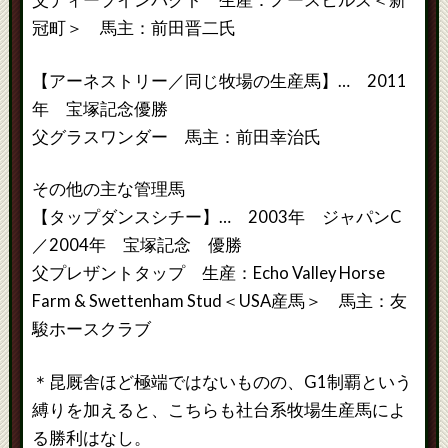
冠町＞ 馬主：前田晋二氏
【アーネストリー／同じ牧場の生産馬】… 2011
年 宝塚記念優勝
父グラスワンダー 馬主：前田幸治氏
その他の主な管理馬
【タップダンスシチー】… 2003年 ジャパンC
／2004年 宝塚記念 優勝
父プレザントタップ 生産：Echo Valley Horse
Farm & Swettenham Stud＜USA産馬＞ 馬主：友
駿ホースクラブ
＊昆厩舎ほど極端ではないものの、G1制覇という
縛りを加えると、こちらも社台系牧場生産馬によ
る勝利はなし。