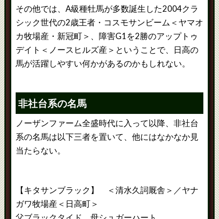
その他では、A級種牡馬が多数誕生した2004クラ
シック世代の2歳王者・コスモサンビーム＜ヤマオ
カ牧場産・新冠町＞、障害G1を2勝のアップトゥ
デイト＜ノースヒルズ産＞ということで、日高の
馬が活躍しやすい何かがあるのかもしれない。
非社台系の名馬
ノーザンファーム全盛時代に入って以降、非社台
系の名馬は以下三者を置いて、他にはなかなか見
当たらない。
【キタサンブラック】 ＜清水久詞厩舎＞／ヤナ
ガワ牧場産＜日高町＞
父ブラックタイド 母シュガーハート