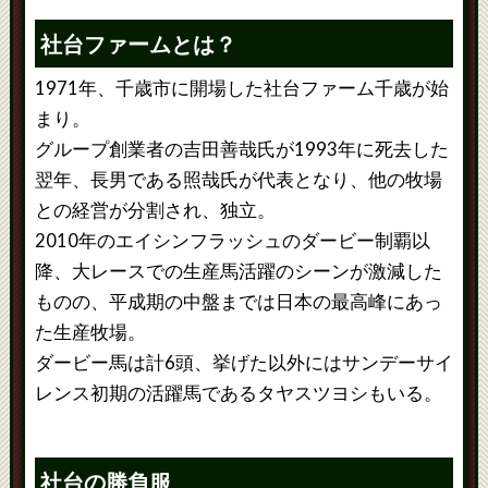
社台ファームとは？
1971年、千歳市に開場した社台ファーム千歳が始
まり。
グループ創業者の吉田善哉氏が1993年に死去した
翌年、長男である照哉氏が代表となり、他の牧場
との経営が分割され、独立。
2010年のエイシンフラッシュのダービー制覇以
降、大レースでの生産馬活躍のシーンが激減した
ものの、平成期の中盤までは日本の最高峰にあっ
た生産牧場。
ダービー馬は計6頭、挙げた以外にはサンデーサイ
レンス初期の活躍馬であるタヤスツヨシもいる。
社台の勝負服