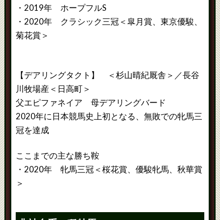
・2019年 ホープフルS
・2020年 クラシック三冠＜皐月賞、東京優駿、
菊花賞＞
【デアリングタクト】 ＜杉山晴紀厩舎＞／長谷
川牧場産＜日高町＞
父エピファネイア 母デアリングバード
2020年に日本競馬史上初となる、無敗での牝馬三
冠を達成
ここまでの主な勝ち鞍
・2020年 牝馬三冠＜桜花賞、優駿牝馬、秋華賞
＞