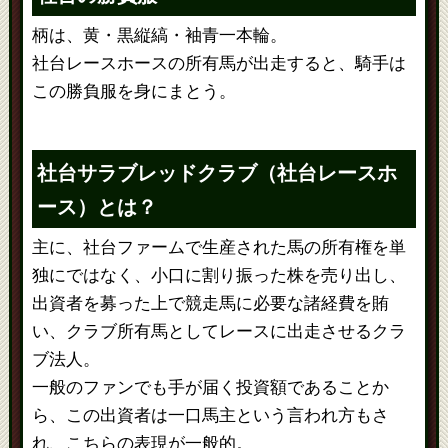
柄は、黄・黒縦縞・袖青一本輪。
社台レースホースの所有馬が出走すると、騎手は
この勝負服を身にまとう。
社台サラブレッドクラブ（社台レースホ
ース）とは？
主に、社台ファームで生産された馬の所有権を単
独にではなく、小口に割り振った株を売り出し、
出資者を募った上で競走馬に必要な諸経費を賄
い、クラブ所有馬としてレースに出走させるクラ
ブ法人。
一般のファンでも手が届く投資額であることか
ら、この出資者は一口馬主という言われ方もさ
れ、こちらの表現が一般的。