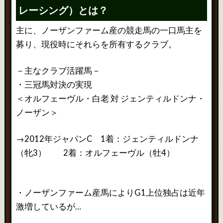
レーシング）とは？
主に、ノーザンファーム産の競走馬の一口馬主を
募り、現役時にそれらを所有するクラブ。
－主なクラブ活躍馬－
・三冠馬対決の実現
＜オルフェーヴル・白老 対 ジェンティルドンナ・
ノーザン＞
→2012年ジャパンC 1着：ジェンティルドンナ
（牝3） 2着：オルフェーヴル（牡4）
・ノーザンファーム産馬によりG1上位独占は近年
激増しているが…