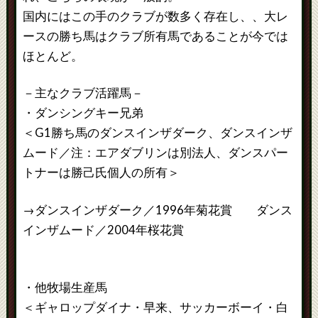
国内にはこの手のクラブが数多く存在し、、大レ
ースの勝ち馬はクラブ所有馬であることが今では
ほとんど。
－主なクラブ活躍馬－
・ダンシングキー兄弟
＜G1勝ち馬のダンスインザダーク、ダンスインザ
ムード／注：エアダブリンは別法人、ダンスパー
トナーは勝己氏個人の所有＞
→ダンスインザダーク／1996年菊花賞 ダンス
インザムード／2004年桜花賞
・他牧場生産馬
＜ギャロップダイナ・早来、サッカーボーイ・白