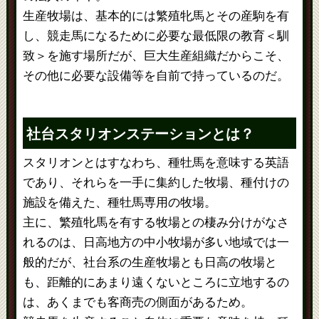
生産牧場は、基本的には繁殖牝馬とその産駒を有
し、競走馬になるために必要な最低限の教育＜馴
致＞を施す場所だが、巨大生産組織だからこそ、
その他に必要な設備等を自前で持っているのだ。
社台スタリオンステーションとは？
スタリオンとはすなわち、種牡馬を意味する英語
であり、それらを一手に集約した牧場、種付けの
施設を備えた、種牡馬専用の牧場。
主に、繁殖牝馬を有する牧場との棲み分けがなさ
れるのは、日高地方の中小牧場が多い地域では一
般的だが、社台系の生産牧場とも日高の牧場と
も、距離的にあまり遠くないところに立地するの
は、あくまでも客商売の側面があるため。