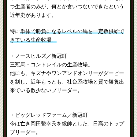
つ生産者のみが、何とか食いつないできたという
近年史があります。
特に
単体で勝負になるレベルの馬を一定数供給で
きている生産牧場。
・ノースヒルズ／新冠町
三冠馬・コントレイルの生産牧場。
他にも、キズナやワンアンドオンリーがダービー
を制し、近年もっとも、社台系牧場と質で勝負出
来ている数少ないブリーダー。
・ビッグレッドファーム／新冠町
今は亡き岡田繫幸氏を総帥とした、日高のトップ
ブリーダー。