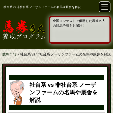
社台系 vs 非社台系 ノーザンファームの名馬や厩舎を解説
全国コンテストで優勝した馬券名人
の競馬予想をお届け！
競馬予想
>
社台系 vs 非社台系 ノーザンファームの名馬や厩舎を解説
社台系 vs 非社台系 ノーザ
ンファームの名馬や厩舎を
解説