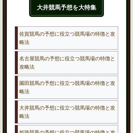
大井競馬予想を大特集
佐賀競馬の予想に役立つ競馬場の特徴と攻
略法
名古屋競馬の予想に役立つ競馬場の特徴と
攻略法
園田競馬の予想に役立つ競馬場の特徴と攻
略法
大井競馬の予想に役立つ競馬場の特徴と攻
略法
姫路競馬の予想に役立つ競馬場の特徴と攻