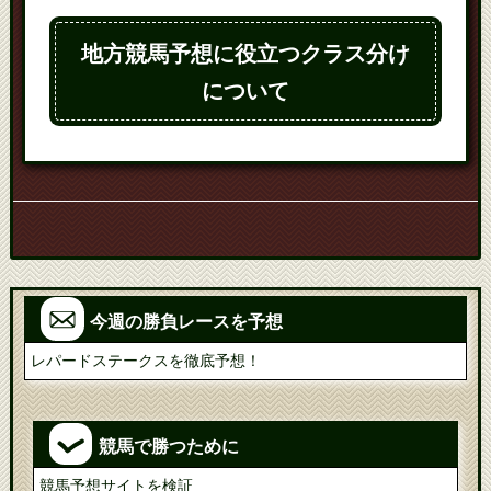
地方競馬予想に役立つクラス分け
について
今週の勝負レースを予想
レパードステークスを徹底予想！
競馬で勝つために
競馬予想サイトを検証