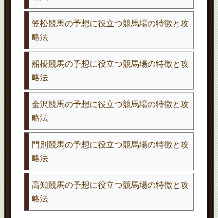
笠松競馬の予想に役立つ競馬場の特徴と攻
略法
船橋競馬の予想に役立つ競馬場の特徴と攻
略法
金沢競馬の予想に役立つ競馬場の特徴と攻
略法
門別競馬の予想に役立つ競馬場の特徴と攻
略法
高知競馬の予想に役立つ競馬場の特徴と攻
略法