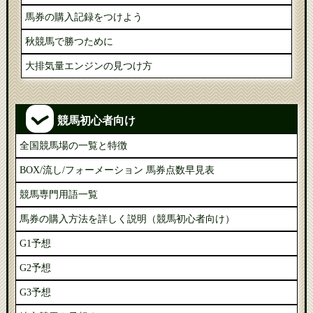
馬券の購入記録をつけよう
秋競馬で勝つために
大排気量エンジンの見つけ方
競馬初心者向け
全国競馬場の一覧と特徴
BOX/流し/フォーメーション 馬券点数早見表
競馬専門用語一覧
馬券の購入方法を詳しく説明（競馬初心者向け）
G1予想
G2予想
G3予想