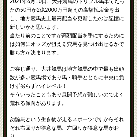
2021年6月10日、大井競馬のトリプル馬単でたっ
たの50円が2億2000万円超えの高額払戻金を出
し、地方競馬史上最高配当を更新したのは記憶に
新しいかと思います。
当たり前のことですが高額配当を手にするために
は如何にオッズが狙える穴馬を見つけ出せるかで
勝ち方が決まります。
ご存じ通り、大井競馬は地方競馬の中で最も出頭
数が多い競馬場であり馬・騎手とともに中央に負
けず劣らずハイレベル！
そういったこともあり展開予想が難しいのでよく
荒れる傾向があります。
勿論馬という生き物が走るスポーツですからそれ
ぞれ右回りが得意な馬、左回りが得意な馬がお
り、