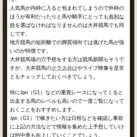
人気馬が内枠に入ると包まれてしまうので外枠の
ほうが有利だったりと馬や騎手にとっても
有利な
枠
を選ばなければなりませんのは大井競馬でも同
じです。
地方競馬の短距離での脚質傾向では逃げた馬が強
いのが特徴です。
大井競馬場の穴予想をする方は競馬新聞もそうで
すが、大井競馬の
クラス分け
やライブ映像を是非
ともチェックしておくべきでしょう。
特にJpn（G1）などの重賞レースになってくると
出走する馬のレベルも高いので一度ご覧になって
おくことをおすすめします。
Jpn（G1）で稼ぎたい方は日程などを確認し事前
に上記の方法などで情報を集めた上予想していけ
ば的中率も向上していくことでしょう。