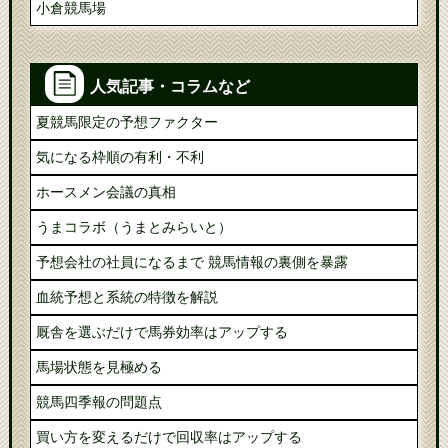
小倉競馬場
人気記事・コラムなど
夏競馬限定の予想ファクター
気になる枠順の有利・不利
ホースメン会議の真相
うまコラボ（うまとみらいと）
予想会社の社員になるまで 競馬情報の裏側を暴露
血統予想と系統の特徴を解説
厩舎を選ぶだけで馬券効率はアップする
馬場状態を見極める
競馬四季報の問題点
買い方を変えるだけで回収率はアップする