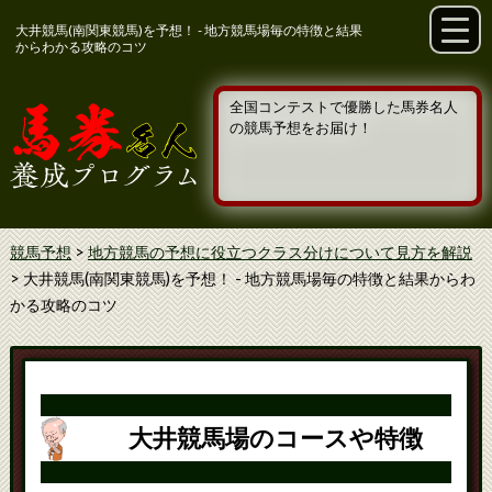
大井競馬(南関東競馬)を予想！ - 地方競馬場毎の特徴と結果
からわかる攻略のコツ
全国コンテストで優勝した馬券名人
の競馬予想をお届け！
競馬予想
>
地方競馬の予想に役立つクラス分けについて見方を解説
>
大井競馬(南関東競馬)を予想！ - 地方競馬場毎の特徴と結果からわ
かる攻略のコツ
大井競馬場のコースや特徴