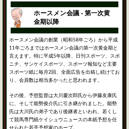
ホースメン会議 - 第一次黄
金期以降
ホースメン会議の創業（昭和58年ごろ）から平成
11年ごろまではホースメン会議の第一次黄金期と
言えます。特に平成5年以降、日刊スポーツ、スポ
ニチ、サンケイスポーツ、スポーツ報知など主要
スポーツ紙に毎月2回、全面広告を出稿し続けてお
り、会員数は相当多かったと思われます。
その後、予想監督は大川慶次郎氏から伊藤友康氏
に、そして能勢俊介氏に引き継がれました。能勢
氏は大川氏の弟子であり後継者といわれ、若くし
て競馬専門紙ケイシュウニュースの本紙予想を任
せられた若手予想家のホープ。