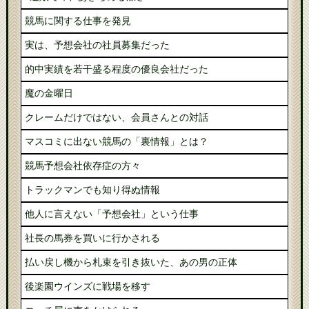
競馬に関する仕事を発見
実は、予想会社の社員募集だった
的中実績を若干盛る程度の優良会社だった
魔の金曜日
クレームだけではない、会員さんとの対話
マスコミに出ない競馬の「裏情報」とは？
競馬予想会社依存症の方々
トラックマンでも知り得ぬ情報
他人に言えない「予想会社」という仕事
社長の馬券を買いに行かされる
払い戻し機から札束を引き抜いた、あの男の正体
後楽園ウインズに戦場を移す