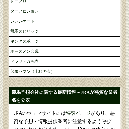
レープロ
ターフビジョン
シンジケート
競馬スピリッツ
キングスポーツ
ホースメン会議
ドラフト万馬券
競馬セブン（七騎の会）
競馬予想会社に関する最新情報～JRAが悪質な業者
名を公表
JRAのウェブサイトには
特設ページ
があり、悪
質な予想・情報提供業者に注意するよう呼び