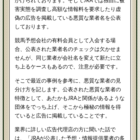
かけられております。そしてJRAでは独自に被
害実態を調査し高額な情報料を要求したり虚
偽の広告を掲載している悪質な業者名を公表
しております。
競馬予想会社の有料会員として入会する場
合、公表された業者名のチェックは欠かせま
せんが、同じ業者が会社名を変えて新たに立
ち上るケースもあるので、注意が必要です。
そこで最近の事例を参考に、悪質な業者の見
分け方を記します。公表された悪質な業者の
特徴として、あたかもJRAと関係があるような
団体をでっち上げ、そこから極秘の情報を得
ていると広告に掲載していることです。
業界に詳しい広告代理店の方に聞いた話で
は、「JRAが公表した予想・情報提供業者の多