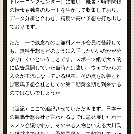
トレーニングセンター）に通い、厩舎・騎手関係
の情報も独自のルートを生かして収集しており、
データ分析と合わせ、精度の高い予想を打ち出し
ております。
ただ、一つ残念なのは無料メール会員に登録して
も、無料予想をどのように入手したいいのかが分
かりにくいということです。スポーツ紙で大々的
に広告展開していた当時とは違い、ウェブからの
入会が主流になっている現在、その点を改善すれ
ば競馬予想会社としての第二期黄金期も到来する
のではないでしょうか。
（追記）ここで追記させていただきます。日本一
の競馬予想会社と言われるまでに急発展したホー
スメン会議ですが、その中心人物といえる大川氏
は経営者ではなく、予想監督として契約していた